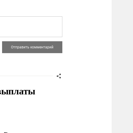
 выплаты