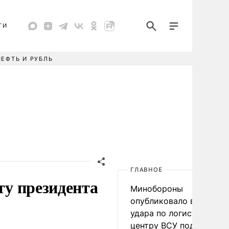
ТИ
НЕФТЬ И РУБЛЬ
ГЛАВНОЕ
ту президента
Минобороны
опубликовало видео
удара по логистическо
центру ВСУ под Киевом