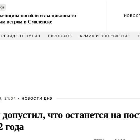
аса
женщина погибли из-за циклона со
НОВОС
м ветром в Смоленске
ПРЕЗИДЕНТ ПУТИН
ЕВРОСОЮЗ
АРМИЯ И ВООРУЖЕНИЕ
, 21:04 •
НОВОСТИ ДНЯ
допустил, что останется на пос
2 года