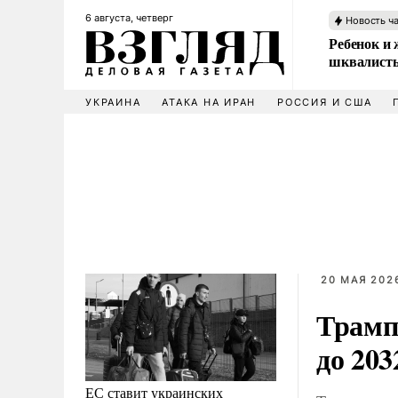
6 августа, четверг
Новость ч
Ребенок и 
шквалисты
УКРАИНА
АТАКА НА ИРАН
РОССИЯ И США
20 МАЯ 2026
Трамп 
до 203
ЕС ставит украинских