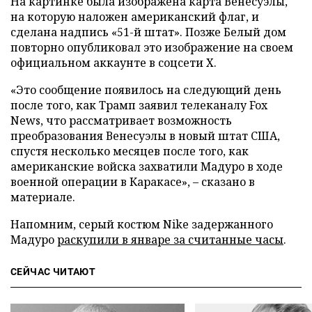
На картинке была изображена карта Венесуэлы,
на которую наложен американский флаг, и
сделана надпись «51-й штат». Позже Белый дом
повторно опубликовал это изображение на своем
официальном аккаунте в соцсети Х.
«Это сообщение появилось на следующий день
после того, как Трамп заявил телеканалу Fox
News, что рассматривает возможность
преобразования Венесуэлы в новый штат США,
спустя несколько месяцев после того, как
американские войска захватили Мадуро в ходе
военной операции в Каракасе», – сказано в
материале.
Напомним, серый костюм Nike задержанного
Мадуро
раскупили в январе за считанные часы
.
СЕЙЧАС ЧИТАЮТ