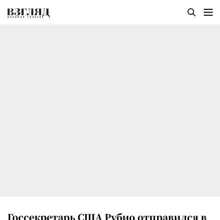
Госсекретарь США Рубио отправился в