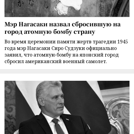
Мэр Нагасаки назвал сбросившую на
город атомную бомбу страну
Во время церемонии памяти жертв трагедии 1945
года мэр Нагасаки Сиро Судзуки официально
заявил, что атомную бомбу на японский город
сбросил американский военный самолет.