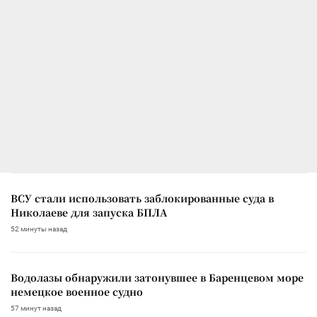
ВСУ стали использовать заблокированные суда в
Николаеве для запуска БПЛА
52 минуты назад
Водолазы обнаружили затонувшее в Баренцевом море
немецкое военное судно
57 минут назад