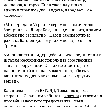
долларов, которую Киев уже получил от
администрации Джо Байдена, передает
РИА
«Новости»
.
«Мы передали Украине огромное количество
боеприпасов. Люди Байдена сделали это, причем
абсолютно бесплатно... Нам и самим нужны
ракеты. Байден дал ему так много», – сказал
Трамп.
Американский лидер добавил, что Соединенным
Штатам необходимо пополнить собственные
запасы вооружений. Он также отметил, что
накопленный арсенал может понадобиться
Вашингтону для, как он выразился, «других
вещей».
Как писала газета ВЗГЛЯД, Трамп во время
встречи в Овальном кабинете
ответил
отказом на
просьбу Зеленского предоставить Киеву
дополнительные ракеты-перехватчики Patriot.