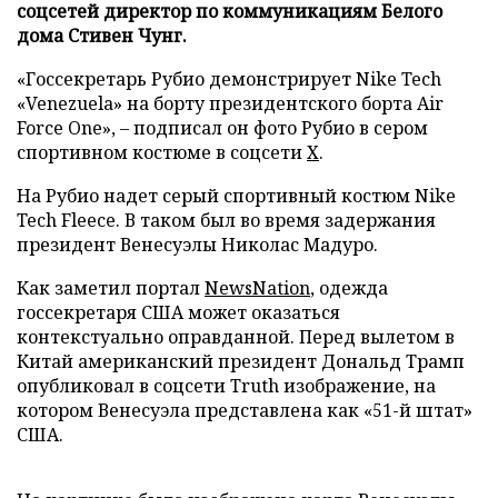
соцсетей директор по коммуникациям Белого
дома Стивен Чунг.
«Госсекретарь Рубио демонстрирует Nike Tech
«Venezuela» на борту президентского борта Air
Force One», – подписал он фото Рубио в сером
спортивном костюме в соцсети
Х
.
На Рубио надет серый спортивный костюм Nike
Tech Fleece. В таком был во время задержания
президент Венесуэлы Николас Мадуро.
Как заметил портал
NewsNation
, одежда
госсекретаря США может оказаться
контекстуально оправданной. Перед вылетом в
Китай американский президент Дональд Трамп
опубликовал в соцсети Truth изображение, на
котором Венесуэла представлена как «51-й штат»
США.