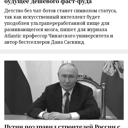
будущее дешевого фаст-фуда
Детство без чат-ботов станет символом статуса,
так как искусственный интеллект будет
уподоблен ультрапереработанной пище для
развивающегося мозга, пишет для журнала
Atlantic профессор Чикагского университета и
автор бестселлеров Дана Саскинд.
Путин поздравил строителей России с