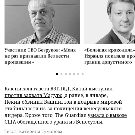
Участник СВО Безруков: «Меня
«Большая крокодила»
не раз признавали без вести
Израиля показала пр
пропавшим»
границ допустимого
Как писала газета ВЗГЛЯД, Китай выступил
против захвата Мадуро,
а ранее, в январе,
Пекин
обвинил
Вашингтон в подрыве мировой
стабильности из-за похищения венесуэльского
лидера. Кроме того, The Guardian
узнала о вывозе
США
обогащенного урана из Венесуэлы.
Текст: Катерина Туманова