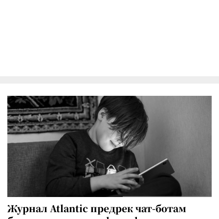
Журнал Atlantic предрек чат-ботам