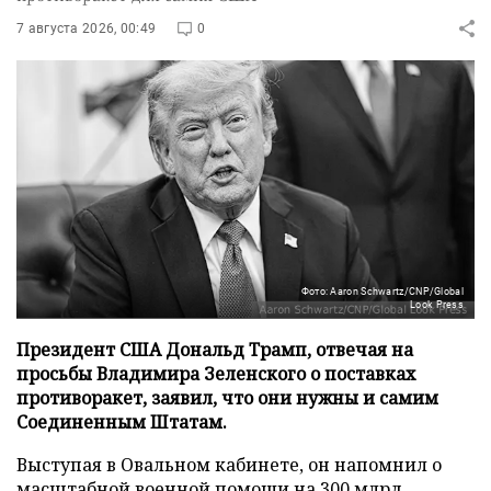
7 августа 2026, 00:49
0
Фото: Aaron Schwartz/CNP/Global
Look Press
Президент США Дональд Трамп, отвечая на
просьбы Владимира Зеленского о поставках
противоракет, заявил, что они нужны и самим
Соединенным Штатам.
Выступая в Овальном кабинете, он напомнил о
масштабной военной помощи на 300 млрд