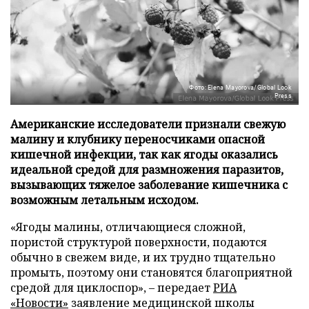
Фото: Elena Mayorova/Global Look
Press
Американские исследователи признали свежую
малину и клубнику переносчиками опасной
кишечной инфекции, так как ягоды оказались
идеальной средой для размножения паразитов,
вызывающих тяжелое заболевание кишечника с
возможным летальным исходом.
«Ягоды малины, отличающиеся сложной,
пористой структурой поверхности, подаются
обычно в свежем виде, и их трудно тщательно
промыть, поэтому они становятся благоприятной
средой для циклоспор», – передает
РИА
«Новости»
заявление медицинской школы