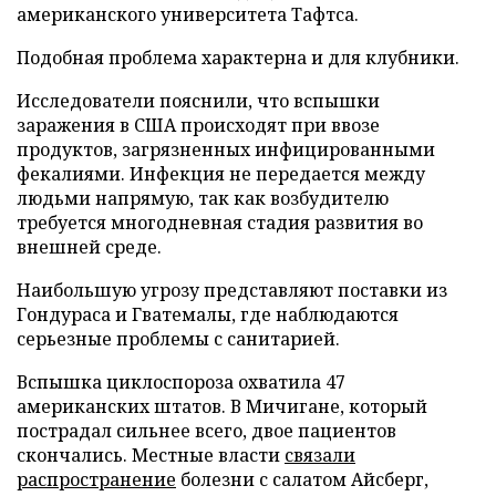
американского университета Тафтса.
Подобная проблема характерна и для клубники.
Исследователи пояснили, что вспышки
заражения в США происходят при ввозе
продуктов, загрязненных инфицированными
фекалиями. Инфекция не передается между
людьми напрямую, так как возбудителю
требуется многодневная стадия развития во
внешней среде.
Наибольшую угрозу представляют поставки из
Гондураса и Гватемалы, где наблюдаются
серьезные проблемы с санитарией.
Вспышка циклоспороза охватила 47
американских штатов. В Мичигане, который
пострадал сильнее всего, двое пациентов
скончались. Местные власти
связали
распространение
болезни с салатом Айсберг,