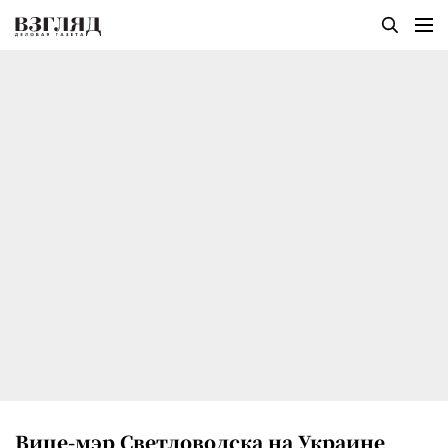
Вице-мэр Светловодска на Украине