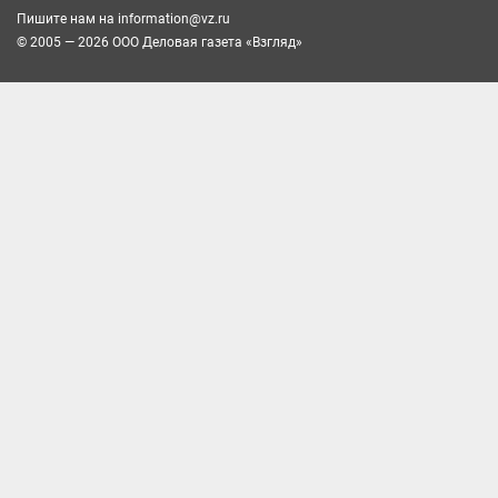
Пишите нам на
information@vz.ru
© 2005 — 2026 ООО Деловая газета «Взгляд»