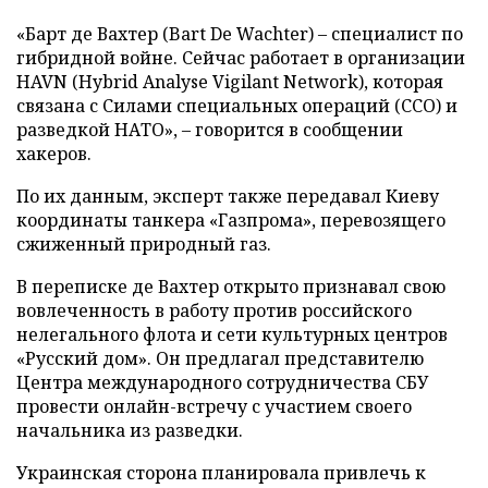
«Барт де Вахтер (Bart De Wachter) – специалист по
гибридной войне. Сейчас работает в организации
HAVN (Hybrid Analyse Vigilant Network), которая
связана с Силами специальных операций (ССО) и
разведкой НАТО», – говорится в сообщении
хакеров.
По их данным, эксперт также передавал Киеву
координаты танкера «Газпрома», перевозящего
сжиженный природный газ.
В переписке де Вахтер открыто признавал свою
вовлеченность в работу против российского
нелегального флота и сети культурных центров
«Русский дом». Он предлагал представителю
Центра международного сотрудничества СБУ
провести онлайн-встречу с участием своего
начальника из разведки.
Украинская сторона планировала привлечь к