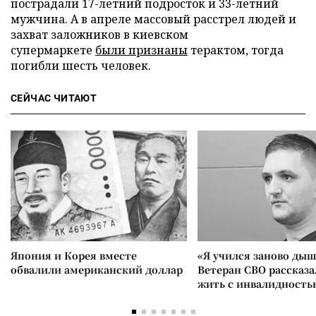
пострадали 17-летний подросток и 33-летний
мужчина. А в апреле массовый расстрел людей и
захват заложников в киевском
супермаркете
были признаны
терактом, тогда
погибли шесть человек.
СЕЙЧАС ЧИТАЮТ
Япония и Корея вместе
«Я учился заново дыш
обвалили американский доллар
Ветеран СВО рассказа
жить с инвалидность