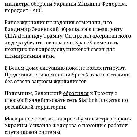
министра обороны Украины Михаила Федорова,
передает
ТАСС
.
Ранее журналисты издания отмечали, что
Владимир Зеленский обращался к президенту
США Дональду Трампу. Он просил американского
лидера убедить основателя SpaceX изменить
позицию по вопросу спутниковой связи для
планирования атак.
В Белом доме ситуацию пока не комментируют.
Представители компании SpaceX также оставили
без ответа запросы журналистов.
Напомним, Зеленский
обратился
к Трампу с
просьбой задействовать сеть Starlink для атак по
российской территории.
Маск ранее
ответил
на просьбу министра обороны
Украины Михаила Федорова о помощи с работой
спутниковой системы.