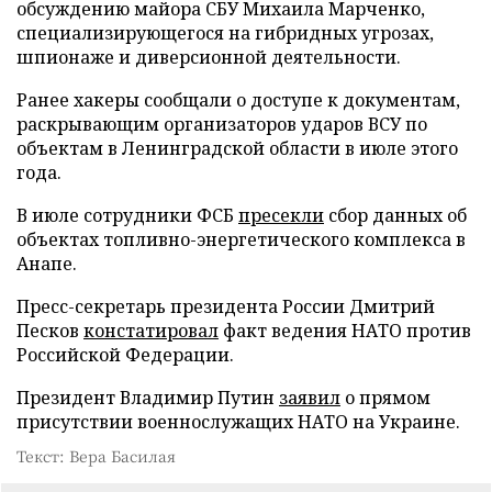
обсуждению майора СБУ Михаила Марченко,
специализирующегося на гибридных угрозах,
шпионаже и диверсионной деятельности.
Ранее хакеры сообщали о доступе к документам,
раскрывающим организаторов ударов ВСУ по
объектам в Ленинградской области в июле этого
года.
В июле сотрудники ФСБ
пресекли
сбор данных об
объектах топливно-энергетического комплекса в
Анапе.
Пресс-секретарь президента России Дмитрий
Песков
констатировал
факт ведения НАТО против
Российской Федерации.
Президент Владимир Путин
заявил
о прямом
присутствии военнослужащих НАТО на Украине.
Текст: Вера Басилая