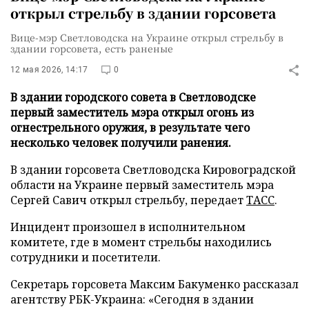
открыл стрельбу в здании горсовета
Вице-мэр Светловодска на Украине открыл стрельбу в
здании горсовета, есть раненые
12 мая 2026, 14:17
0
В здании городского совета в Светловодске
первый заместитель мэра открыл огонь из
огнестрельного оружия, в результате чего
несколько человек получили ранения.
В здании горсовета Светловодска Кировоградской
области на Украине первый заместитель мэра
Сергей Савич открыл стрельбу, передает
ТАСС
.
Инцидент произошел в исполнительном
комитете, где в момент стрельбы находились
сотрудники и посетители.
Секретарь горсовета Максим Бакуменко рассказал
агентству РБК-Украина: «Сегодня в здании