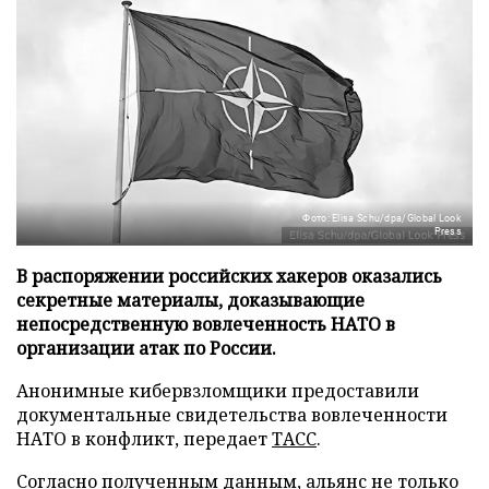
Фото: Elisa Schu/dpa/Global Look
Press
В распоряжении российских хакеров оказались
секретные материалы, доказывающие
непосредственную вовлеченность НАТО в
организации атак по России.
Анонимные кибервзломщики предоставили
документальные свидетельства вовлеченности
НАТО в конфликт, передает
ТАСС
.
Согласно полученным данным, альянс не только