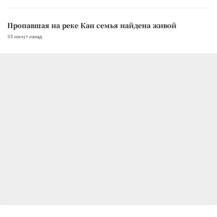
Пропавшая на реке Кан семья найдена живой
35 минут назад