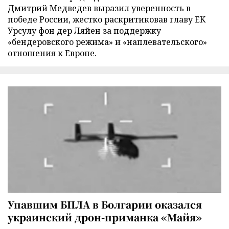
Дмитрий Медведев выразил уверенность в
победе России, жестко раскритиковав главу ЕК
Урсулу фон дер Ляйен за поддержку
«бендеровского режима» и «наплевательского»
отношения к Европе.
Упавшим БПЛА в Болгарии оказался
украинский дрон-приманка «Майя»