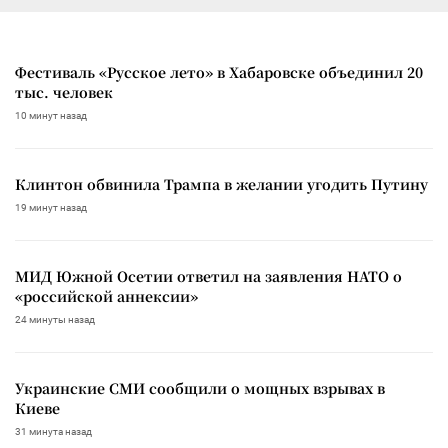
Фестиваль «Русское лето» в Хабаровске объединил 20
тыс. человек
10 минут назад
Клинтон обвинила Трампа в желании угодить Путину
19 минут назад
МИД Южной Осетии ответил на заявления НАТО о
«российской аннексии»
24 минуты назад
Украинские СМИ сообщили о мощных взрывах в
Киеве
31 минута назад