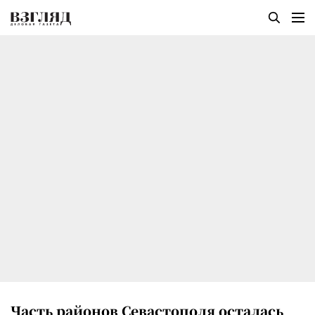
Часть районов Севастополя осталась