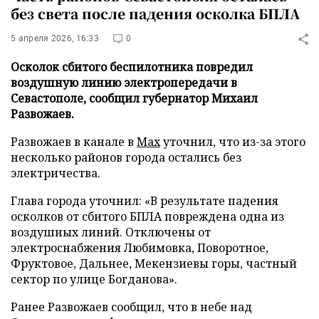
без света после падения осколка БПЛА
5 апреля 2026, 16:33
0
Осколок сбитого беспилотника повредил
воздушную линию электропередачи в
Севастополе, сообщил губернатор Михаил
Развожаев.
Развожаев в канале в
Мax
уточнил, что из-за этого
несколько районов города остались без
электричества.
Глава города уточнил: «В результате падения
осколков от сбитого БПЛА повреждена одна из
воздушных линий. Отключены от
электроснабжения Любимовка, Поворотное,
Фруктовое, Дальнее, Мекензиевы горы, частный
сектор по улице Богданова».
Ранее Развожаев сообщил, что в небе над