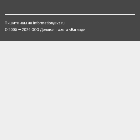
Пишите нам на
information@vz.ru
© 2005 — 2026 ООО Деловая газета «Взгляд»