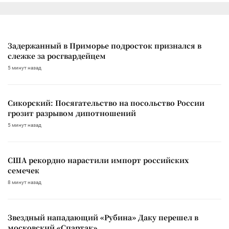
Задержанный в Приморье подросток признался в
слежке за росгвардейцем
5 минут назад
Сикорский: Посягательство на посольство России
грозит разрывом дипотношений
5 минут назад
США рекордно нарастили импорт российских
семечек
8 минут назад
Звездный нападающий «Рубина» Даку перешел в
московский «Спартак»