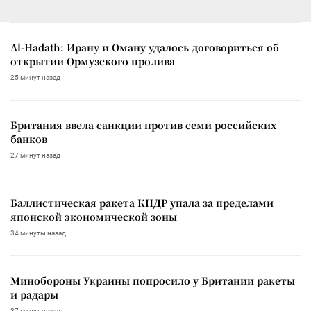
Al-Hadath: Ирану и Оману удалось договориться об
открытии Ормузского пролива
25 минут назад
Британия ввела санкции против семи российских
банков
27 минут назад
Баллистическая ракета КНДР упала за пределами
японской экономической зоны
34 минуты назад
Минобороны Украины попросило у Британии ракеты
и радары
37 минут назад