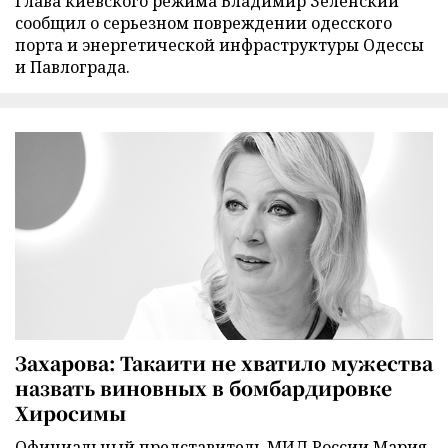
Глава киевского режима Владимир Зеленский
сообщил о серьезном повреждении одесского
порта и энергетической инфраструктуры Одессы
и Павлограда.
Захарова: Такаити не хватило мужества
назвать виновных в бомбардировке
Хиросимы
Официальный представитель МИД России Мария