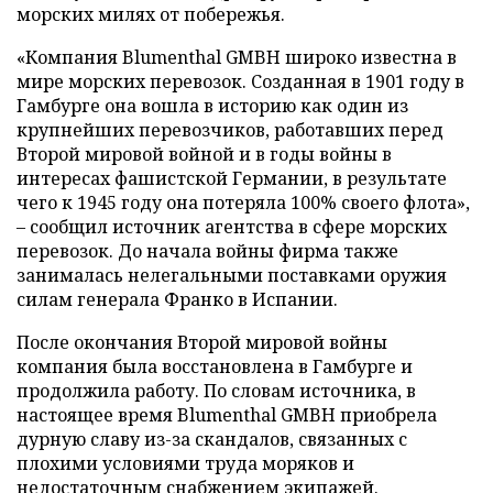
морских милях от побережья.
«Компания Blumenthal GMBH широко известна в
мире морских перевозок. Созданная в 1901 году в
Гамбурге она вошла в историю как один из
крупнейших перевозчиков, работавших перед
Второй мировой войной и в годы войны в
интересах фашистской Германии, в результате
чего к 1945 году она потеряла 100% своего флота»,
– сообщил источник агентства в сфере морских
перевозок. До начала войны фирма также
занималась нелегальными поставками оружия
силам генерала Франко в Испании.
После окончания Второй мировой войны
компания была восстановлена в Гамбурге и
продолжила работу. По словам источника, в
настоящее время Blumenthal GMBH приобрела
дурную славу из-за скандалов, связанных с
плохими условиями труда моряков и
недостаточным снабжением экипажей.