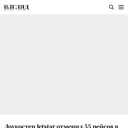
Лоукостер Jetstar отменил 55 рейсов в