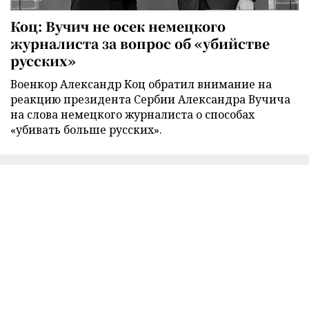
Коц: Вучич не осек немецкого
журналиста за вопрос об «убийстве
русских»
Военкор Александр Коц обратил внимание на
реакцию президента Сербии Александра Вучича
на слова немецкого журналиста о способах
«убивать больше русских».