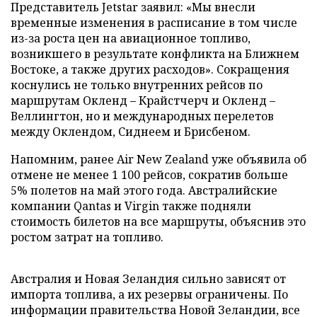
Представитель Jetstar заявил: «Мы внесли
временные изменения в расписание в том числе
из-за роста цен на авиационное топливо,
возникшего в результате конфликта на Ближнем
Востоке, а также других расходов». Сокращения
коснулись не только внутренних рейсов по
маршрутам Окленд – Крайстчерч и Окленд –
Веллингтон, но и международных перелетов
между Оклендом, Сиднеем и Брисбеном.
Напомним, ранее Air New Zealand уже объявила об
отмене не менее 1 100 рейсов, сократив больше
5% полетов на май этого года. Австралийские
компании Qantas и Virgin также подняли
стоимость билетов на все маршруты, объяснив это
ростом затрат на топливо.
Австралия и Новая Зеландия сильно зависят от
импорта топлива, а их резервы ограничены. По
информации правительства Новой Зеландии, все