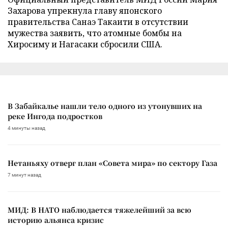
Захарова упрекнула главу японского
правительства Санаэ Такаити в отсутствии
мужества заявить, что атомные бомбы на
Хиросиму и Нагасаки сбросили США.
В Забайкалье нашли тело одного из утонувших на
реке Ингода подростков
4 минуты назад
Нетаньяху отверг план «Совета мира» по сектору Газа
7 минут назад
МИД: В НАТО наблюдается тяжелейший за всю
историю альянса кризис