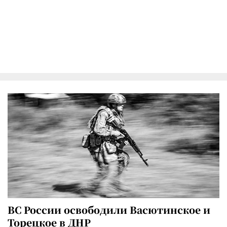
ВС России освободили Васютинское и
Торецкое в ДНР