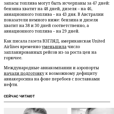
запасы топлива могут быть исчерпаны за 47 дней:
бензина хватит на 48 дней, дизеля – на 46,
авиационного топлива – на 43 дня. В Австралии
показатели немного ниже: бензина и дизеля
хватит на 38 и 30 дней соответственно, а
авиационного топлива – на 29 дней.
Как писала газета ВЗГЛЯД, американская United
Airlines временно
уменьшила
число
запланированных рейсов из-за роста цен на
горючее.
Международные авиакомпании и аэропорты
начали подготовку
к возможному дефициту
авиакеросина на фоне перебоев с поставками
нефти.
СЕЙЧАС ЧИТАЮТ