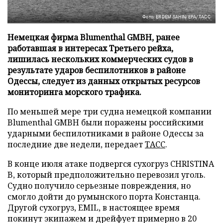
Фото: ERDEM SAHIN/EPA/ТАСС
Немецкая фирма Blumenthal GMBH, ранее
работавшая в интересах Третьего рейха,
лишилась нескольких коммерческих судов в
результате ударов беспилотников в районе
Одессы, следует из данных открытых ресурсов
мониторинга морского трафика.
По меньшей мере три судна немецкой компании
Blumenthal GMBH были поражены российскими
ударными беспилотниками в районе Одессы за
последние две недели, передает
ТАСС
.
В конце июля атаке подвергся сухогруз CHRISTINA
B, который предположительно перевозил уголь.
Судно получило серьезные повреждения, но
смогло дойти до румынского порта Констанца.
Другой сухогруз, EMIL, в настоящее время
покинут экипажем и дрейфует примерно в 20