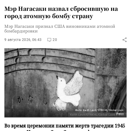
Мэр Нагасаки назвал сбросившую на
город атомную бомбу страну
Мэр Нагасаки признал США виновниками атомной
бомбардировки
9 августа 2026, 06:43
20
Фото: Keith Levit/STRKHL/Global Look
Press
Во время церемонии памяти жертв трагедии 1945