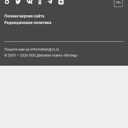
18+
Полная версия сайта
Редакционная политика
Пишите нам на
information@vz.ru
© 2005 — 2026 ООО Деловая газета «Взгляд»