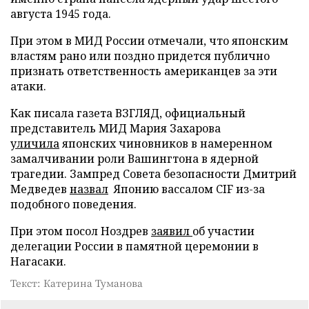
августа 1945 года.
При этом в МИД России отмечали, что японским
властям рано или поздно придется публично
признать ответственность американцев за эти
атаки.
Как писала газета ВЗГЛЯД, официальный
представитель МИД Мария Захарова
уличила
японских чиновников в намеренном
замалчивании роли Вашингтона в ядерной
трагедии. Зампред Совета безопасности Дмитрий
Медведев
назвал
Японию вассалом CIF из-за
подобного поведения.
При этом посол Ноздрев
заявил
об участии
делегации России в памятной церемонии в
Нагасаки.
Текст: Катерина Туманова