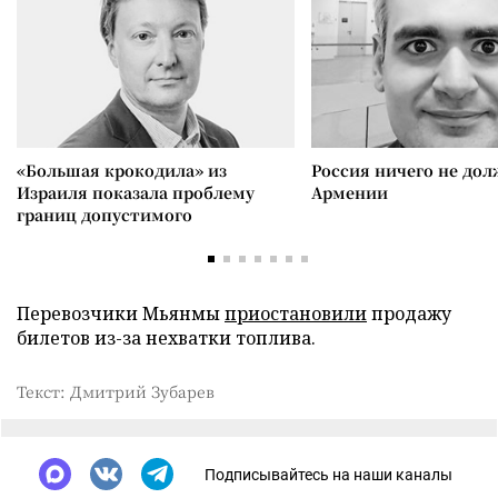
«Большая крокодила» из
Россия ничего не дол
Израиля показала проблему
Армении
границ допустимого
Перевозчики Мьянмы
приостановили
продажу
билетов из-за нехватки топлива.
Текст: Дмитрий Зубарев
Подписывайтесь на наши каналы