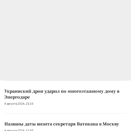
Украинский дрон ударил по многоэтажному дому в
Энергодаре
6 августа 2026, 23:25
Названы даты визита секретаря Ватикана в Москву
6 августа 2026, 22:55