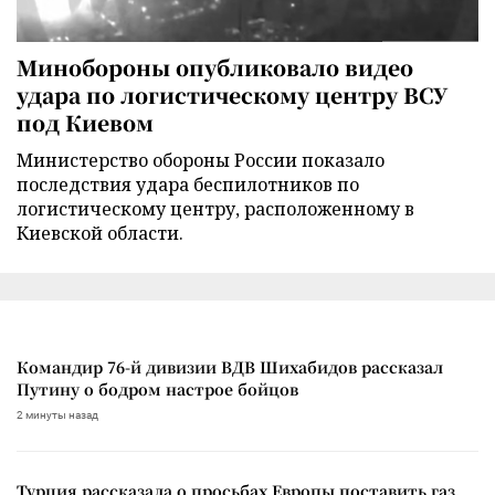
Минобороны опубликовало видео
удара по логистическому центру ВСУ
под Киевом
Министерство обороны России показало
последствия удара беспилотников по
логистическому центру, расположенному в
Киевской области.
Командир 76-й дивизии ВДВ Шихабидов рассказал
Путину о бодром настрое бойцов
2 минуты назад
Турция рассказала о просьбах Европы поставить газ,