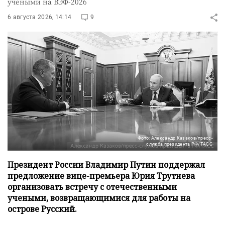
учеными на ВЭФ-2026
6 августа 2026, 14:14
9
Фото: Александр Казаков/пресс-
служба президента РФ/ТАСС
Президент России Владимир Путин поддержал
предложение вице-премьера Юрия Трутнева
организовать встречу с отечественными
учеными, возвращающимися для работы на
острове Русский.