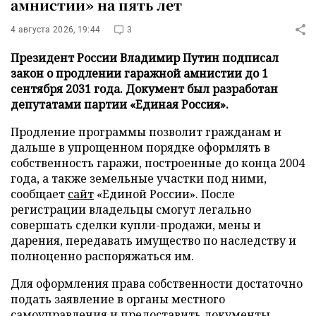
амнистии» на пять лет
4 августа 2026, 19:44
3
Президент России Владимир Путин подписал
закон о продлении гаражной амнистии до 1
сентября 2031 года. Документ был разработан
депутатами партии «Единая Россия».
Продление программы позволит гражданам и
дальше в упрощенном порядке оформлять в
собственность гаражи, построенные до конца 2004
года, а также земельные участки под ними,
сообщает
сайт
«Единой России». После
регистрации владельцы смогут легально
совершать сделки купли-продажи, мены и
дарения, передавать имущество по наследству и
полноценно распоряжаться им.
Для оформления права собственности достаточно
подать заявление в органы местного
самоуправления и предоставить документы,