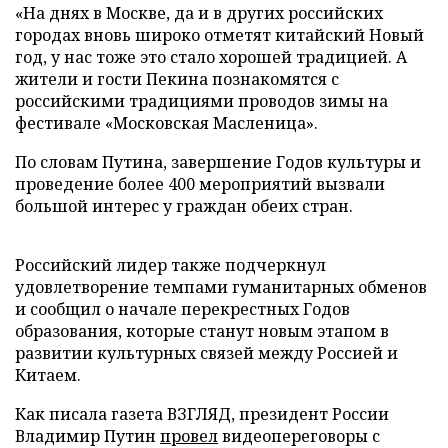
«На днях в Москве, да и в других российских
городах вновь широко отметят китайский Новый
год, у нас тоже это стало хорошей традицией. А
жители и гости Пекина познакомятся с
российскими традициями проводов зимы на
фестивале «Московская Масленица».
По словам Путина, завершение Годов культуры и
проведение более 400 мероприятий вызвали
большой интерес у граждан обеих стран.
Российский лидер также подчеркнул
удовлетворение темпами гуманитарных обменов
и сообщил о начале перекрестных Годов
образования, которые станут новым этапом в
развитии культурных связей между Россией и
Китаем.
Как писала газета ВЗГЛЯД, президент России
Владимир Путин
провел
видеопереговоры с