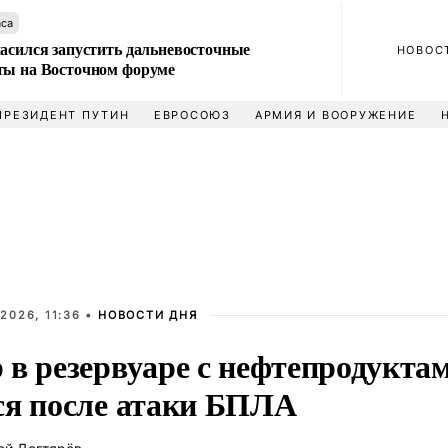
аса
ласился запустить дальневосточные
НОВОС
ты на Восточном форуме
ПРЕЗИДЕНТ ПУТИН
ЕВРОСОЮЗ
АРМИЯ И ВООРУЖЕНИЕ
2026, 11:36 •
НОВОСТИ ДНЯ
 в резервуаре с нефтепродукта
ся после атаки БПЛА