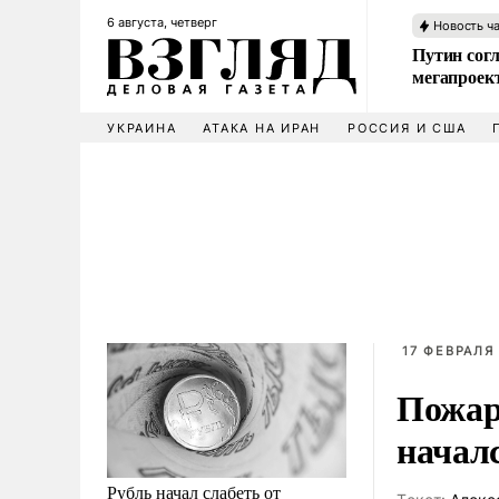
6 августа, четверг
Новость ч
Путин сог
мегапроек
УКРАИНА
АТАКА НА ИРАН
РОССИЯ И США
17 ФЕВРАЛЯ 
Пожар
начал
Рубль начал слабеть от