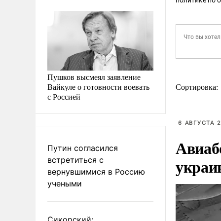
политике по 
Пушков высмеял заявление
Вайкуле о готовности воевать
Сортировка:
с Россией
6 АВГУСТА 2
Авиаб
Путин согласился
встретиться с
украи
вернувшимися в Россию
учеными
Сикорский: