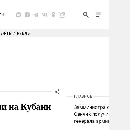
ТИ
НЕФТЬ И РУБЛЬ
ГЛАВНОЕ
ми на Кубани
Замминистра обороны
Санчик получил звание
генерала армии