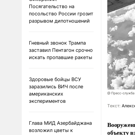
Посягательство на
посольство России грозит
разрывом дипотношений
Гневный звонок Трампа
заставил Пентагон срочно
искать пропавшие ракеты
Здоровые бойцы ВСУ
заразились ВИЧ после
американских
@ Пресс-служба
экспериментов
Tекст:
Алекс
Глава МИД Азербайджана
Вооружен
возложил цветы к
объекту в