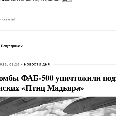
отношению к комментариям читайте
здесь
.
026, 08:26 •
НОВОСТИ ДНЯ
омбы ФАБ-500 уничтожили под
нских «Птиц Мадьяра»