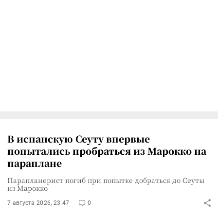
В испанскую Сеуту впервые
попытались пробраться из Марокко на
параплане
Парапланерист погиб при попытке добраться до Сеуты
из Марокко
7 августа 2026, 23:47
0