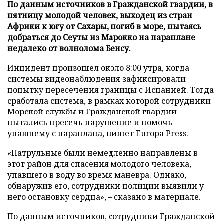
По данным источников в Гражданской гвардии, в
пятницу молодой человек, выходец из стран
Африки к югу от Сахары, погиб в море, пытаясь
добраться до Сеуты из Марокко на параплане
недалеко от волнолома Бенсу.
Инцидент произошел около 8:00 утра, когда
системы видеонаблюдения зафиксировали
попытку пересечения границы с Испанией. Тогда
сработала система, в рамках которой сотрудники
Морской службы и Гражданской гвардии
пытались пресечь нарушение и помочь
упавшему с параплана,
пишет
Europa Press.
«Патрульные были немедленно направлены в
этот район для спасения молодого человека,
упавшего в воду во время маневра. Однако,
обнаружив его, сотрудники полиции выявили у
него остановку сердца», – сказано в материале.
По данным источников, сотрудники Гражданской