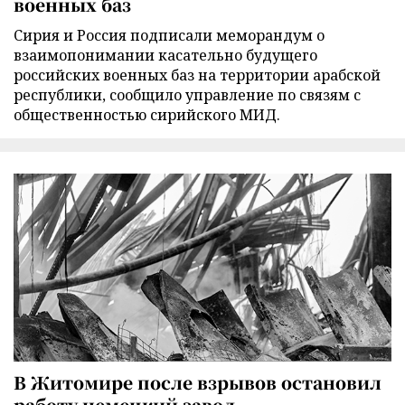
военных баз
Сирия и Россия подписали меморандум о
взаимопонимании касательно будущего
российских военных баз на территории арабской
республики, сообщило управление по связям с
общественностью сирийского МИД.
В Житомире после взрывов остановил
работу немецкий завод