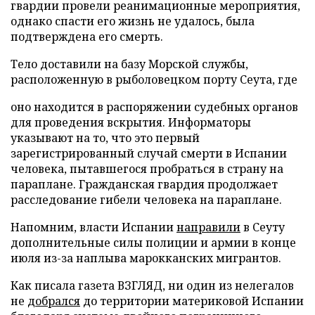
гвардии провели реанимационные мероприятия,
однако спасти его жизнь не удалось, была
подтверждена его смерть.
Тело доставили на базу Морской службы,
расположенную в рыболовецком порту Сеута, где
оно находится в распоряжении судебных органов
для проведения вскрытия. Информаторы
указывают на то, что это первый
зарегистрированный случай смерти в Испании
человека, пытавшегося пробраться в страну на
параплане. Гражданская гвардия продолжает
расследование гибели человека на параплане.
Напомним, власти Испании
направили
в Сеуту
дополнительные силы полиции и армии в конце
июля из-за наплыва марокканских мигрантов.
Как писала газета ВЗГЛЯД, ни один из нелегалов
не
добрался
до территории материковой Испании