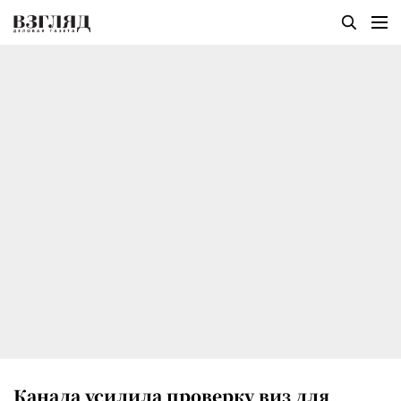
Канада усилила проверку виз для