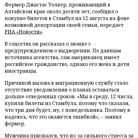
Фермер Джастас Уолкер, проживающий в
Алтайском крае около десяти лет, сообщил о
покупке билетов в Стамбул на 12 августа на фоне
возможной депортации своей семьи, передает
РИА «Новости»
.
В соцсетях он рассказал о звонке с
предупреждением о выдворении. По данным
источника агентства, сам американец имеет
российское гражданство, однако его жена и дети
иностранцы.
Причиной вызова в миграционную службу стало
отсутствие уведомления о планах оставаться
дольше отведенных сроков. «Мы в среду, 12 числа,
купили билеты из Стамбула, потому что сказали,
что три дня будет, ну, с понедельника. Поэтому я
надеюсь, что это окажется ошибкой», – заявил
фермер.
Мужчина признался, что из-за сильного стресса за