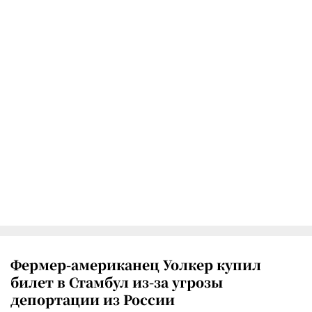
Фермер-американец Уолкер купил
билет в Стамбул из-за угрозы
депортации из России