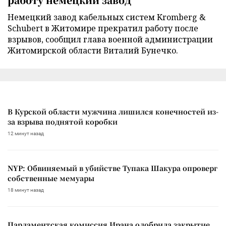
Немецкий завод кабельных систем Kromberg &
Schubert в Житомире прекратил работу после
взрывов, сообщил глава военной администрации
Житомирской области Виталий Бунечко.
В Курской области мужчина лишился конечностей из-
за взрыва поднятой коробки
12 минут назад
NYP: Обвиняемый в убийстве Тупака Шакура опроверг
собственные мемуары
18 минут назад
Парламентская комиссия Ирана одобрила закрытие