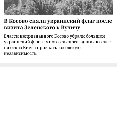
В Косово сняли украинский флаг после
визита Зеленского к Вучичу
Власти непризнанного Косово убрали большой
украинский флаг с многоэтажного здания в ответ
на отказ Киева признать косовскую
независимость.