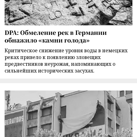
DPA: Обмеление рек в Германии
обнажило «камни голода»
Критическое снижение уровня воды в немецких
реках привело к появлению зловещих
предвестников неурожая, напоминающих о
сильнейших исторических засухах.