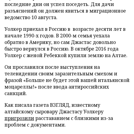
последние дни он успел поседеть. Для дачи
разъяснений он должен явиться в миграционное
ведомство 10 августа.
Уолкер приехал в Россию в возрасте десяти лет в
начале 1990-х годов. В 2000-м семья уехала
обратно в Америку, но сам Джастас довольно
быстро вернулся в Россию. В октябре 2016 года
Уолкер с женой Ребеккой купили землю на Алтае.
Он прославился после выступления на
телевидении своим заразительным смехом и
фразой «Больше не будет этой вашей итальянской
моцареллы!» после ввода антироссийских
санкций.
Как писала газета ВЗГЛЯД, известному
алтайскому сыровару Джастасу Уолкеру
пригрозили
расставанием с близкими из-за
проблем с документами.