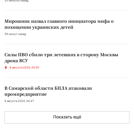
53 минуты назад
Мирошник назвал главного инициатора мифа о
похищении украинских детей
59 минут назад
Силы ПВО сбили три летевших в сторону Москвы
дрона ВСУ
8 августа 2026, 06:59
В Самарской области БПЛА атаковали
промпредприятие
8 августа 2026, 06:47
Показать ещё