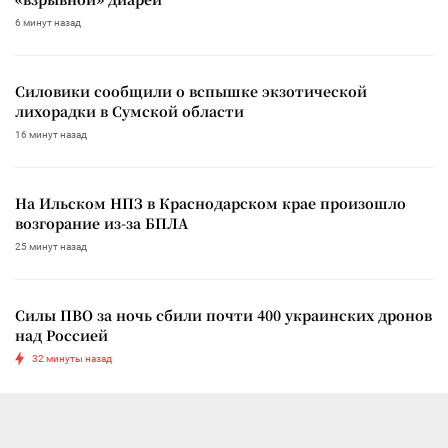
6 минут назад
Силовики сообщили о вспышке экзотической
лихорадки в Сумской области
16 минут назад
На Ильском НПЗ в Краснодарском крае произошло
возгорание из-за БПЛА
25 минут назад
Силы ПВО за ночь сбили почти 400 украинских дронов
над Россией
32 минуты назад