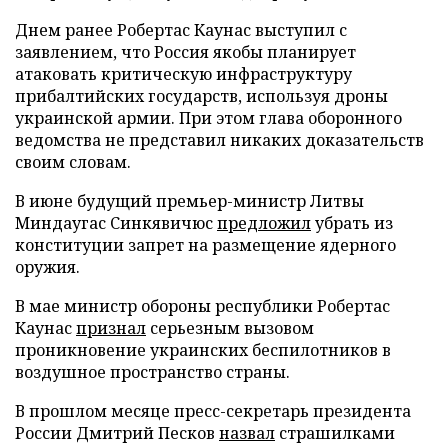
Днем ранее Робертас Каунас выступил с
заявлением, что Россия якобы планирует
атаковать критическую инфраструктуру
прибалтийских государств, используя дроны
украинской армии. При этом глава оборонного
ведомства не представил никаких доказательств
своим словам.
В июне будущий премьер-министр Литвы
Миндаугас Синкявичюс
предложил
убрать из
конституции запрет на размещение ядерного
оружия.
В мае министр обороны республики Робертас
Каунас
признал
серьезным вызовом
проникновение украинских беспилотников в
воздушное пространство страны.
В прошлом месяце пресс-секретарь президента
России Дмитрий Песков
назвал
страшилками