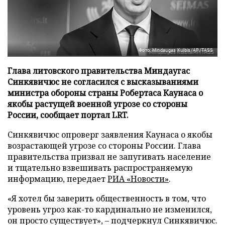
Фото: Mindaugas Kulbis/AP/TASS
Глава литовского правительства Миндаугас
Синкявичюс не согласился с высказываниями
министра обороны страны Робертаса Каунаса о
якобы растущей военной угрозе со стороны
России, сообщает портал LRT.
Синкявичюс опроверг заявления Каунаса о якобы
возрастающей угрозе со стороны России. Глава
правительства призвал не запугивать население
и тщательно взвешивать распространяемую
информацию, передает
РИА «Новости»
.
«Я хотел бы заверить общественность в том, что
уровень угроз как-то кардинально не изменился,
он просто существует», – подчеркнул Синкявичюс.