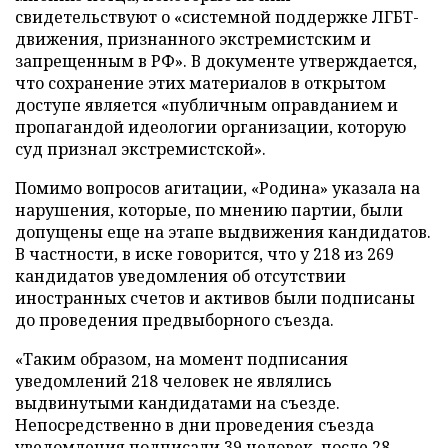
свидетельствуют о «системной поддержке ЛГБТ-
движения, признанного экстремистским и
запрещенным в РФ». В документе утверждается,
что сохранение этих материалов в открытом
доступе является «публичным оправданием и
пропагандой идеологии организации, которую
суд признал экстремистской».
Помимо вопросов агитации, «Родина» указала на
нарушения, которые, по мнению партии, были
допущены еще на этапе выдвижения кандидатов.
В частности, в иске говорится, что у 218 из 269
кандидатов уведомления об отсутствии
иностранных счетов и активов были подписаны
до проведения предвыборного съезда.
«Таким образом, на момент подписания
уведомлений 218 человек не являлись
выдвинутыми кандидатами на съезде.
Непосредственно в дни проведения съезда
уведомления подписали 39 человек, после 28