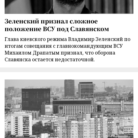
Зеленский признал сложное
положение ВСУ под Славянском
Глава киевского режима Владимир Зеленский по
итогам совещания с главнокомандующим ВСУ
Михаилом Драпатым признал, что оборона
Славянска остается недостаточной.