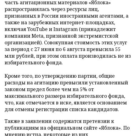
часть агитационных материалов «Яблока»
распространялась через ресурсы лиц,
признанных в России иностранными агентами, а
также на зарубежных интернет-площадках,
включая YouTube и Instagram (принадлежит
компании Meta, признанной экстремистской
организацией). Совокупная стоимость этих услуг
за период с 27 июня по 6 августа превысила 55
млн рублей, при этом оплата производилась не из
избирательного фонда.
Кроме того, по утверждению партии, общие
расходы на агитацию превысили установленный
законом предел более чем на 5% от
максимального размера избирательного фонда,
что, как отмечается в иске, является основанием
для отмены регистрации списка кандидатов.
Также в заявлении содержатся претензии к
публикациям на официальном сайте «Яблока». По
мнению истца, некоторые из них