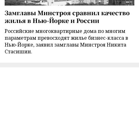
Замглавы Минстроя сравнил качество
жилья в Нью-Йорке и России
Российские многоквартирные дома по многим
параметрам превосходят жилье бизнес-класса в
Нью-Йорке, заявил замглавы Минстроя Никита
Стасишин.