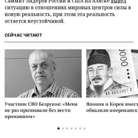
Саммит лидеров России и США на Аляске
вывел
ситуацию в отношениях мировых центров силы в
новую реальность, при этом эта реальность
остается неустойчивой.
СЕЙЧАС ЧИТАЮТ
Участник СВО Безруков: «Меня
Япония и Корея вмес
не раз признавали без вести
обвалили американск
пропавшим»