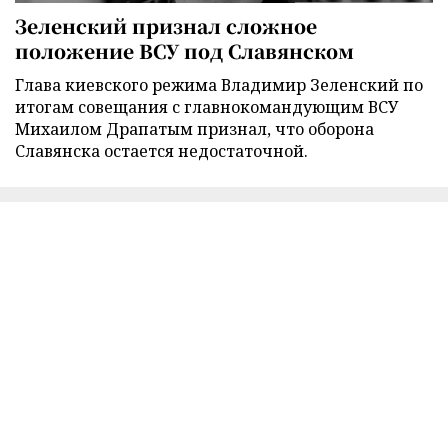
Зеленский признал сложное
положение ВСУ под Славянском
Глава киевского режима Владимир Зеленский по
итогам совещания с главнокомандующим ВСУ
Михаилом Драпатым признал, что оборона
Славянска остается недостаточной.