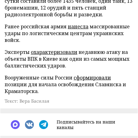
сутки составили более 1435 человек, один танк, 13
бронемашин, 12 орудий и пять станций
радиоэлектронной борьбы и разведки.
Ранее российская армия
нанесла
массированные
удары по логистическим центрам украинских
войск.
Эксперты
охарактеризовали
недавнюю атаку на
объекты ВПК в Киеве как один из самых мощных
баллистических ударов.
Вооруженные силы России
сформировали
позиции для начала освобождения Славянска и
Краматорска.
Текст: Вера Басилая
Подписывайтесь на наши
каналы