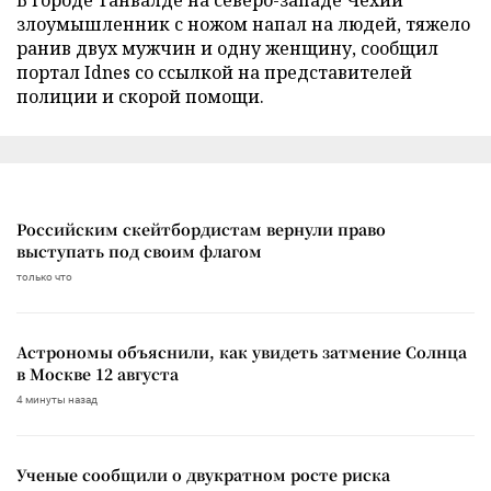
злоумышленник с ножом напал на людей, тяжело
ранив двух мужчин и одну женщину, сообщил
портал Idnes со ссылкой на представителей
полиции и скорой помощи.
Российским скейтбордистам вернули право
выступать под своим флагом
только что
Астрономы объяснили, как увидеть затмение Солнца
в Москве 12 августа
4 минуты назад
Ученые сообщили о двукратном росте риска