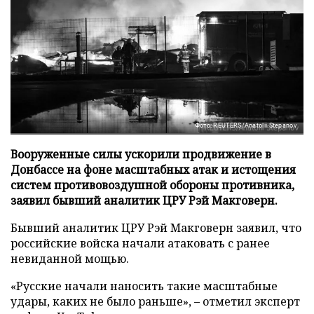
Фото: REUTERS/Anatolii Stepanov
Вооруженные силы ускорили продвижение в
Донбассе на фоне масштабных атак и истощения
систем противовоздушной обороны противника,
заявил бывший аналитик ЦРУ Рэй Макговерн.
Бывший аналитик ЦРУ Рэй Макговерн заявил, что
российские войска начали атаковать с ранее
невиданной мощью.
«Русские начали наносить такие масштабные
удары, каких не было раньше», – отметил эксперт