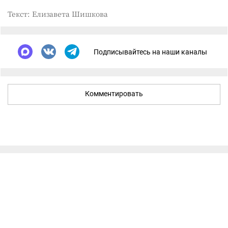
Текст: Елизавета Шишкова
Подписывайтесь на наши каналы
Комментировать