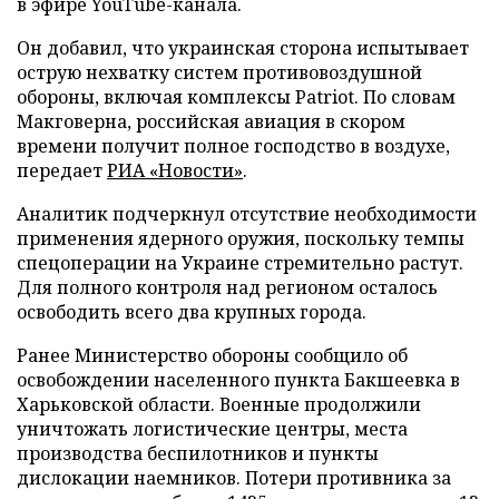
в эфире YouTube-канала.
Он добавил, что украинская сторона испытывает
острую нехватку систем противовоздушной
обороны, включая комплексы Patriot. По словам
Макговерна, российская авиация в скором
времени получит полное господство в воздухе,
передает
РИА «Новости»
.
Аналитик подчеркнул отсутствие необходимости
применения ядерного оружия, поскольку темпы
спецоперации на Украине стремительно растут.
Для полного контроля над регионом осталось
освободить всего два крупных города.
Ранее Министерство обороны сообщило об
освобождении населенного пункта Бакшеевка в
Харьковской области. Военные продолжили
уничтожать логистические центры, места
производства беспилотников и пункты
дислокации наемников. Потери противника за