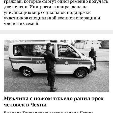
граждан, которые смогут одновременно получать
две пенсии. Инициатива направлена на
унификацию мер социальной поддержки
участников специальной военной операции и
членов их семей.
Мужчина с ножом тяжело ранил трех
человек в Чехии
В городе Танвалде на северо-западе Чехии