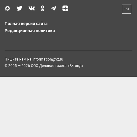
18+
Полная версия сайта
Редакционная политика
Пишите нам на
information@vz.ru
© 2005 — 2026 ООО Деловая газета «Взгляд»