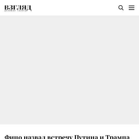
Фицо назвал встречу Путина и Трампа