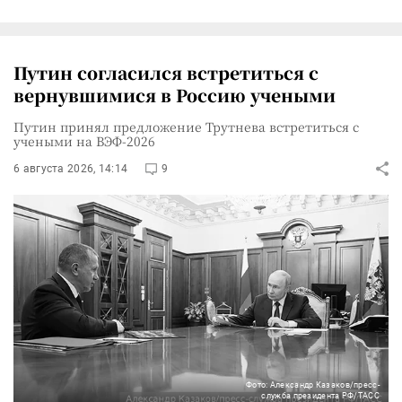
Путин согласился встретиться с
вернувшимися в Россию учеными
Путин принял предложение Трутнева встретиться с
учеными на ВЭФ-2026
6 августа 2026, 14:14
9
Фото: Александр Казаков/пресс-
служба президента РФ/ТАСС