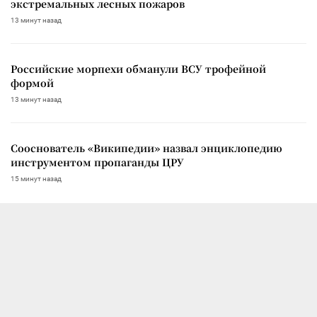
экстремальных лесных пожаров
13 минут назад
Российские морпехи обманули ВСУ трофейной
формой
13 минут назад
Сооснователь «Википедии» назвал энциклопедию
инструментом пропаганды ЦРУ
15 минут назад