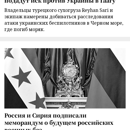
подадут иск против Украины в Гаагу
Владельцы турецкого сухогруза Reyhan Sari и
экипаж намерены добиваться расследования
атаки украинских беспилотников в Черном море,
где погиб моряк.
Россия и Сирия подписали
меморандум о будущем российских
военных баз