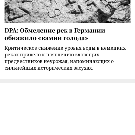
DPA: Обмеление рек в Германии
обнажило «камни голода»
Критическое снижение уровня воды в немецких
реках привело к появлению зловещих
предвестников неурожая, напоминающих о
сильнейших исторических засухах.