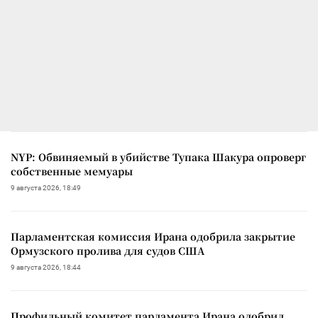
NYP: Обвиняемый в убийстве Тупака Шакура опроверг
собственные мемуары
9 августа 2026, 18:49
Парламентская комиссия Ирана одобрила закрытие
Ормузского пролива для судов США
9 августа 2026, 18:44
Профильный комитет парламента Ирана одобрил