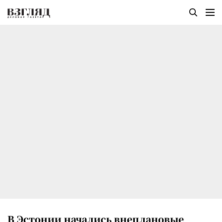
В Эстонии начались внеплановые