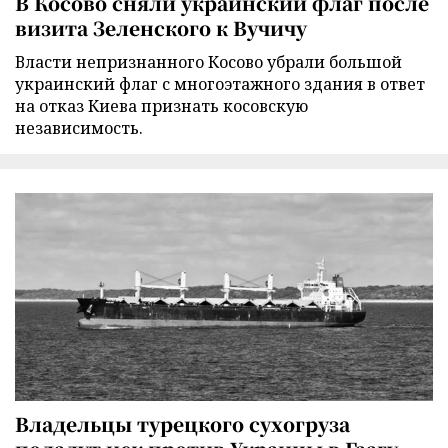
В Косово сняли украинский флаг после
визита Зеленского к Вучичу
Власти непризнанного Косово убрали большой
украинский флаг с многоэтажного здания в ответ
на отказ Киева признать косовскую
независимость.
Владельцы турецкого сухогруза