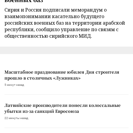
Сирия и Россия подписали меморандум о
взаимопонимании касательно будущего
российских военных баз на территории арабской
республики, сообщило управление по связям с
общественностью сирийского МИД.
Масштабное празднование юбилея Дня строителя
прошло в столичных «Лужниках»
5 минут назад
Латвийские производители понесли колоссальные
убытки из-за санкций Евросоюза
22 минуты назад