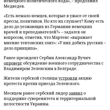
немецкого политического кода», – продолжил
Медведев.
«Есть немало немцев, которые в ужасе от своей
прессы, политиков. Но кто их слушает? Кому есть
дело до уезжающих из Германии немецких
врачей и преподавателей?» – задался он
вопросом, отметив, что Мартенс «выражает
мнение тевтонских элит»: «У них добить русских –
дело принципа».
Ранее президент Сербии Александр Вучич
опроверг
обсуждение военного сотрудничества с
Владимиром Зеленским в Белграде.
Жители сербской столицы
устроили
акцию
протеста против приезда Зеленского.
Месяцем ранее сербский лидер
заявил
о
поддержке суверенитета и территориальной
целостности Украины.