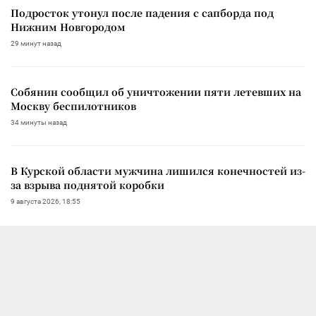
Подросток утонул после падения с сапборда под
Нижним Новгородом
29 минут назад
Собянин сообщил об уничтожении пяти летевших на
Москву беспилотников
34 минуты назад
В Курской области мужчина лишился конечностей из-
за взрыва поднятой коробки
9 августа 2026, 18:55