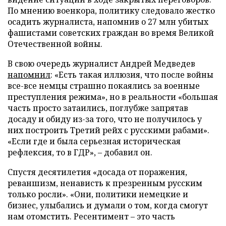
По мнению военкора, политику следовало жестко
осадить журналиста, напомнив о 27 млн убитых
фашистами советских граждан во время Великой
Отечественной войны.
В свою очередь журналист Андрей Медведев
напомнил
: «Есть такая иллюзия, что после войны
все-все немцы страшно покаялись за военные
преступления режима», но в реальности «большая
часть просто затаились, поглубже запрятав
досаду и обиду из-за того, что не получилось у
них построить Третий рейх с русскими рабами».
«Если где и была серьезная историческая
рефлексия, то в ГДР», – добавил он.
Спустя десятилетия «досада от поражения,
реваншизм, ненависть к презренным русским
только росли». «Они, политики немецкие и
бизнес, улыбались и думали о том, когда смогут
нам отомстить. Ресентимент – это часть