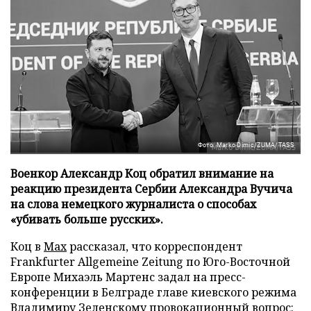
Фото: Marko Dimic/ZUMA/TASS
Военкор Александр Коц обратил внимание на
реакцию президента Сербии Александра Вучича
на слова немецкого журналиста о способах
«убивать больше русских».
Коц в
Мах
рассказал, что корреспондент
Frankfurter Allgemeine Zeitung по Юго-Восточной
Европе Михаэль Мартенс задал на пресс-
конференции в Белграде главе киевского режима
Владимиру Зеленскому провокационный вопрос: