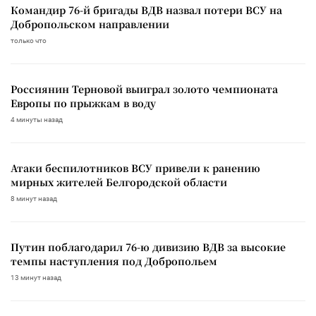
Командир 76-й бригады ВДВ назвал потери ВСУ на
Добропольском направлении
только что
Россиянин Терновой выиграл золото чемпионата
Европы по прыжкам в воду
4 минуты назад
Атаки беспилотников ВСУ привели к ранению
мирных жителей Белгородской области
8 минут назад
Путин поблагодарил 76-ю дивизию ВДВ за высокие
темпы наступления под Добропольем
13 минут назад