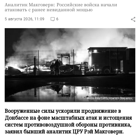
Аналитик Макговерн: Российские войска начали
атаковать с ранее невиданной мощью
5 августа 2026, 11:09
6
Фото: REUTERS/Anatolii Stepanov
Вооруженные силы ускорили продвижение в
Донбассе на фоне масштабных атак и истощения
систем противовоздушной обороны противника,
заявил бывший аналитик ЦРУ Рэй Макговерн.