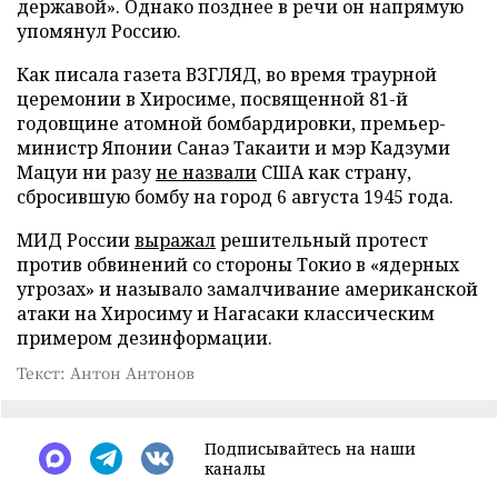
державой». Однако позднее в речи он напрямую
упомянул Россию.
Как писала газета ВЗГЛЯД, во время траурной
церемонии в Хиросиме, посвященной 81-й
годовщине атомной бомбардировки, премьер-
министр Японии Санаэ Такаити и мэр Кадзуми
Мацуи ни разу
не назвали
США как страну,
сбросившую бомбу на город 6 августа 1945 года.
МИД России
выражал
решительный протест
против обвинений со стороны Токио в «ядерных
угрозах» и называло замалчивание американской
атаки на Хиросиму и Нагасаки классическим
примером дезинформации.
Текст: Антон Антонов
Подписывайтесь на наши
каналы