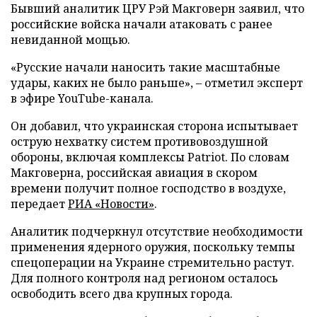
Бывший аналитик ЦРУ Рэй Макговерн заявил, что
российские войска начали атаковать с ранее
невиданной мощью.
«Русские начали наносить такие масштабные
удары, каких не было раньше», – отметил эксперт
в эфире YouTube-канала.
Он добавил, что украинская сторона испытывает
острую нехватку систем противовоздушной
обороны, включая комплексы Patriot. По словам
Макговерна, российская авиация в скором
времени получит полное господство в воздухе,
передает
РИА «Новости»
.
Аналитик подчеркнул отсутствие необходимости
применения ядерного оружия, поскольку темпы
спецоперации на Украине стремительно растут.
Для полного контроля над регионом осталось
освободить всего два крупных города.