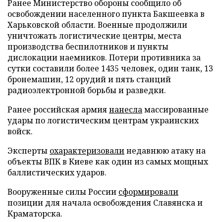
Ранее Министерство обороны сообщило об
освобождении населенного пункта Бакшеевка в
Харьковской области. Военные продолжили
уничтожать логистические центры, места
производства беспилотников и пункты
дислокации наемников. Потери противника за
сутки составили более 1435 человек, один танк, 13
бронемашин, 12 орудий и пять станций
радиоэлектронной борьбы и разведки.
Ранее российская армия
нанесла
массированные
удары по логистическим центрам украинских
войск.
Эксперты
охарактеризовали
недавнюю атаку на
объекты ВПК в Киеве как один из самых мощных
баллистических ударов.
Вооруженные силы России
сформировали
позиции для начала освобождения Славянска и
Краматорска.