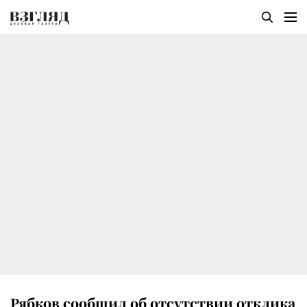
Рябков сообщил об отсутствии отклика