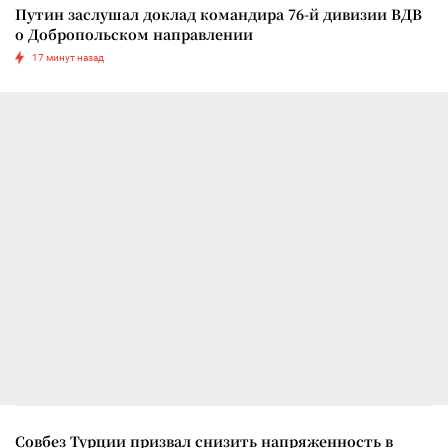
Путин заслушал доклад командира 76-й дивизии ВДВ
о Добропольском направлении
17 минут назад
Совбез Турции призвал снизить напряженность в