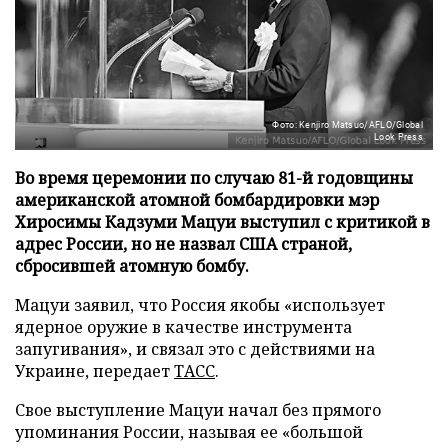
Фото: Kenjiro Matsuo/AFLO/Global
Look Press
Во время церемонии по случаю 81-й годовщины
американской атомной бомбардировки мэр
Хиросимы Кадзуми Мацуи выступил с критикой в
адрес России, но не назвал США страной,
сбросившей атомную бомбу.
Мацуи заявил, что Россия якобы «использует
ядерное оружие в качестве инструмента
запугивания», и связал это с действиями на
Украине, передает
ТАСС
.
Свое выступление Мацуи начал без прямого
упоминания России, называя ее «большой