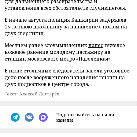
для дальнейшего разбирательства и
установления всех обстоятельств случившегося.
В начале августа полиция Башкирии
задержала
15-летнюю школьницу за нападение с ножом на
двух сверстниц.
Месяцем ранее злоумышленник
нанес
тяжелое
ножевое ранение молодому пассажиру на
станции московского метро «Павелецкая».
В июне столичные следователи
завели
уголовное
дело после вооруженного нападения юноши на
двух подростков в центре города.
Текст: Алексей Дегтярёв
Подписывайтесь на наши
каналы