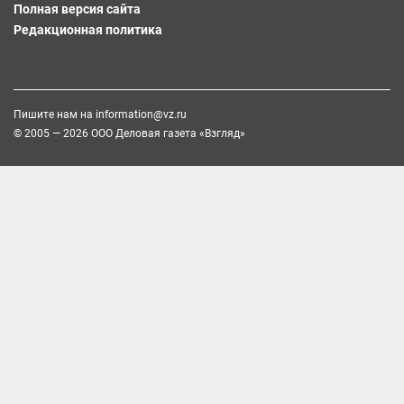
Полная версия сайта
Редакционная политика
Пишите нам на
information@vz.ru
© 2005 — 2026 ООО Деловая газета «Взгляд»