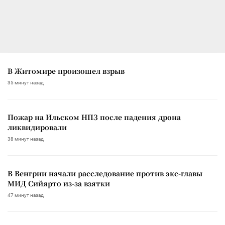
В Житомире произошел взрыв
35 минут назад
Пожар на Ильском НПЗ после падения дрона
ликвидировали
38 минут назад
В Венгрии начали расследование против экс-главы
МИД Сийярто из-за взятки
47 минут назад