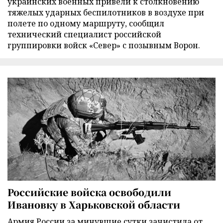
украинских военных привели к столкновению
тяжелых ударных беспилотников в воздухе при
полете по одному маршруту, сообщил
технический специалист российской
группировки войск «Север» с позывным Ворон.
Российские войска освободили
Ивановку в Харьковской области
Армия России за минувшие сутки зачистила от