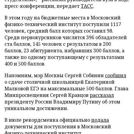
пресс-конференции, передает
ТАСС
.
В этом году на бюджетные места в Московский
физико-технический институт поступили 1117
человек, средний балл которых составил 98.
Среди первокурсников числятся 396 обладателей
ста баллов, 145 человек с результатом в 200
баллов, 23 абитуриента, набравших 300 баллов, а
также по одному поступающему с результатами
400 и 500 баллов.
Напомним, мэр Москвы Сергей Собянин
сообщил
о сдаче столичной школьницей Екатериной
Малковой ЕГЭ на максимальные 500 баллов. Глава
Минпросвещения Сергей Кравцов
рассказал
президенту России Владимиру Путину об этом
уникальном достижении.
В июле рекордсменка официально
подала
документы для поступления в Московский
физико-технический институт.