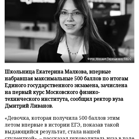
Фото: Михаил Терещенко/ТАСС
Школьница Екатерина Малкова, впервые
набравшая максимальные 500 баллов по итогам
Единого государственного экзамена, зачислена
на первый курс Московского физико-
технического института, сообщил ректор вуза
Дмитрий Ливанов.
«Девочка, которая получила 500 баллов этим
летом впервые в истории ЕГЭ, показав такой
выдающийся результат, стала нашей
студенткой», – рассказал руководитель вуза в ходе