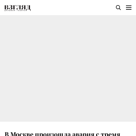
В Москве произошла авария с тремя