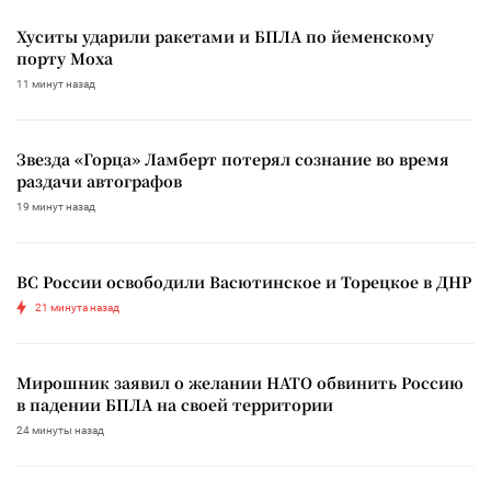
Хуситы ударили ракетами и БПЛА по йеменскому
порту Моха
11 минут назад
Звезда «Горца» Ламберт потерял сознание во время
раздачи автографов
19 минут назад
ВС России освободили Васютинское и Торецкое в ДНР
21 минута назад
Мирошник заявил о желании НАТО обвинить Россию
в падении БПЛА на своей территории
24 минуты назад