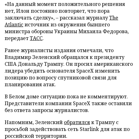
«На данный момент положительного решения
нет, Илон постоянно повторяет, что пора
заключать сделку», – рассказал журналу
The
Atlantic
источник из окружения бывшего
министра обороны Украины Михаила Федорова,
передает
ТАСС
.
Ранее журналисты издания отмечали, что
Владимир Зеленский обращался к президенту
США Дональду Трампу. Он просил американского
лидера убедить основателя SpaceX изменить
позицию по вопросу спутниковой связи для
планирования атак.
В Белом доме ситуацию пока не комментируют.
Представители компании SpaceX также оставили
без ответа запросы журналистов.
Напомним, Зеленский
обратился
к Трампу с
просьбой задействовать сеть Starlink для атак по
российской территории.