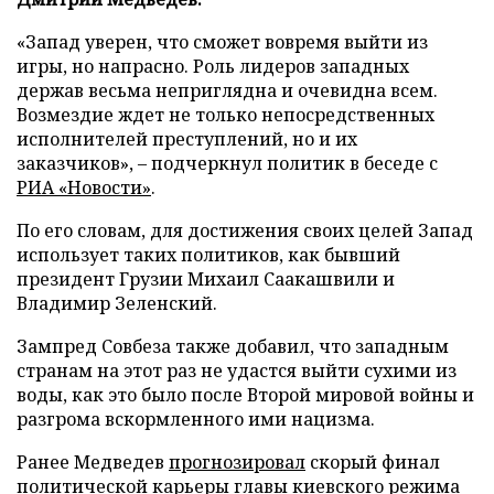
«Запад уверен, что сможет вовремя выйти из
игры, но напрасно. Роль лидеров западных
держав весьма неприглядна и очевидна всем.
Возмездие ждет не только непосредственных
исполнителей преступлений, но и их
заказчиков», – подчеркнул политик в беседе с
РИА «Новости»
.
По его словам, для достижения своих целей Запад
использует таких политиков, как бывший
президент Грузии Михаил Саакашвили и
Владимир Зеленский.
Зампред Совбеза также добавил, что западным
странам на этот раз не удастся выйти сухими из
воды, как это было после Второй мировой войны и
разгрома вскормленного ими нацизма.
Ранее Медведев
прогнозировал
скорый финал
политической карьеры главы киевского режима