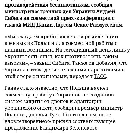
противодействия беспилотникам, сообщил
министр иностранных дел Украины Андрей
Сибига на совместной пресс-конференции с
главой МИД Дании Ларсом Лекке Расмуссеном.
«Мы ожидаем прибытия в четверг делегации
военных из Польши для совместной работы с
нашими военными. На сегодняшний день лишь у
Украины есть опыт, как противостоять таким
вызовам», – заявил Сибига. Также он добавил, что
Украина готова делиться своими наработками в
этой сфере с партнерами, передает
ТАСС
.
Ранее стало
известно
, что Польша начнет
совместную работу с Украиной по созданию
систем защиты от дронов и адаптации
украинского опыта, сообщил премьер-министр
Польши Дональд Туск. По его словам, он «с
удовлетворением» принял соответствующее
предложение Владимира Зеленского.