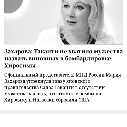
Захарова: Такаити не хватило мужества
назвать виновных в бомбардировке
Хиросимы
Официальный представитель МИД России Мария
Захарова упрекнула главу японского
правительства Санаэ Такаити в отсутствии
мужества заявить, что атомные бомбы на
Хиросиму и Нагасаки сбросили США.