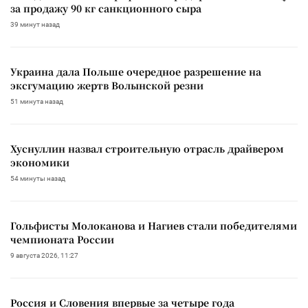
за продажу 90 кг санкционного сыра
39 минут назад
Украина дала Польше очередное разрешение на
эксгумацию жертв Волынской резни
51 минута назад
Хуснуллин назвал строительную отрасль драйвером
экономики
54 минуты назад
Гольфисты Молоканова и Нагиев стали победителями
чемпионата России
9 августа 2026, 11:27
Россия и Словения впервые за четыре года