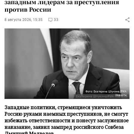
западным лидерам за преступления
против России
8 августа 2026, 15:35
33
Фото: Екатерина Штукина/РИА
Новости
Западные политики, стремящиеся уничтожить
Россию руками наемных преступников, не смогут
избежать ответственности и понесут заслуженное
наказание, заявил зампред российского Совбеза
Дмитрий Медведев.