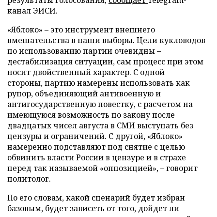
результаты голосования,
сообщает
Telegram-
канал ЭИСИ.
«Яблоко» – это инструмент внешнего
вмешательства в наши выборы. Цели кукловодов
по использованию партии очевидны –
дестабилизация ситуации, сам процесс при этом
носит двойственный характер. С одной
стороны, партию намерены использовать как
рупор, объединяющий антивоенную и
антигосударственную повестку, с расчетом на
имеющуюся возможность по закону после
двадцатых чисел августа в СМИ выступать без
цензуры и ограничений. С другой, «Яблоко»
намеренно подставляют под снятие с целью
обвинить власти России в цензуре и в страхе
перед так называемой «оппозицией», – говорит
политолог.
По его словам, какой сценарий будет избран
базовым, будет зависеть от того, дойдет ли