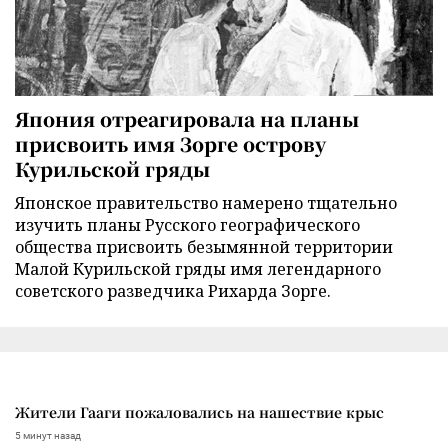
Япония отреагировала на планы
присвоить имя Зорге острову
Курильской гряды
Японское правительство намерено тщательно
изучить планы Русского географического
общества присвоить безымянной территории
Малой Курильской гряды имя легендарного
советского разведчика Рихарда Зорге.
Жители Гааги пожаловались на нашествие крыс
5 минут назад