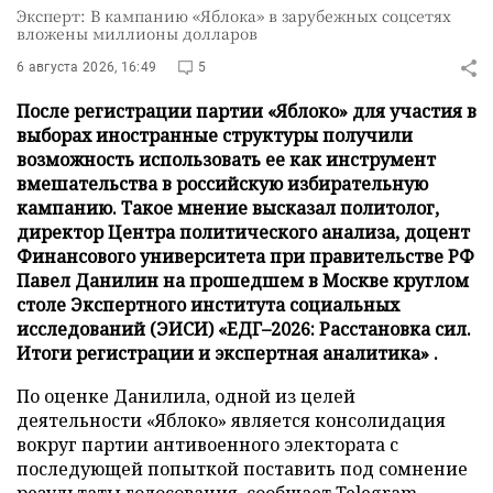
Эксперт: В кампанию «Яблока» в зарубежных соцсетях
вложены миллионы долларов
6 августа 2026, 16:49
5
После регистрации партии «Яблоко» для участия в
выборах иностранные структуры получили
возможность использовать ее как инструмент
вмешательства в российскую избирательную
кампанию. Такое мнение высказал политолог,
директор Центра политического анализа, доцент
Финансового университета при правительстве РФ
Павел Данилин на прошедшем в Москве круглом
столе Экспертного института социальных
исследований (ЭИСИ) «ЕДГ–2026: Расстановка сил.
Итоги регистрации и экспертная аналитика» .
По оценке Данилила, одной из целей
деятельности «Яблоко» является консолидация
вокруг партии антивоенного электората с
последующей попыткой поставить под сомнение