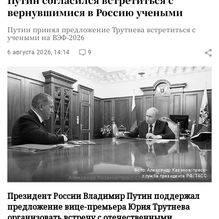
вернувшимися в Россию учеными
Путин принял предложение Трутнева встретиться с
учеными на ВЭФ-2026
6 августа 2026, 14:14
9
Фото: Александр Казаков/пресс-
служба президента РФ/ТАСС
Президент России Владимир Путин поддержал
предложение вице-премьера Юрия Трутнева
организовать встречу с отечественными