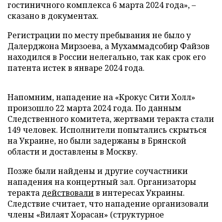
гостиничного комплекса 6 марта 2024 года», –
сказано в документах.
Регистрации по месту пребывания не было у
Далерджона Мирзоева, а Мухаммадсобир Файзов
находился в России нелегально, так как срок его
патента истек в январе 2024 года.
Напомним, нападение на «Крокус Сити Холл»
произошло 22 марта 2024 года. По данным
Следственного комитета, жертвами теракта стали
149 человек. Исполнители попытались скрыться
на Украине, но были задержаны в Брянской
области и доставлены в Москву.
Позже были найдены и другие соучастники
нападения на концертный зал. Организаторы
теракта
действовали
в интересах Украины.
Следствие считает, что нападение организовали
члены «Вилаят Хорасан» (структурное