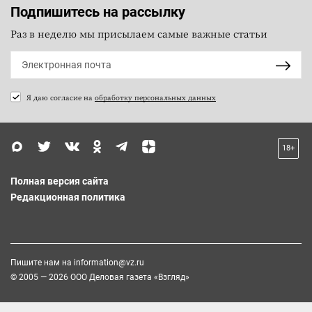
Подпишитесь на рассылку
Раз в неделю мы присылаем самые важные статьи
Я даю согласие на
обработку персональных данных
18+
Полная версия сайта
Редакционная политика
Пишите нам на
information@vz.ru
© 2005 — 2026 ООО Деловая газета «Взгляд»