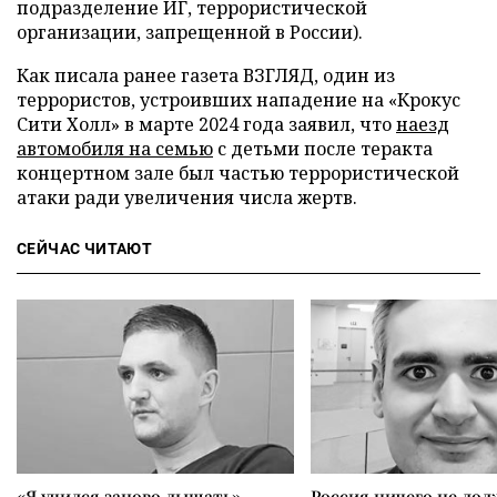
подразделение ИГ, террористической
организации, запрещенной в России).
Как писала ранее газета ВЗГЛЯД, один из
террористов, устроивших нападение на «Крокус
Сити Холл» в марте 2024 года заявил, что
наезд
автомобиля на семью
с детьми после теракта
концертном зале был частью террористической
атаки ради увеличения числа жертв.
СЕЙЧАС ЧИТАЮТ
«Я учился заново дышать».
Россия ничего не дол