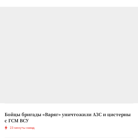
Бойцы бригады «Варяг» уничтожили АЗС и цистерны
с ГСМ ВСУ
23 минуты назад