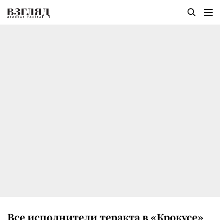
Все исполнители теракта в «Крокусе»