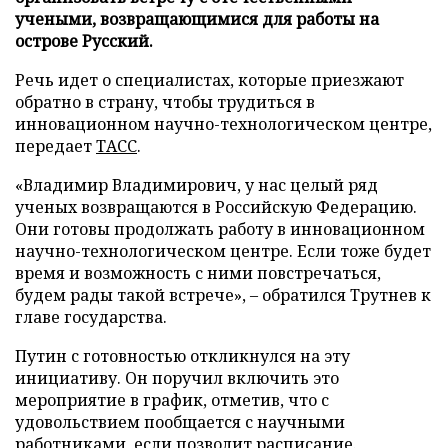
учеными, возвращающимися для работы на
острове Русский.
Речь идет о специалистах, которые приезжают
обратно в страну, чтобы трудиться в
инновационном научно-технологическом центре,
передает
ТАСС
.
«Владимир Владимирович, у нас целый ряд
ученых возвращаются в Российскую Федерацию.
Они готовы продолжать работу в инновационном
научно-технологическом центре. Если тоже будет
время и возможность с ними повстречаться,
будем рады такой встрече», – обратился Трутнев к
главе государства.
Путин с готовностью откликнулся на эту
инициативу. Он поручил включить это
мероприятие в график, отметив, что с
удовольствием пообщается с научными
работниками, если позволит расписание.