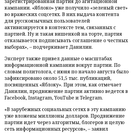
зарегистрированная партия до агитационной
кампании. «Яблоко» уже получило «зеленый свет»
во вражеских соцсетях. В них выдача контента
для русскоязычных пользователей
активизируется в контексте тем, связанных с
партией. Ну и такая вишенкой на торте, партия
отказывается подписывать соглашение о честных
выборах», – подчеркивает Данилин.
Эксперт также привел данные о масштабах
информационной кампании вокруг партии. По
словам политолога, с июня по начало августа было
зафиксировано около 51,5 тыс. публикаций,
посвященных «Яблоку». При этом, как отмечает
Данилин, продвижение партии активно ведется в
Facebook, Instagram, YouTube и Telegram.
«В зарубежных социальных сетях в эту кампанию
уже вложены миллионы долларов. Продвижение
партии идет через алгоритмы, блогеров и целую
сеть информационных ресурсов», – заявил