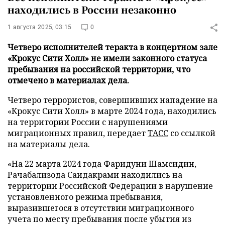
находились в России незаконно
1 августа 2025, 03:15
0
Четверо исполнителей теракта в концертном зале
«Крокус Сити Холл» не имели законного статуса
пребывания на российской территории, что
отмечено в материалах дела.
Четверо террористов, совершивших нападение на
«Крокус Сити Холл» в марте 2024 года, находились
на территории России с нарушениями
миграционных правил, передает
ТАСС
со ссылкой
на материалы дела.
«На 22 марта 2024 года Фаридуни Шамсидин,
Рачабализода Саидакрами находились на
территории Российской Федерации в нарушение
установленного режима пребывания,
выразившегося в отсутствии миграционного
учета по месту пребывания после убытия из