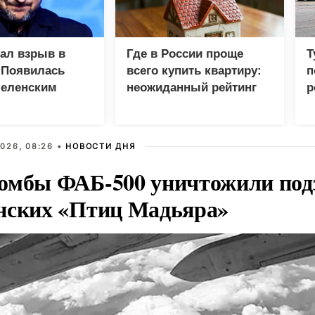
зал взрыв в
Где в России проще
Т
 Появилась
всего купить квартиру:
п
Зеленским
неожиданный рейтинг
р
026, 08:26 •
НОВОСТИ ДНЯ
омбы ФАБ-500 уничтожили под
нских «Птиц Мадьяра»