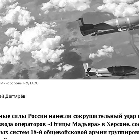
 Минобороны РФ/ТАСС
ей Дегтярёв
ные силы России нанесли сокрушительный удар 
звода операторов «Птицы Мадьяра» в Херсоне, с
ых систем 18-й общевойсковой армии группиров