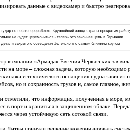
лизировать данные с видеокамер и быстро реагиров
тор компании «Армада» Евгения Черкасских заявил
сти на море – сложная задача, которую необходимо 
 экипажа и технического оснащения судна зависит 
йсов, но и сохранность грузов и, самое главное, ж
и отметили, что информация, полученная в море, м
ься в порт и храниться в защищенном облаке. Перед
ется через устойчивую сеть сотовой связи.
сти Литвы приняли решение модернизировать
систе