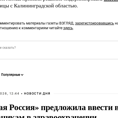
ницы с Калининградской областью.
омментировать материалы газеты ВЗГЛЯД,
зарегистрировавшись
на
отношению к комментариям читайте
здесь
.
026, 12:44 •
НОВОСТИ ДНЯ
ая Россия» предложила ввести
вникам в здравоохранении