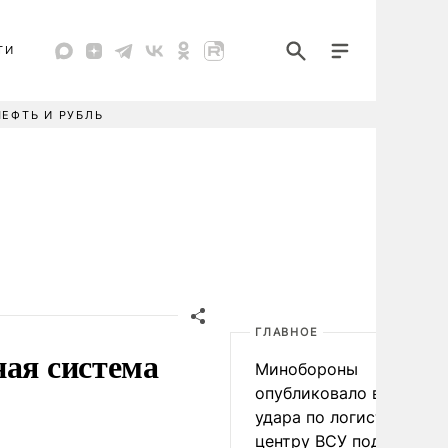
ТИ
НЕФТЬ И РУБЛЬ
ГЛАВНОЕ
ная система
Минобороны
опубликовало видео
удара по логистическо
центру ВСУ под Киевом