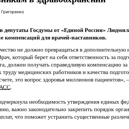
 Григоренко
в депутаты Госдумы от «Единой России» Людми
ие компенсаций для врачей-наставников.
чество не должно превращаться в дополнительную
Врач, который берет на себя ответственность за под
та, должен получать справедливую компенсацию за э
 труду медицинских работников и качества подготов
чете, это вопрос здоровья миллионов пациентов», 
АСС
.
одчеркнула необходимость утверждения единых фед
нию, важно законодательно закрепить порядок орга
ыплат, что поможет устранить существенные различ