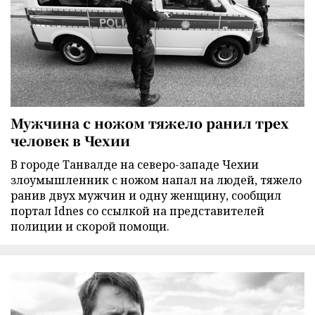
Мужчина с ножом тяжело ранил трех
человек в Чехии
В городе Танвалде на северо-западе Чехии
злоумышленник с ножом напал на людей, тяжело
ранив двух мужчин и одну женщину, сообщил
портал Idnes со ссылкой на представителей
полиции и скорой помощи.