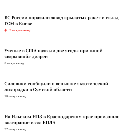
ВС России поразили завод крылатых ракет и склад
ГСМ в Киеве
2 минуты назад
Ученые в США назвали две ягоды причиной
«взрывной» диареи
8 минут назад
Силовики сообщили о вспышке экзотической
лихорадки в Сумской области
18 минут назад
На Ильском НПЗ в Краснодарском крае произошло
возгорание из-за БПЛА
27 минут назад