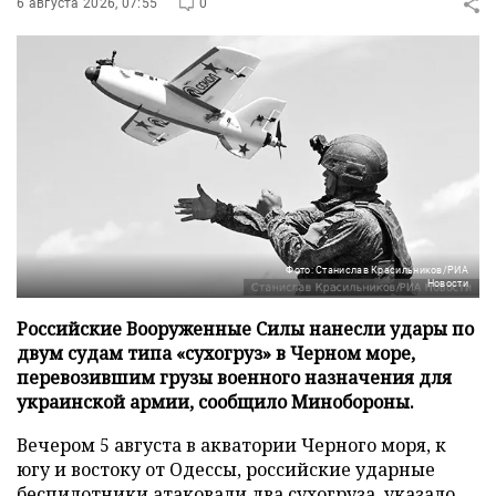
6 августа 2026, 07:55
0
Фото: Станислав Красильников/РИА
Новости
Российские Вооруженные Силы нанесли удары по
двум судам типа «сухогруз» в Черном море,
перевозившим грузы военного назначения для
украинской армии, сообщило Минобороны.
Вечером 5 августа в акватории Черного моря, к
югу и востоку от Одессы, российские ударные
беспилотники атаковали два сухогруза, указало