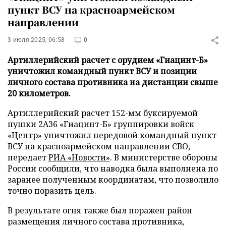
пункт ВСУ на красноармейском
направлении
3 июля 2025, 06:58
0
Артиллерийский расчет с орудием «Гиацинт-Б»
уничтожил командный пункт ВСУ и позиции
личного состава противника на дистанции свыше
20 километров.
Артиллерийский расчет 152-мм буксируемой
пушки 2А36 «Гиацинт-Б» группировки войск
«Центр» уничтожил передовой командный пункт
ВСУ на красноармейском направлении СВО,
передает
РИА «Новости»
. В министерстве обороны
России сообщили, что наводка была выполнена по
заранее полученным координатам, что позволило
точно поразить цель.
В результате огня также был поражен район
размещения личного состава противника,