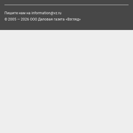
Пишите нам на
information@vz.ru
© 2005 — 2026 ООО Деловая газета «Взгляд»