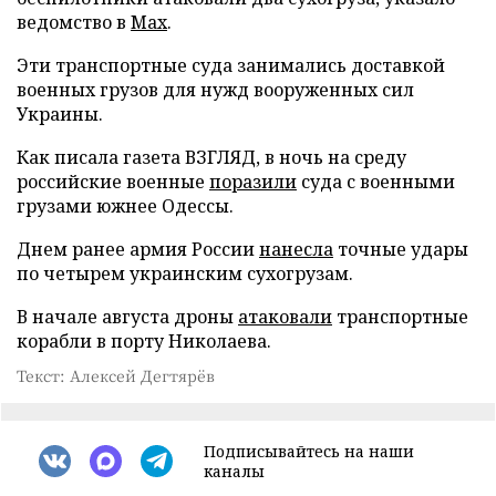
ведомство в
Max
.
Эти транспортные суда занимались доставкой
военных грузов для нужд вооруженных сил
Украины.
Как писала газета ВЗГЛЯД, в ночь на среду
российские военные
поразили
суда с военными
грузами южнее Одессы.
Днем ранее армия России
нанесла
точные удары
по четырем украинским сухогрузам.
В начале августа дроны
атаковали
транспортные
корабли в порту Николаева.
Текст: Алексей Дегтярёв
Подписывайтесь на наши
каналы