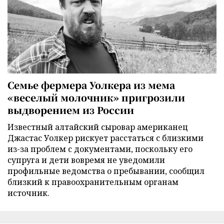
Семье фермера Уолкера из мема
«веселый молочник» пригрозили
выдворением из России
Известный алтайский сыровар американец
Джастас Уолкер рискует расстаться с близкими
из-за проблем с документами, поскольку его
супруга и дети вовремя не уведомили
профильные ведомства о пребывании, сообщил
близкий к правоохранительным органам
источник.