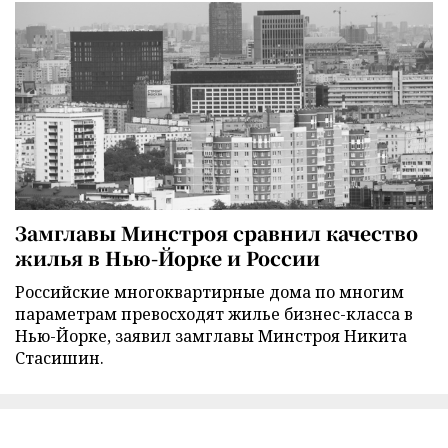
Замглавы Минстроя сравнил качество
жилья в Нью-Йорке и России
Российские многоквартирные дома по многим
параметрам превосходят жилье бизнес-класса в
Нью-Йорке, заявил замглавы Минстроя Никита
Стасишин.