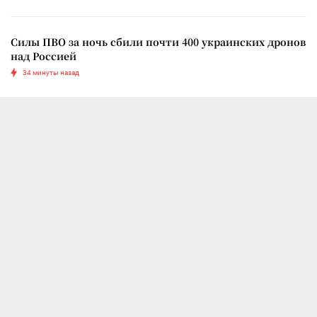
Силы ПВО за ночь сбили почти 400 украинских дронов
над Россией
34 минуты назад