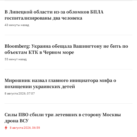
В Липецкой области из-за обломков БПЛА
госпитализированы два человека
43 минуты назад
Bloomberg: Украина обещала Вашингтону не бить по
объектам КТК в Черном море
55 минут назад
Мирошник назвал главного инициатора мифа о
похищении украинских детей
8 августа 2026, 07:07
Силы ПВО сбили три летевших в сторону Москвы
дрона ВСУ
8 августа 2026, 06:59