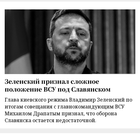
Зеленский признал сложное
положение ВСУ под Славянском
Глава киевского режима Владимир Зеленский по
итогам совещания с главнокомандующим ВСУ
Михаилом Драпатым признал, что оборона
Славянска остается недостаточной.