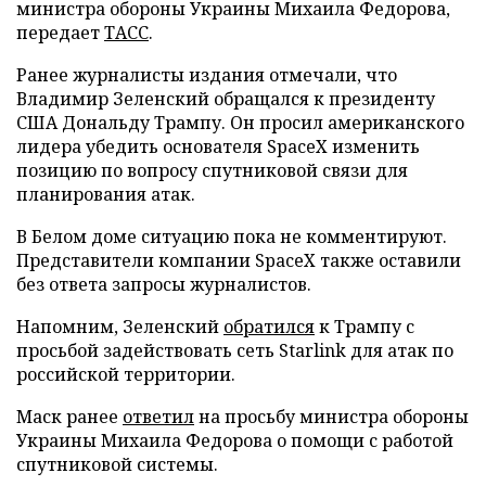
министра обороны Украины Михаила Федорова,
передает
ТАСС
.
Ранее журналисты издания отмечали, что
Владимир Зеленский обращался к президенту
США Дональду Трампу. Он просил американского
лидера убедить основателя SpaceX изменить
позицию по вопросу спутниковой связи для
планирования атак.
В Белом доме ситуацию пока не комментируют.
Представители компании SpaceX также оставили
без ответа запросы журналистов.
Напомним, Зеленский
обратился
к Трампу с
просьбой задействовать сеть Starlink для атак по
российской территории.
Маск ранее
ответил
на просьбу министра обороны
Украины Михаила Федорова о помощи с работой
спутниковой системы.