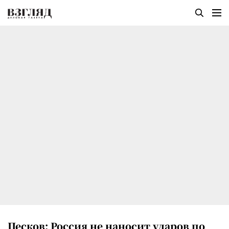
Песков: Россия не наносит ударов по