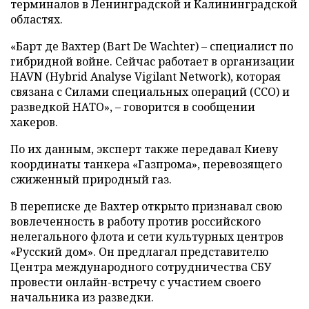
терминалов в Ленинградской и Калининградской
областях.
«Барт де Вахтер (Bart De Wachter) – специалист по
гибридной войне. Сейчас работает в организации
HAVN (Hybrid Analyse Vigilant Network), которая
связана с Силами специальных операций (ССО) и
разведкой НАТО», – говорится в сообщении
хакеров.
По их данным, эксперт также передавал Киеву
координаты танкера «Газпрома», перевозящего
сжиженный природный газ.
В переписке де Вахтер открыто признавал свою
вовлеченность в работу против российского
нелегального флота и сети культурных центров
«Русский дом». Он предлагал представителю
Центра международного сотрудничества СБУ
провести онлайн-встречу с участием своего
начальника из разведки.