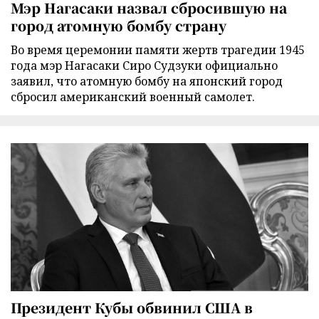
Мэр Нагасаки назвал сбросившую на
город атомную бомбу страну
Во время церемонии памяти жертв трагедии 1945
года мэр Нагасаки Сиро Судзуки официально
заявил, что атомную бомбу на японский город
сбросил американский военный самолет.
Президент Кубы обвинил США в