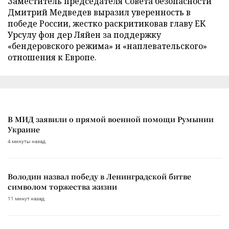
Заместитель председателя Совета безопасности
Дмитрий Медведев выразил уверенность в
победе России, жестко раскритиковав главу ЕК
Урсулу фон дер Ляйен за поддержку
«бендеровского режима» и «наплевательского»
отношения к Европе.
В МИД заявили о прямой военной помощи Румынии
Украине
4 минуты назад
Володин назвал победу в Ленинградской битве
символом торжества жизни
11 минут назад