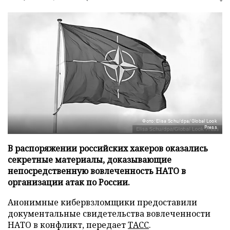
Фото: Elisa Schu/dpa/Global Look
Press
В распоряжении российских хакеров оказались
секретные материалы, доказывающие
непосредственную вовлеченность НАТО в
организации атак по России.
Анонимные кибервзломщики предоставили
документальные свидетельства вовлеченности
НАТО в конфликт, передает
ТАСС
.