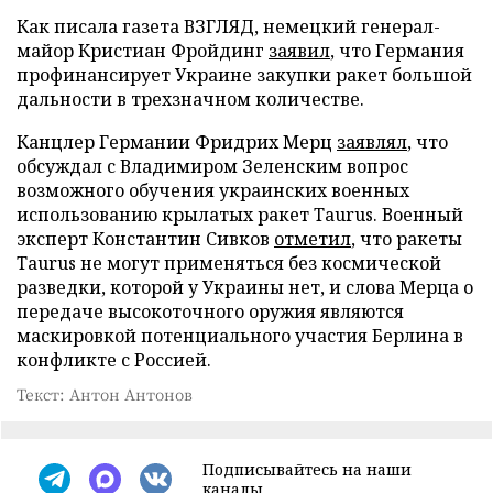
Как писала газета ВЗГЛЯД, немецкий генерал-
майор Кристиан Фройдинг
заявил
, что Германия
профинансирует Украине закупки ракет большой
дальности в трехзначном количестве.
Канцлер Германии Фридрих Мерц
заявлял
, что
обсуждал с Владимиром Зеленским вопрос
возможного обучения украинских военных
использованию крылатых ракет Taurus. Военный
эксперт Константин Сивков
отметил
, что ракеты
Taurus не могут применяться без космической
разведки, которой у Украины нет, и слова Мерца о
передаче высокоточного оружия являются
маскировкой потенциального участия Берлина в
конфликте с Россией.
Текст: Антон Антонов
Подписывайтесь на наши
каналы