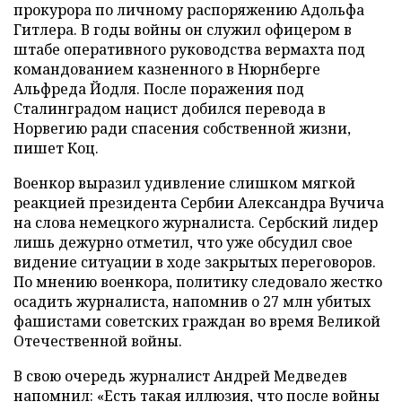
прокурора по личному распоряжению Адольфа
Гитлера. В годы войны он служил офицером в
штабе оперативного руководства вермахта под
командованием казненного в Нюрнберге
Альфреда Йодля. После поражения под
Сталинградом нацист добился перевода в
Норвегию ради спасения собственной жизни,
пишет Коц.
Военкор выразил удивление слишком мягкой
реакцией президента Сербии Александра Вучича
на слова немецкого журналиста. Сербский лидер
лишь дежурно отметил, что уже обсудил свое
видение ситуации в ходе закрытых переговоров.
По мнению военкора, политику следовало жестко
осадить журналиста, напомнив о 27 млн убитых
фашистами советских граждан во время Великой
Отечественной войны.
В свою очередь журналист Андрей Медведев
напомнил
: «Есть такая иллюзия, что после войны