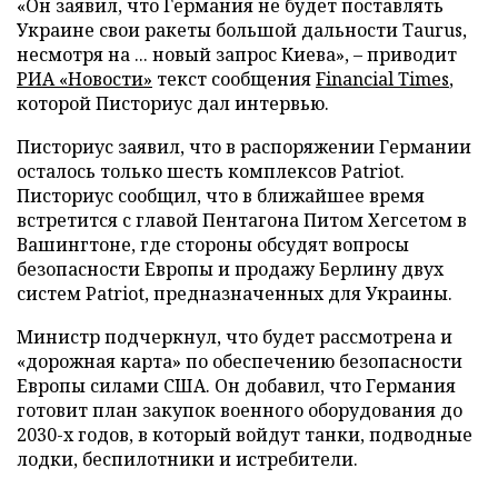
«Он заявил, что Германия не будет поставлять
Украине свои ракеты большой дальности Taurus,
несмотря на ... новый запрос Киева», – приводит
РИА «Новости»
текст сообщения
Financial Times
,
которой Писториус дал интервью.
Писториус заявил, что в распоряжении Германии
осталось только шесть комплексов Patriot.
Писториус сообщил, что в ближайшее время
встретится с главой Пентагона Питом Хегсетом в
Вашингтоне, где стороны обсудят вопросы
безопасности Европы и продажу Берлину двух
систем Patriot, предназначенных для Украины.
Министр подчеркнул, что будет рассмотрена и
«дорожная карта» по обеспечению безопасности
Европы силами США. Он добавил, что Германия
готовит план закупок военного оборудования до
2030-х годов, в который войдут танки, подводные
лодки, беспилотники и истребители.