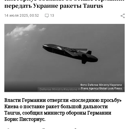
передать Украине ракеты Taurus
14 июля 2025, 00:52
13
Фото: Defense Ministry/Keystone
Press Agency/Global Look Press
Власти Германии отвергли «последнюю просьбу»
Киева о поставке ракет большой дальности
Taurus, сообщил министр обороны Германии
Борис Писториус.