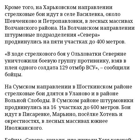
Кроме того, на Харьковском направлении
стрелковые бои идут в селе Василевка, около
Шевченково и Петропавловки, в лесных массивах
Волчанского района. На Волчанском направлении
штурмовые подразделения «Севера»
продвинулись на пяти участках до 400 метров.
«В ходе стрелкового боя у Ольховатки Северяне
уничтожили боевую группу противнику, взяв в
плен одного солдата 129 отмбр ВСУ», – сообщили
бойцы.
На Сумском направлении в Шосткинском районе
стрелковые бои длятся в Уланово и в районе
Вольной Слободы. В Сумском районе штурмовики
продвинулись на 16 участках до 600 метров. Бои
идут в Писаревке, Марьино, посёлке Хотень и
окрестностях, в лесных массивах южнее
Иволжанского.