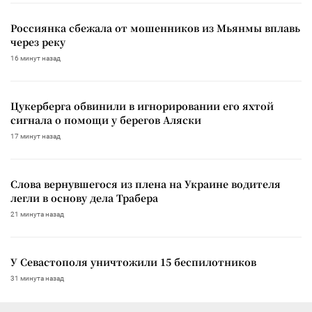
Россиянка сбежала от мошенников из Мьянмы вплавь
через реку
16 минут назад
Цукерберга обвинили в игнорировании его яхтой
сигнала о помощи у берегов Аляски
17 минут назад
Слова вернувшегося из плена на Украине водителя
легли в основу дела Трабера
21 минута назад
У Севастополя уничтожили 15 беспилотников
31 минута назад