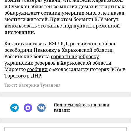
Бойцы «Севера» узнали, что жители Харьковской
и Сумской областей во многих домах и квартирах
обнаруживают останки умерших много лет назад
местных жителей. При этом боевики ВСУ могут
использовать это жилье под пункты временной
дислокации.
Как писала газета ВЗГЛЯД, российские войска
освободили
Ивановку в Харьковской области.
Российские войска
сорвали переброску
украинских резервов в Харьковской области.
Марочко
сообщил
о «колоссальных потерях ВСУ» у
Торского в ДНР.
Текст: Катерина Туманова
Подписывайтесь на наши
каналы