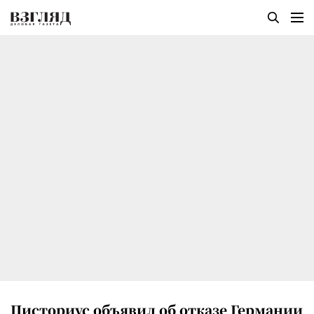
Писториус объявил об отказе Германии