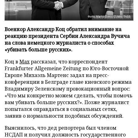
Фото: Marko Dimic/ZUMA/TASS
Военкор Александр Коц обратил внимание на
реакцию президента Сербии Александра Вучича
на слова немецкого журналиста о способах
«убивать больше русских».
Коц в
Мах
рассказал, что корреспондент
Frankfurter Allgemeine Zeitung по Юго-Восточной
Европе Михаэль Мартенс задал на пресс-
конференции в Белграде главе киевского режима
Владимиру Зеленскому провокационный вопрос:
«Что мы конкретно можем сделать, чтобы помочь
вам убивать больше русских?». Позже журналист
попытался оправдаться в социальных сетях,
заявив о нормальности подобных обсуждений.
Выяснилось, что дед репортера был членом
НСДАП и получил должность государственного