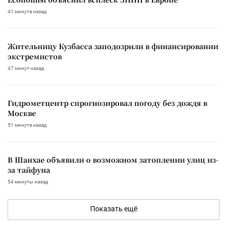
41 минута назад
Жительницу Кузбасса заподозрили в финансировании
экстремистов
47 минут назад
Гидрометцентр спрогнозировал погоду без дождя в
Москве
51 минута назад
В Шанхае объявили о возможном затоплении улиц из-
за тайфуна
54 минуты назад
Показать ещё