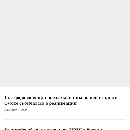
Пострадавшая при наезде машины на пешеходов в
Омске скончалась в реанимации
33 минуты назад
Economist объяснил всплеск ЗППП в Европе