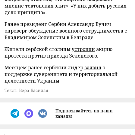
мнение тевтонских элит»: «У них добить русских –
дело принципа».
Ранее президент Сербии Александр Вучич
опроверг
обсуждение военного сотрудничества с
Владимиром Зеленским в Белграде.
Жители сербской столицы
устроили
акцию
протеста против приезда Зеленского.
Месяцем ранее сербский лидер
заявил
о
поддержке суверенитета и территориальной
целостности Украины.
Текст: Вера Басилая
Подписывайтесь на наши
каналы