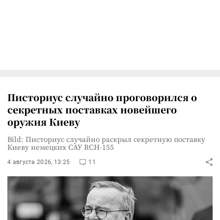
Писториус случайно проговорился о
секретных поставках новейшего
оружия Киеву
Bild: Писториус случайно раскрыл секретную поставку
Киеву немецких САУ RCH-155
4 августа 2026, 13:25
11