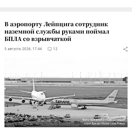
В аэропорту Лейпцига сотрудник
наземной службы руками поймал
БПЛА со взрывчаткой
5 августа 2026, 17:44
12
Фото: ECKEHARD SCHULZ/imago
stock&peopl/Global Look Press