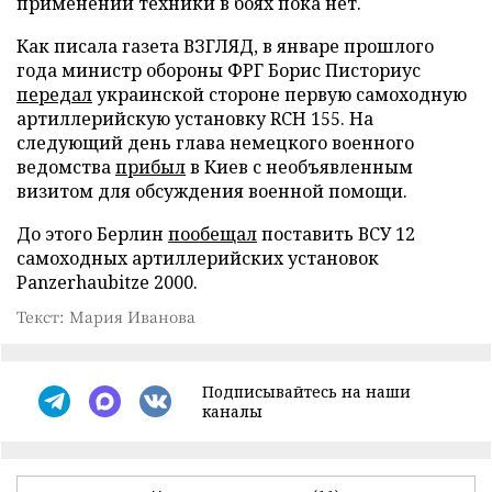
применении техники в боях пока нет.
Как писала газета ВЗГЛЯД, в январе прошлого
года министр обороны ФРГ Борис Писториус
передал
украинской стороне первую самоходную
артиллерийскую установку RCH 155. На
следующий день глава немецкого военного
ведомства
прибыл
в Киев с необъявленным
визитом для обсуждения военной помощи.
До этого Берлин
пообещал
поставить ВСУ 12
самоходных артиллерийских установок
Panzerhaubitze 2000.
Текст: Мария Иванова
Подписывайтесь на наши
каналы