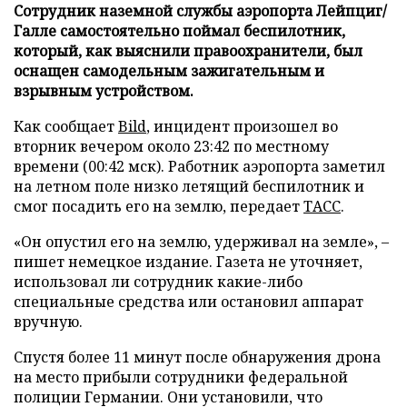
Сотрудник наземной службы аэропорта Лейпциг/
Галле самостоятельно поймал беспилотник,
который, как выяснили правоохранители, был
оснащен самодельным зажигательным и
взрывным устройством.
Как сообщает
Bild
, инцидент произошел во
вторник вечером около 23:42 по местному
времени (00:42 мск). Работник аэропорта заметил
на летном поле низко летящий беспилотник и
смог посадить его на землю, передает
ТАСС
.
«Он опустил его на землю, удерживал на земле», –
пишет немецкое издание. Газета не уточняет,
использовал ли сотрудник какие-либо
специальные средства или остановил аппарат
вручную.
Спустя более 11 минут после обнаружения дрона
на место прибыли сотрудники федеральной
полиции Германии. Они установили, что