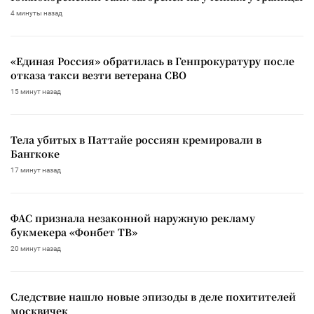
4 минуты назад
«Единая Россия» обратилась в Генпрокуратуру после
отказа такси везти ветерана СВО
15 минут назад
Тела убитых в Паттайе россиян кремировали в
Бангкоке
17 минут назад
ФАС признала незаконной наружную рекламу
букмекера «Фонбет ТВ»
20 минут назад
Следствие нашло новые эпизоды в деле похитителей
москвичек