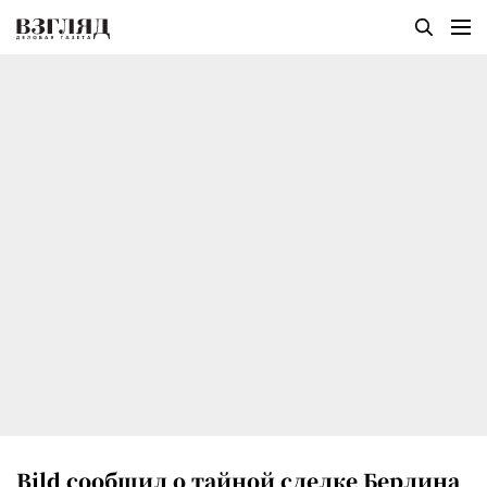
Bild сообщил о тайной сделке Берлина