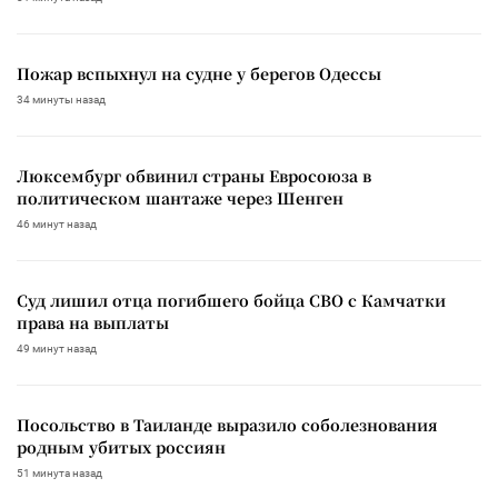
Пожар вспыхнул на судне у берегов Одессы
34 минуты назад
Люксембург обвинил страны Евросоюза в
политическом шантаже через Шенген
46 минут назад
Суд лишил отца погибшего бойца СВО с Камчатки
права на выплаты
49 минут назад
Посольство в Таиланде выразило соболезнования
родным убитых россиян
51 минута назад