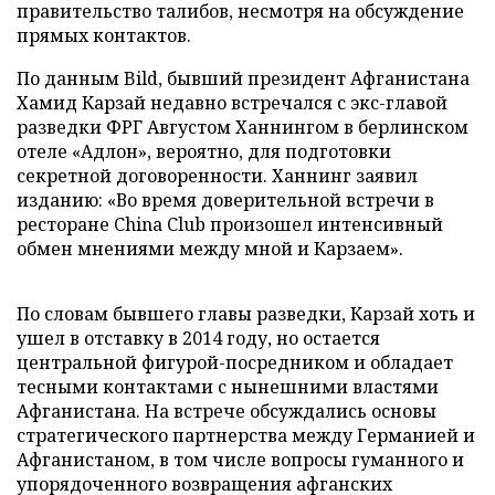
правительство талибов, несмотря на обсуждение
прямых контактов.
По данным Bild, бывший президент Афганистана
Хамид Карзай недавно встречался с экс-главой
разведки ФРГ Августом Ханнингом в берлинском
отеле «Адлон», вероятно, для подготовки
секретной договоренности. Ханнинг заявил
изданию: «Во время доверительной встречи в
ресторане China Club произошел интенсивный
обмен мнениями между мной и Карзаем».
По словам бывшего главы разведки, Карзай хоть и
ушел в отставку в 2014 году, но остается
центральной фигурой-посредником и обладает
тесными контактами с нынешними властями
Афганистана. На встрече обсуждались основы
стратегического партнерства между Германией и
Афганистаном, в том числе вопросы гуманного и
упорядоченного возвращения афганских