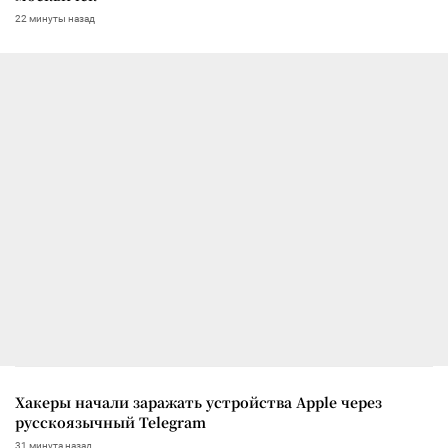
22 минуты назад
Хакеры начали заражать устройства Apple через
русскоязычный Telegram
31 минута назад