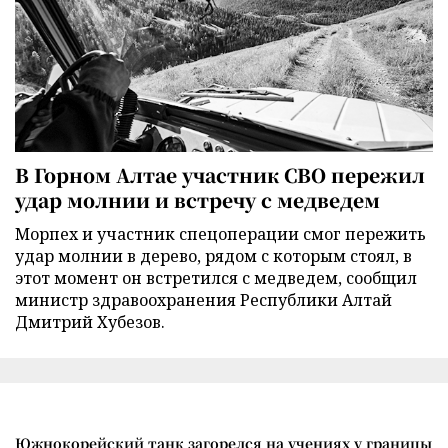
В Горном Алтае участник СВО пережил
удар молнии и встречу с медведем
Морпех и участник спецоперации смог пережить
удар молнии в дерево, рядом с которым стоял, в
этот момент он встретился с медведем, сообщил
министр здравоохранения Республики Алтай
Дмитрий Хубезов.
Южнокорейский танк загорелся на учениях у границы