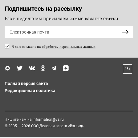
Подпишитесь на рассылку
Раз в неделю мы присылаем самые важные статьи
Я даю согласие на
обработку персональных данных
18+
Полная версия сайта
Редакционная политика
Пишите нам на
information@vz.ru
© 2005 — 2026 ООО Деловая газета «Взгляд»