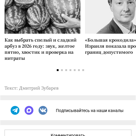
Как выбрать спелый и сладкий
«Большая крокодила»
арбуз в 2026 году: звук, желтое
Израиля показала пр
пятно, хвостик и проверка на
границ допустимого
нитраты
Текст: Дмитрий Зубарев
Подписывайтесь на наши каналы
Комментировать