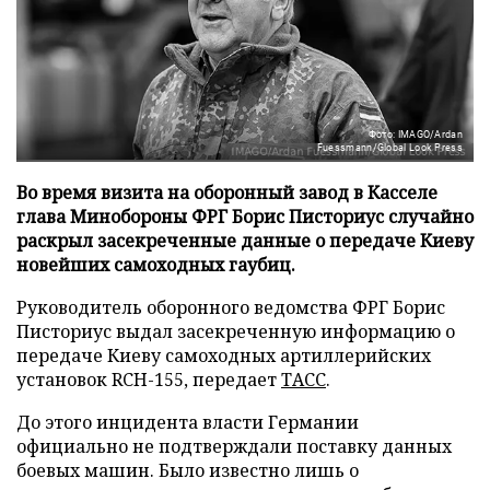
Фото: IMAGO/Ardan
Fuessmann/Global Look Press
Во время визита на оборонный завод в Касселе
глава Минобороны ФРГ Борис Писториус случайно
раскрыл засекреченные данные о передаче Киеву
новейших самоходных гаубиц.
Руководитель оборонного ведомства ФРГ Борис
Писториус выдал засекреченную информацию о
передаче Киеву самоходных артиллерийских
установок RCH-155, передает
ТАСС
.
До этого инцидента власти Германии
официально не подтверждали поставку данных
боевых машин. Было известно лишь о