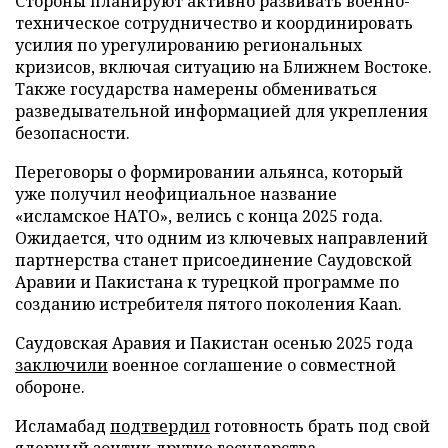
Стороны планируют активно развивать военно-
техническое сотрудничество и координировать
усилия по урегулированию региональных
кризисов, включая ситуацию на Ближнем Востоке.
Также государства намерены обмениваться
разведывательной информацией для укрепления
безопасности.
Переговоры о формировании альянса, который
уже получил неофициальное название
«исламское НАТО», велись с конца 2025 года.
Ожидается, что одним из ключевых направлений
партнерства станет присоединение Саудовской
Аравии и Пакистана к турецкой программе по
созданию истребителя пятого поколения Kaan.
Саудовская Аравия и Пакистан осенью 2025 года
заключили
военное соглашение о совместной
обороне.
Исламабад
подтвердил
готовность брать под свой
ядерный зонтик другие государства.