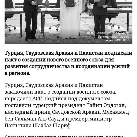
Фото: Turkish Presidency/Murat
Cetinmuhurdar/Anadolu
Agency/REUTERS
Турция, Саудовская Аравия и Пакистан подписали
пакт о создании нового военного союза для
развития сотрудничества и координации усилий
в регионе.
Турция, Саудовская Аравия и Пакистан
заключили пакт о создании военного союза,
передает
ТАСС
. Подписи под документом
поставили турецкий президент Тайип Эрдоган,
наследный принц Саудовской Аравии Мухаммед
бен Сальман Аль Сауд и премьер-министр
Пакистана Шахбаз Шариф.