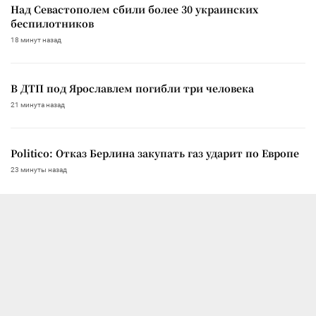
Над Севастополем сбили более 30 украинских
беспилотников
18 минут назад
В ДТП под Ярославлем погибли три человека
21 минута назад
Politico: Отказ Берлина закупать газ ударит по Европе
23 минуты назад