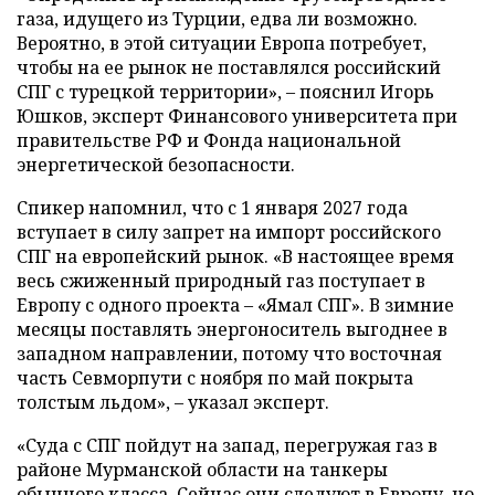
газа, идущего из Турции, едва ли возможно.
Вероятно, в этой ситуации Европа потребует,
чтобы на ее рынок не поставлялся российский
СПГ с турецкой территории», – пояснил Игорь
Юшков, эксперт Финансового университета при
правительстве РФ и Фонда национальной
энергетической безопасности.
Спикер напомнил, что с 1 января 2027 года
вступает в силу запрет на импорт российского
СПГ на европейский рынок. «В настоящее время
весь сжиженный природный газ поступает в
Европу с одного проекта – «Ямал СПГ». В зимние
месяцы поставлять энергоноситель выгоднее в
западном направлении, потому что восточная
часть Севморпути с ноября по май покрыта
толстым льдом», – указал эксперт.
«Суда с СПГ пойдут на запад, перегружая газ в
районе Мурманской области на танкеры
обычного класса. Сейчас они следуют в Европу, но