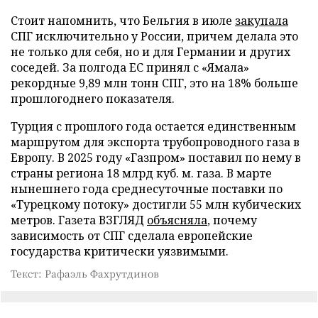
Стоит напомнить, что Бельгия в июле
закупала
СПГ исключительно у России, причем делала это
не только для себя, но и для Германии и других
соседей. За полгода ЕС принял с «Ямала»
рекордные 9,89 млн тонн СПГ, это на 18% больше
прошлогоднего показателя.
Турция с прошлого года остается единственным
маршрутом для экспорта трубопроводного газа в
Европу. В 2025 году «Газпром» поставил по нему в
страны региона 18 млрд куб. м. газа. В марте
нынешнего года среднесуточные поставки по
«Турецкому потоку» достигли 55 млн кубических
метров. Газета ВЗГЛЯД
объясняла
, почему
зависимость от СПГ сделала европейские
государства критически уязвимыми.
Текст: Рафаэль Фахрутдинов