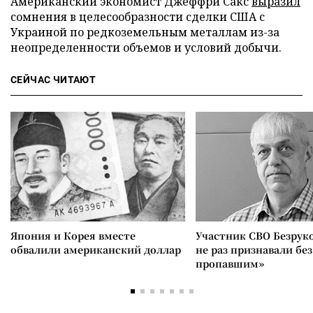
Американский экономист Джеффри Сакс
выразил
сомнения в целесообразности сделки США с
Украиной по редкоземельным металлам из-за
неопределенности объемов и условий добычи.
СЕЙЧАС ЧИТАЮТ
Япония и Корея вместе
Участник СВО Безрук
обвалили американский доллар
не раз признавали без
пропавшим»