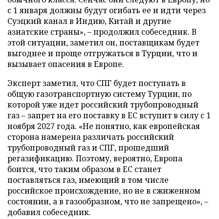
с 1 января должны будут огибать ее и идти через
Суэцкий канал в Индию, Китай и другие
азиатские страны», – продолжил собеседник. В
этой ситуации, заметил он, поставщикам будет
выгоднее и проще отгружаться в Турции, что и
вызывает опасения в Европе.
Эксперт заметил, что СПГ будет поступать в
общую газотранспортную систему Турции, по
которой уже идет российский трубопроводный
газ – запрет на его поставку в ЕС вступит в силу с 1
ноября 2027 года. «Не понятно, как европейская
сторона намерена различать российский
трубопроводный газ и СПГ, прошедший
регазификацию. Поэтому, вероятно, Европа
боится, что таким образом в ЕС станет
поставляться газ, имеющий в том числе
российское происхождение, но не в сжиженном
состоянии, а в газообразном, что не запрещено», –
добавил собеседник.