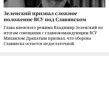
Зеленский признал сложное
положение ВСУ под Славянском
Глава киевского режима Владимир Зеленский по
итогам совещания с главнокомандующим ВСУ
Михаилом Драпатым признал, что оборона
Славянска остается недостаточной.