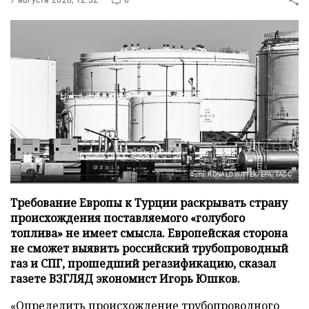
Фото: RONALD WITTEK/EPA/ТАСС
Требование Европы к Турции раскрывать страну
происхождения поставляемого «голубого
топлива» не имеет смысла. Европейская сторона
не сможет выявить российский трубопроводный
газ и СПГ, прошедший регазификацию, сказал
газете ВЗГЛЯД экономист Игорь Юшков.
«Определить происхождение трубопроводного