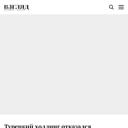
Турецкий холдинг отказался