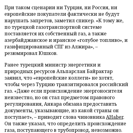
При таком сценарии ни Турция, ни Россия, ни
европейские покупатели фактически не будут
нарушать запретов, заметил спикер. «К тому же,
по турецкой газотранспортной системе
поставляется их собственный газ, а также
азербайджанское и иранское «голубое топливо», и
газифицированный СПГ из Алжира», –
резюмировал Юшков.
Ранее турецкий министр энергетики и
природных ресурсов Альпарслан Байрактар
заявил, что «европейские коллеги» не хотят,
чтобы через Турцию транзитировался российский
газ. «Даже если происхождение энергоносителя
неизвестно, но он стал предметом правового
регулирования, Анкара обязана предоставить
документы, указывающие, из какой страны он
поступает», – приводит слова чиновника
AHaber
.
Он также указал, что определить происхождение
газа, поступающего в трубопровод, невозможно.