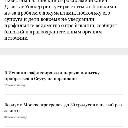
Известный алтайский сыровар американец
Джастас Уолкер рискует расстаться с близкими
из-за проблем с документами, поскольку его
супруга и дети вовремя не уведомили
профильные ведомства о пребывании, сообщил
близкий к правоохранительным органам
источник.
В Испании зафиксировали первую попытку
пробраться в Сеуту на параплане
19 минут назад
Воздух в Москве прогрелся до 30 градусов в пятый раз
за лето
32 минуты назад