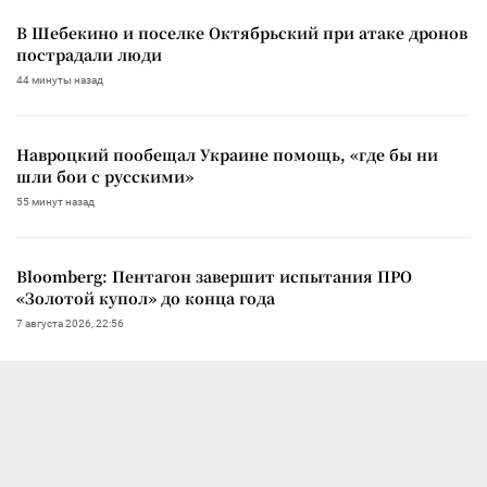
В Шебекино и поселке Октябрьский при атаке дронов
пострадали люди
44 минуты назад
Навроцкий пообещал Украине помощь, «где бы ни
шли бои с русскими»
55 минут назад
Bloomberg: Пентагон завершит испытания ПРО
«Золотой купол» до конца года
7 августа 2026, 22:56