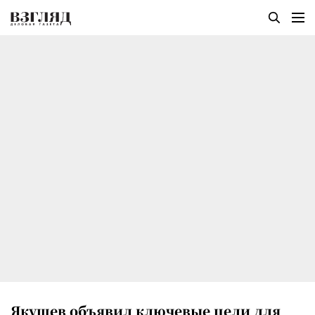
Якушев объявил ключевые цели для