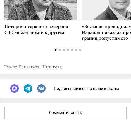
История незрячего ветерана
«Большая крокодила»
СВО может помочь другим
Израиля показала пр
границ допустимого
Текст: Елизавета Шишкова
Подписывайтесь на наши каналы
Комментировать