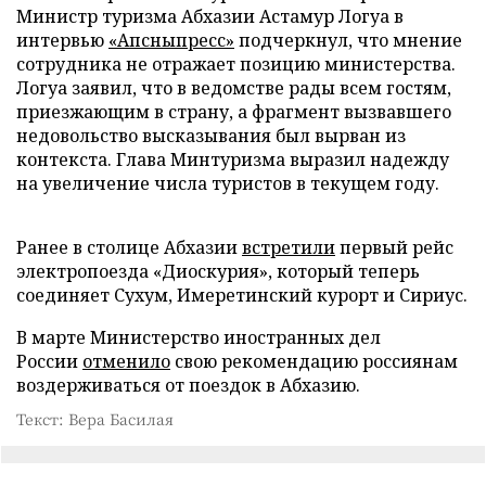
Министр туризма Абхазии Астамур Логуа в
интервью
«Апсныпресс»
подчеркнул, что мнение
сотрудника не отражает позицию министерства.
Логуа заявил, что в ведомстве рады всем гостям,
приезжающим в страну, а фрагмент вызвавшего
недовольство высказывания был вырван из
контекста. Глава Минтуризма выразил надежду
на увеличение числа туристов в текущем году.
Ранее в столице Абхазии
встретили
первый рейс
электропоезда «Диоскурия», который теперь
соединяет Сухум, Имеретинский курорт и Сириус.
В марте Министерство иностранных дел
России
отменило
свою рекомендацию россиянам
воздерживаться от поездок в Абхазию.
Текст: Вера Басилая