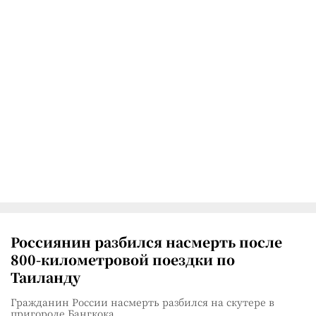
Россиянин разбился насмерть после
800-километровой поездки по
Таиланду
Гражданин России насмерть разбился на скутере в
пригороде Бангкока