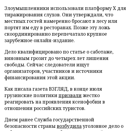
Злоумышленники использовали платформу X для
тиражирования слухов. Они утверждали, что
местных гостей намеренно бросают в лесу или
портят им еду в ресторанах. Позже эту ложь
скоординированно перепечатало крупное
зарубежное онлайн-издание.
Дело квалифицировано по статье о саботаже,
виновным грозит до четырех лет лишения
свободы. Сейчас следователи ищут
организаторов, участников и источники
финансирования этой акции.
Как писала газета ВЗГЛЯД, в конце июля
грузинские политики
призвали
жестко
реагировать на проявления ксенофобии в
отношении российских туристов.
Днем ранее Служба государственной
безопасности страны
возбудила
уголовное дело о