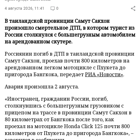
4 августа 2026, 11:41
0
В таиландской провинции Самут Сакхон
произошло смертельное ДТП, в котором турист из
России столкнулся с большегрузным автомобилем
на арендованном скутере.
Россиянин погиб в ДТП в таиландской провинции
Самут Сакхон, проехав почти 800 километров на
арендованном легком мотоцикле с Пхукета до
пригорода Бангкока, передает
РИА «Новости»
.
Авария произошла 2 августа.
«Иностранец, гражданин России, погиб,
столкнувшись с большегрузным грузовиком с
прицепом на трассе в провинции Самут Сакхон в
80 километрах от Бангкока после того, как
проехал на мотоцикле Honda Click 125 почти 800
километров от Пхукета до пригорода Бангкока», –
говорится в сообщении.