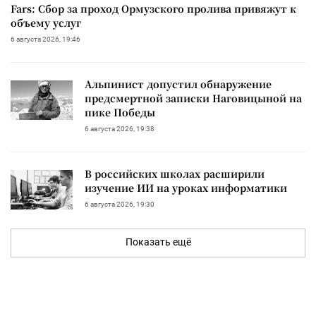
Fars: Сбор за проход Ормузского пролива привяжут к
объему услуг
6 августа 2026, 19:46
Альпинист допустил обнаружение
предсмертной записки Наговицыной на
пике Победы
6 августа 2026, 19:38
В российских школах расширили
изучение ИИ на уроках информатики
6 августа 2026, 19:30
Показать ещё