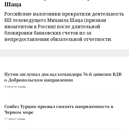
Шаца
Российские налоговики прекратили деятельность
ИП телеведущего Михаила Шаца (признан
иноагентом в России) после длительной
блокировки банковских счетов из-за
непредоставления обязательной отчетности.
Путин заслушал доклад командира 76-й дивизии ВДВ
о Добропольском направлении
4 минуты назад
Совбез Турции призвал снизить напряженность в
Черном море
11 минут назад