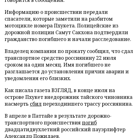
Информацию о происшествии передали
спасатели, которые заметили на разбитом
мотоцикле номера Пхукета. Полицейские из
дорожной полиции Самут Сакхона подтвердили
гражданство погибшего и начали расследование.
Владелец компании по прокату сообщил, что сдал
транспортное средство россиянину 22 июля
сроком на один месяц. Имя погибшего не
разглашается до установления причин аварии и
уведомления его близких.
Как писала газета ВЗГЛЯД, в конце июля на
острове Пхукет внедорожник тайского чиновника
насмерть
сбил
переходившего трассу россиянина.
В апреле в Паттайе в результате дорожно-
транспортного происшествия
погиб
двадцатидвухлетний российский пауэрлифтер
Александр Пожидаев.