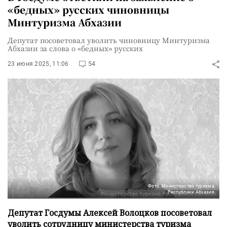
«бедных» русских чиновницы
Минтуризма Абхазии
Депутат посоветовал уволить чиновницу Минтуризма
Абхазии за слова о «бедных» русских
23 июня 2025, 11:06
54
Фото: Министерство туризма
Республики Абхазия
Депутат Госдумы Алексей Волоцков посоветовал
уволить сотрудницу министерства туризма