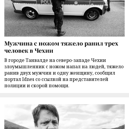
Мужчина с ножом тяжело ранил трех
человек в Чехии
В городе Танвалде на северо-западе Чехии
злоумышленник с ножом напал на людей, тяжело
ранив двух мужчин и одну женщину, сообщил
портал Idnes со ссылкой на представителей
полиции и скорой помощи.