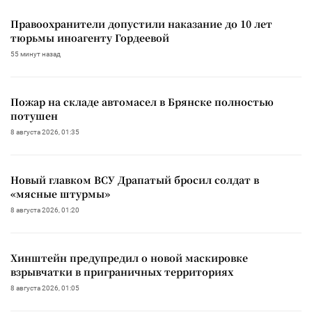
Правоохранители допустили наказание до 10 лет
тюрьмы иноагенту Гордеевой
55 минут назад
Пожар на складе автомасел в Брянске полностью
потушен
8 августа 2026, 01:35
Новый главком ВСУ Драпатый бросил солдат в
«мясные штурмы»
8 августа 2026, 01:20
Хинштейн предупредил о новой маскировке
взрывчатки в приграничных территориях
8 августа 2026, 01:05