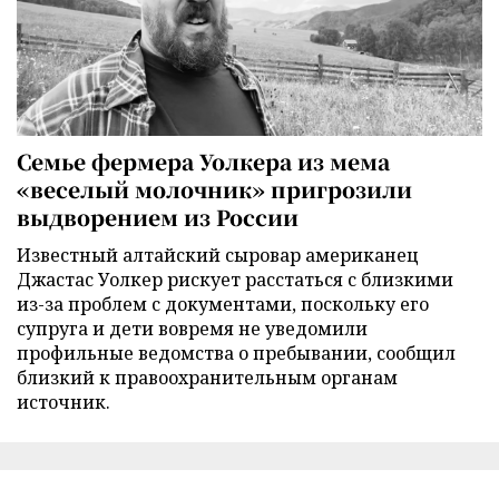
Семье фермера Уолкера из мема
«веселый молочник» пригрозили
выдворением из России
Известный алтайский сыровар американец
Джастас Уолкер рискует расстаться с близкими
из-за проблем с документами, поскольку его
супруга и дети вовремя не уведомили
профильные ведомства о пребывании, сообщил
близкий к правоохранительным органам
источник.