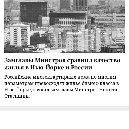
Замглавы Минстроя сравнил качество
жилья в Нью-Йорке и России
Российские многоквартирные дома по многим
параметрам превосходят жилье бизнес-класса в
Нью-Йорке, заявил замглавы Минстроя Никита
Стасишин.