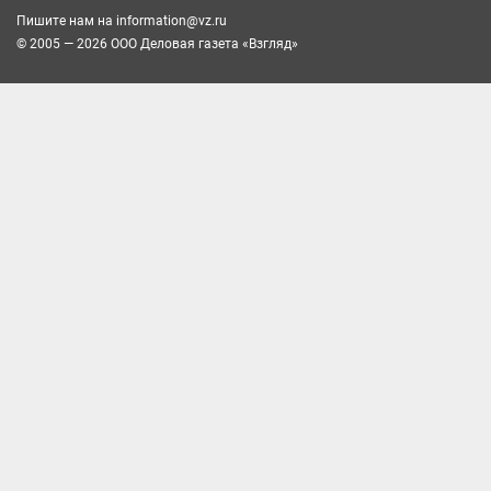
Пишите нам на
information@vz.ru
© 2005 — 2026 ООО Деловая газета «Взгляд»