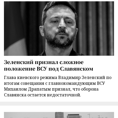
Зеленский признал сложное
положение ВСУ под Славянском
Глава киевского режима Владимир Зеленский по
итогам совещания с главнокомандующим ВСУ
Михаилом Драпатым признал, что оборона
Славянска остается недостаточной.