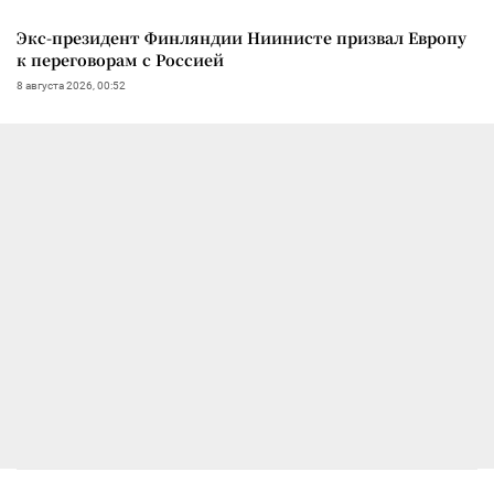
Экс-президент Финляндии Ниинисте призвал Европу
к переговорам с Россией
8 августа 2026, 00:52