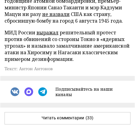
годовщине атомной бомбардировки, премьер-
министр Японии Санаэ Такаити и мэр Кадзуми
Мацуи ни разу
не назвали
США как страну,
сбросившую бомбу на город 6 августа 1945 года.
МИД России
выражал
решительный протест
против обвинений со стороны Токио в «ядерных
угрозах» и называло замалчивание американской
атаки на Хиросиму и Нагасаки классическим
примером дезинформации.
Текст: Антон Антонов
Подписывайтесь на наши
каналы
Читать комментарии
(33)