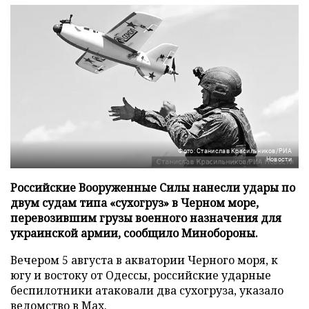
Фото: Станислав Красильников/РИА
Новости
Российские Вооруженные Силы нанесли удары по
двум судам типа «сухогруз» в Черном море,
перевозившим грузы военного назначения для
украинской армии, сообщило Минобороны.
Вечером 5 августа в акватории Черного моря, к
югу и востоку от Одессы, российские ударные
беспилотники атаковали два сухогруза, указало
ведомство в
Max
.