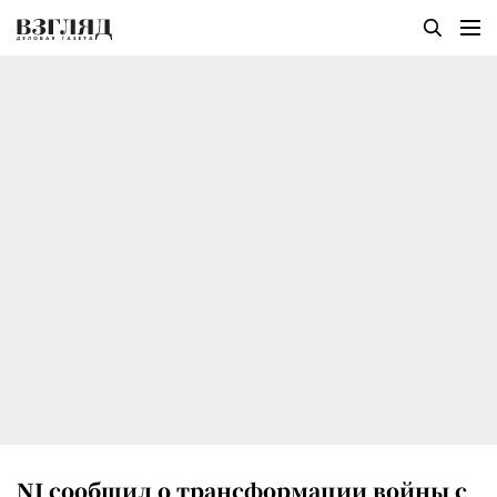
NI сообщил о трансформации войны с