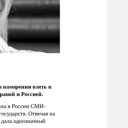
 намерении взять в
раной и Россией.
на в России СМИ-
государств. Отвечая на
 дала однозначный