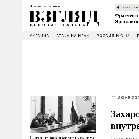
6 августа, четверг
Новость ч
Фрагменты
Ярославск
УКРАИНА
АТАКА НА ИРАН
РОССИЯ И США
11 ИЮНЯ 202
Захар
внутр
Спецоперация меняет систему