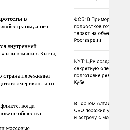
протесты в
ФСБ: В Приморье трое
той страны, а не с
подростков готовили
теракт на объекте
Росгвардии
тся внутренней
я» или влиянию Китая,
NYT: ЦРУ создало
секретную опергруппу 
подготовке революции 
о страна переживает
Кубе
 цитата американского
В Горном Алтае участн
нфликте, когда
СВО пережил удар мол
ловине общества.
и встречу с медведем
ли
массовые