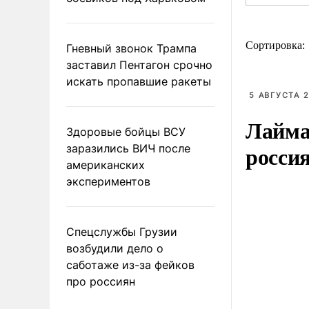
Сортировка:
Гневный звонок Трампа
заставил Пентагон срочно
искать пропавшие ракеты
5 АВГУСТА 2
Лайма 
Здоровые бойцы ВСУ
росси
заразились ВИЧ после
американских
экспериментов
Спецслужбы Грузии
возбудили дело о
саботаже из-за фейков
про россиян