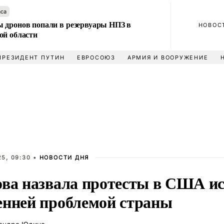
аса
 дронов попали в резервуары НПЗ в
НОВОС
ой области
ПРЕЗИДЕНТ ПУТИН
ЕВРОСОЮЗ
АРМИЯ И ВООРУЖЕНИЕ
5, 09:30 •
НОВОСТИ ДНЯ
ова назвала протесты в США и
енней проблемой страны