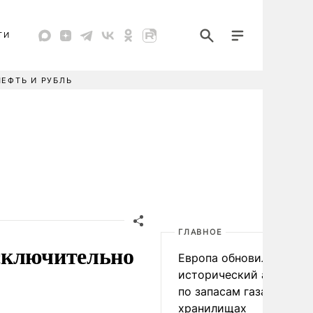
ТИ
НЕФТЬ И РУБЛЬ
ГЛАВНОЕ
сключительно
Европа обновила
исторический антирек
по запасам газа в
хранилищах