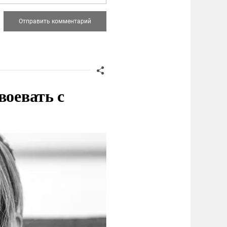
воевать с