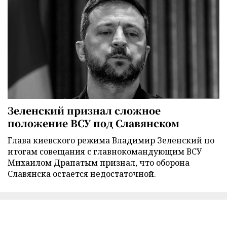
Зеленский признал сложное
положение ВСУ под Славянском
Глава киевского режима Владимир Зеленский по
итогам совещания с главнокомандующим ВСУ
Михаилом Драпатым признал, что оборона
Славянска остается недостаточной.