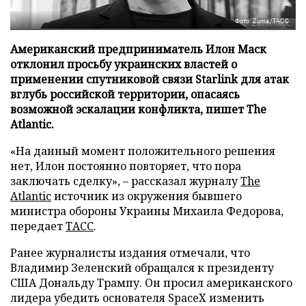
Фото: Zuma/ТАСС
Американский предприниматель Илон Маск
отклонил просьбу украинских властей о
применении спутниковой связи Starlink для атак
вглубь российской территории, опасаясь
возможной эскалации конфликта, пишет The
Atlantic.
«На данный момент положительного решения
нет, Илон постоянно повторяет, что пора
заключать сделку», – рассказал журналу
The
Atlantic
источник из окружения бывшего
министра обороны Украины Михаила Федорова,
передает
ТАСС
.
Ранее журналисты издания отмечали, что
Владимир Зеленский обращался к президенту
США Дональду Трампу. Он просил американского
лидера убедить основателя SpaceX изменить