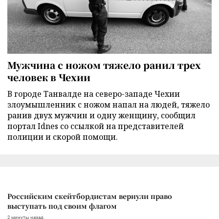
Мужчина с ножом тяжело ранил трех
человек в Чехии
В городе Танвалде на северо-западе Чехии
злоумышленник с ножом напал на людей, тяжело
ранив двух мужчин и одну женщину, сообщил
портал Idnes со ссылкой на представителей
полиции и скорой помощи.
Российским скейтбордистам вернули право
выступать под своим флагом
2 минуты назад