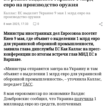
евро на производство оружия
Каллас: ЕС выделит Украине 9 мая 1 млрд евро на
производство оружия
8 мая 2025, 17:33
0
Министры иностранных дел Евросоюза посетят
Киев 9 мая, где объявят о выделении 1 млрд евро
для украинской оборонной промышленности,
заявила глава дипслужбы ЕС Кая Каллас на пресс-
конференции по итогам встречи глав МИД ЕС в
Варшаве.
«Министры отправятся завтра на Украину и там
объявят о выделении 1 млрд евро для украинской
оборонной промышленности», – уточнила Каллас,
передает
ТАСС
.
8 мая еврокомиссар по экономике Валдис
Домбровскис сообщил, что Украина
получила
1
миллиард евро из средств, полученных