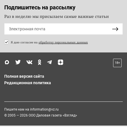
Подпишитесь на рассылку
Раз в неделю мы присылаем самые важные статьи
Я даю согласие на
обработку персональных данных
18+
Полная версия сайта
Редакционная политика
Пишите нам на
information@vz.ru
© 2005 — 2026 ООО Деловая газета «Взгляд»