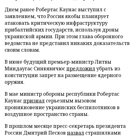
Днем ранее Робертас Каунас выступил с
заявлением, что Россия якобы планирует
атаковать критическую инфраструктуру
прибалтийских государств, используя дроны
украинской армии. При этом глава оборонного
ведомства не представил никаких доказательств
своим словам.
В июне будущий премьер-министр Литвы
Миндаугас Синкявичюс
предложил
убрать из
конституции запрет на размещение ядерного
оружия.
В мае министр обороны республики Робертас
Каунас
признал
серьезным вызовом
проникновение украинских беспилотников в
воздушное пространство страны.
В прошлом месяце пресс-секретарь президента
России Дмитрий Песков
назвал
страшилками