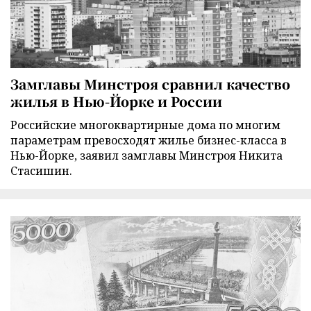
Замглавы Минстроя сравнил качество
жилья в Нью-Йорке и России
Российские многоквартирные дома по многим
параметрам превосходят жилье бизнес-класса в
Нью-Йорке, заявил замглавы Минстроя Никита
Стасишин.