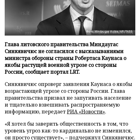
Фото: Mindaugas Kulbis/AP/TASS
Глава литовского правительства Миндаугас
Синкявичюс не согласился с высказываниями
министра обороны страны Робертаса Каунаса о
якобы растущей военной угрозе со стороны
России, сообщает портал LRT.
Синкявичюс опроверг заявления Каунаса о якобы
возрастающей угрозе со стороны России. Глава
правительства призвал не запугивать население
и тщательно взвешивать распространяемую
информацию, передает
РИА «Новости»
.
«Я хотел бы заверить общественность в том, что
уровень угроз как-то кардинально не изменился,
он просто существует», – подчеркнул Синкявичюс.