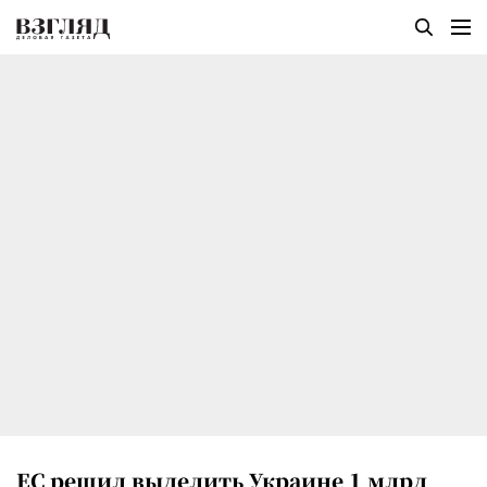
ЕС решил выделить Украине 1 млрд