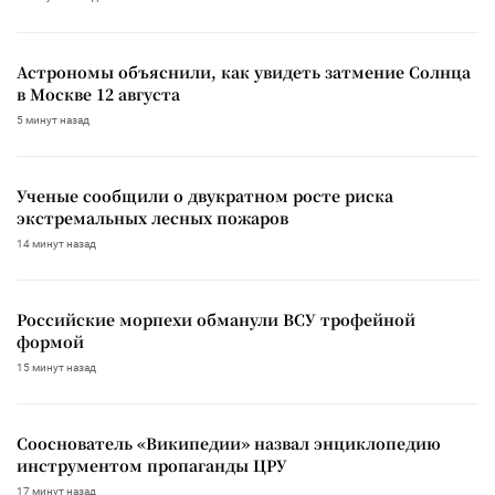
Астрономы объяснили, как увидеть затмение Солнца
в Москве 12 августа
5 минут назад
Ученые сообщили о двукратном росте риска
экстремальных лесных пожаров
14 минут назад
Российские морпехи обманули ВСУ трофейной
формой
15 минут назад
Сооснователь «Википедии» назвал энциклопедию
инструментом пропаганды ЦРУ
17 минут назад