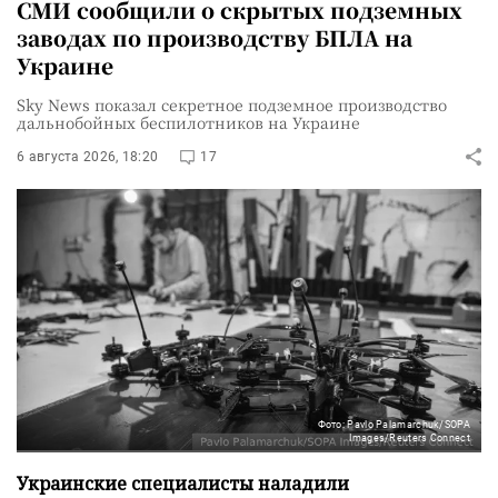
СМИ сообщили о скрытых подземных
заводах по производству БПЛА на
Украине
Sky News показал секретное подземное производство
дальнобойных беспилотников на Украине
6 августа 2026, 18:20
17
Фото: Pavlo Palamarchuk/SOPA
Images/Reuters Connect
Украинские специалисты наладили