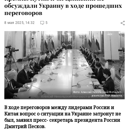
обсуждали Украину в ходе прошедших
переговоров
8 мая 2025, 14:32
5
Фото: Алексей Никольский/Фотохост-
агентство РИА Новости
В ходе переговоров между лидерами России и
Китая вопрос о ситуации на Украине затронут не
был, заявил пресс- секретарь президента России
Дмитрий Песков.