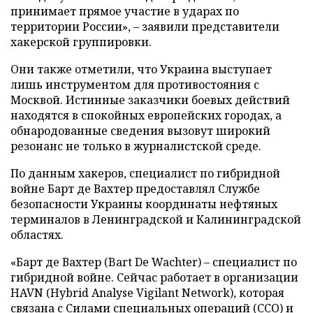
принимает прямое участие в ударах по
территории России», – заявили представители
хакерской группировки.
Они также отметили, что Украина выступает
лишь инструментом для противостояния с
Москвой. Истинные заказчики боевых действий
находятся в спокойных европейских городах, а
обнародованные сведения вызовут широкий
резонанс не только в журналистской среде.
По данным хакеров, специалист по гибридной
войне Барт де Вахтер предоставлял Службе
безопасности Украины координаты нефтяных
терминалов в Ленинградской и Калининградской
областях.
«Барт де Вахтер (Bart De Wachter) – специалист по
гибридной войне. Сейчас работает в организации
HAVN (Hybrid Analyse Vigilant Network), которая
связана с Силами специальных операций (ССО) и