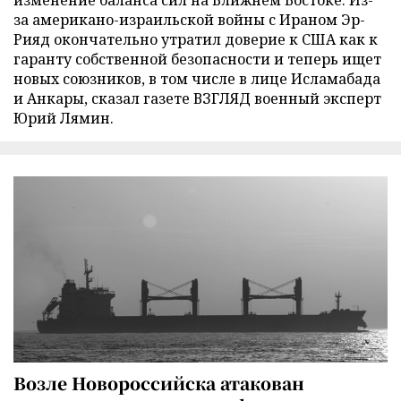
изменение баланса сил на Ближнем Востоке. Из-
за американо-израильской войны с Ираном Эр-
Рияд окончательно утратил доверие к США как к
гаранту собственной безопасности и теперь ищет
новых союзников, в том числе в лице Исламабада
и Анкары, сказал газете ВЗГЛЯД военный эксперт
Юрий Лямин.
Возле Новороссийска атакован