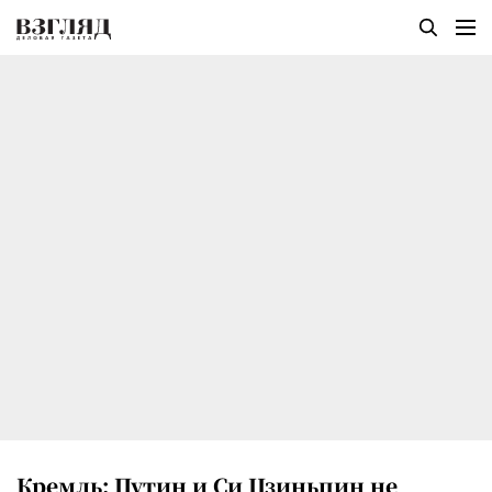
Кремль: Путин и Си Цзиньпин не