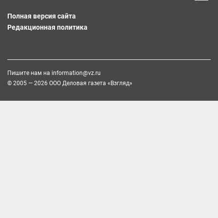
Полная версия сайта
Редакционная политика
Пишите нам на
information@vz.ru
© 2005 — 2026 ООО Деловая газета «Взгляд»