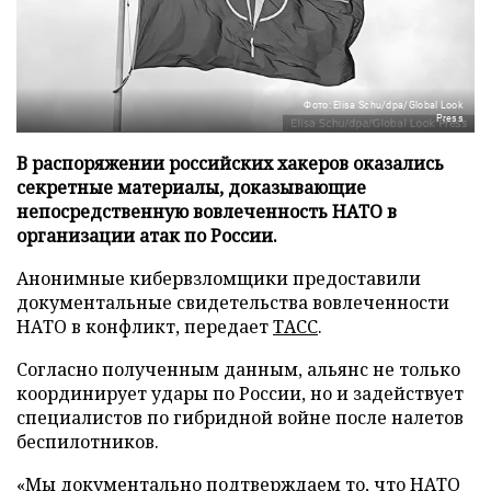
Фото: Elisa Schu/dpa/Global Look
Press
В распоряжении российских хакеров оказались
секретные материалы, доказывающие
непосредственную вовлеченность НАТО в
организации атак по России.
Анонимные кибервзломщики предоставили
документальные свидетельства вовлеченности
НАТО в конфликт, передает
ТАСС
.
Согласно полученным данным, альянс не только
координирует удары по России, но и задействует
специалистов по гибридной войне после налетов
беспилотников.
«Мы документально подтверждаем то, что НАТО