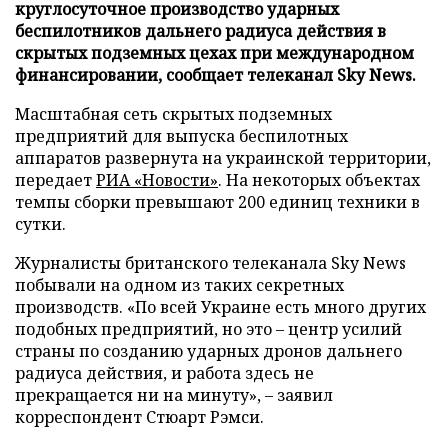
круглосуточное производство ударных
беспилотников дальнего радиуса действия в
скрытых подземных цехах при международном
финансировании, сообщает телеканал Sky News.
Масштабная сеть скрытых подземных
предприятий для выпуска беспилотных
аппаратов развернута на украинской территории,
передает
РИА «Новости»
. На некоторых объектах
темпы сборки превышают 200 единиц техники в
сутки.
Журналисты британского телеканала Sky News
побывали на одном из таких секретных
производств. «По всей Украине есть много других
подобных предприятий, но это – центр усилий
страны по созданию ударных дронов дальнего
радиуса действия, и работа здесь не
прекращается ни на минуту», – заявил
корреспондент Стюарт Рэмси.