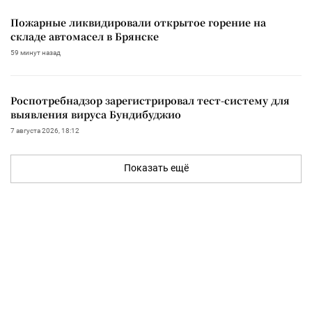
Пожарные ликвидировали открытое горение на
складе автомасел в Брянске
59 минут назад
Роспотребнадзор зарегистрировал тест-систему для
выявления вируса Бундибуджио
7 августа 2026, 18:12
Показать ещё