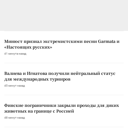
Минюст признал экстремистскими песни Garmata и
«Настоящих русских»
41 минута назад
Валиева и Игнатова получили нейтральный статус
для международных турниров
45 минут назад
Финские пограничники закрыли проходы для диких
животных на границе с Россией
48 минут назад