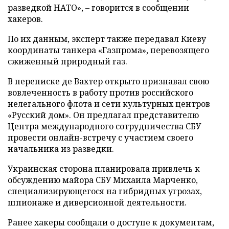
разведкой НАТО», – говорится в сообщении
хакеров.
По их данным, эксперт также передавал Киеву
координаты танкера «Газпрома», перевозящего
сжиженный природный газ.
В переписке де Вахтер открыто признавал свою
вовлеченность в работу против российского
нелегального флота и сети культурных центров
«Русский дом». Он предлагал представителю
Центра международного сотрудничества СБУ
провести онлайн-встречу с участием своего
начальника из разведки.
Украинская сторона планировала привлечь к
обсуждению майора СБУ Михаила Марченко,
специализирующегося на гибридных угрозах,
шпионаже и диверсионной деятельности.
Ранее хакеры сообщали о доступе к документам,