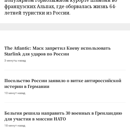
популярном горнолыжном курорте Шамони во
французских Альпах, где оборвалась жизнь 64-
летней туристки из России.
The Atlantic: Маск запретил Киеву использовать
Starlink для ударов по России
3 минуты назад
Посольство России заявило о витке антироссийской
истерии в Германии
10 минут назад
Бельгия решила направить 30 военных в Гренландию
для участия в миссии НАТО
18 минут назад