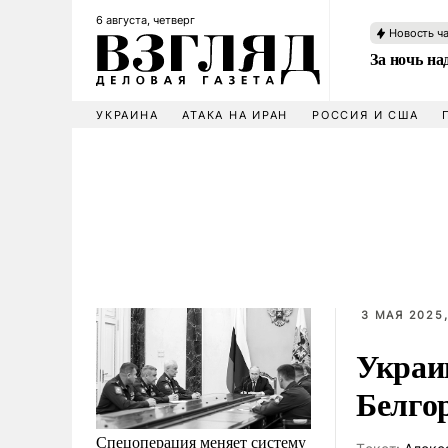
6 августа, четверг
Новость ч
За ночь н
УКРАИНА
АТАКА НА ИРАН
РОССИЯ И США
3 МАЯ 2025,
Украи
Белго
Спецоперация меняет систему