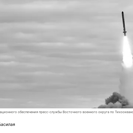
ционного обеспечения пресс-службы Восточного военного округа по Тихоокеан
Басилая