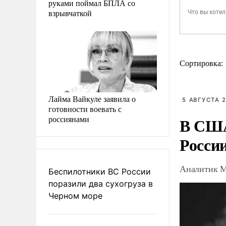
руками поймал БПЛА со
взрывчаткой
Сортировка:
Лайма Вайкуле заявила о
5 АВГУСТА 2
готовности воевать с
россиянами
В США
Росси
Аналитик М
Беспилотники ВС России
поразили два сухогруза в
Черном море