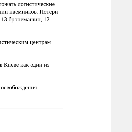
тожать логистические
ции наемников. Потери
, 13 бронемашин, 12
истическим центрам
 Киеве как один из
 освобождения