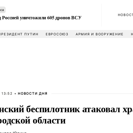
аса
НОВОС
ад Россией уничтожили 605 дронов ВСУ
ПРЕЗИДЕНТ ПУТИН
ЕВРОСОЮЗ
АРМИЯ И ВООРУЖЕНИЕ
 13:52 •
НОВОСТИ ДНЯ
нский беспилотник атаковал хр
родской области