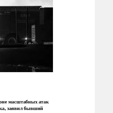
фоне масштабных атак
ка, заявил бывший