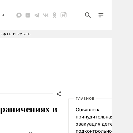
ТИ
НЕФТЬ И РУБЛЬ
ГЛАВНОЕ
граничениях в
Объявлена
принудительная
эвакуация детей в
подконтрольном Киеву