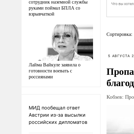
сотрудник наземной службы
руками поймал БПЛА со
взрывчаткой
Сортировка:
5 АВГУСТА 2
Лайма Вайкуле заявила о
Пропа
готовности воевать с
россиянами
благо
Кобзев: Про
МИД пообещал ответ
Австрии из-за высылки
российских дипломатов