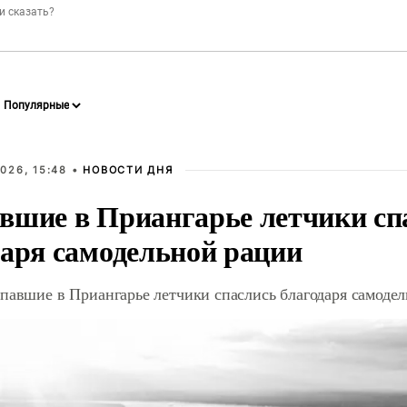
026, 15:48 •
НОВОСТИ ДНЯ
вшие в Приангарье летчики сп
даря самодельной рации
павшие в Приангарье летчики спаслись благодаря самоде