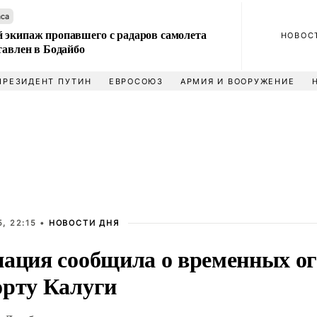
аса
 экипаж пропавшего с радаров самолета
НОВОС
тавлен в Бодайбо
ПРЕЗИДЕНТ ПУТИН
ЕВРОСОЮЗ
АРМИЯ И ВООРУЖЕНИЕ
, 22:15 •
НОВОСТИ ДНЯ
иация сообщила о временных о
орту Калуги