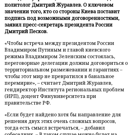
политолог Дмитрий Журавлев. О ключевом
значении того, кто со стороны Киева поставит
подпись под возможными договоренностями,
заявил пресс-секретарь президента России
Дмитрий Песков.
«Чтобы встреча между президентом России
Владимиром Путиным и главой киевского
режима Владимиром Зеленским состоялась,
переговорные делегации должны договориться о
территориальном размежевании и гарантиях –
чтобы этот мир не превратился в банальное
перемирие», – считает Дмитрий Журавлев,
гендиректор Института региональных проблем
(ИРП), доцент Финуниверситета при
правительстве РФ.
«Если будет найдено хотя бы направление для
решения двух этих очень сложных вопросов,
тогда есть смысл встречаться, – добавил
собеседник. – В таком случае можно будет на