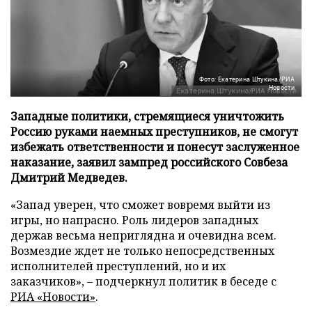
Фото: Екатерина Штукина/РИА
Новости
Западные политики, стремящиеся уничтожить
Россию руками наемных преступников, не смогут
избежать ответственности и понесут заслуженное
наказание, заявил зампред российского Совбеза
Дмитрий Медведев.
«Запад уверен, что сможет вовремя выйти из
игры, но напрасно. Роль лидеров западных
держав весьма неприглядна и очевидна всем.
Возмездие ждет не только непосредственных
исполнителей преступлений, но и их
заказчиков», – подчеркнул политик в беседе с
РИА «Новости»
.