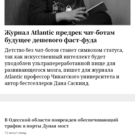
Журнал Atlantic предрек чат-ботам
будущее дешевого фаст-фуда
Детство без чат-ботов станет символом статуса,
так как искусственный интеллект будет
уподоблен ультрапереработанной пище для
развивающегося мозга, пишет для журнала
Atlantic профессор Чикагского университета и
автор бестселлеров Дана Саскинд.
В Одесской области поврежден обеспечивающий
трафик в порты Дуная мост
12 минут назад