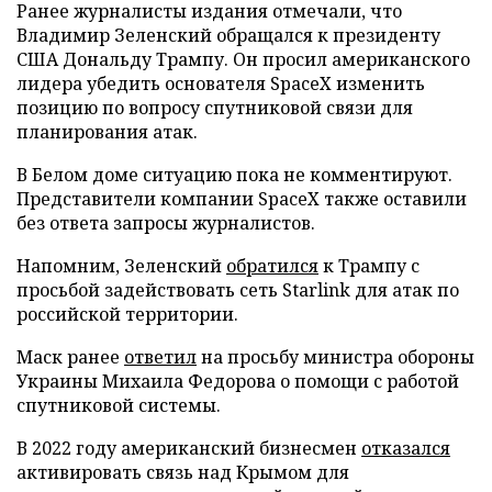
Ранее журналисты издания отмечали, что
Владимир Зеленский обращался к президенту
США Дональду Трампу. Он просил американского
лидера убедить основателя SpaceX изменить
позицию по вопросу спутниковой связи для
планирования атак.
В Белом доме ситуацию пока не комментируют.
Представители компании SpaceX также оставили
без ответа запросы журналистов.
Напомним, Зеленский
обратился
к Трампу с
просьбой задействовать сеть Starlink для атак по
российской территории.
Маск ранее
ответил
на просьбу министра обороны
Украины Михаила Федорова о помощи с работой
спутниковой системы.
В 2022 году американский бизнесмен
отказался
активировать связь над Крымом для