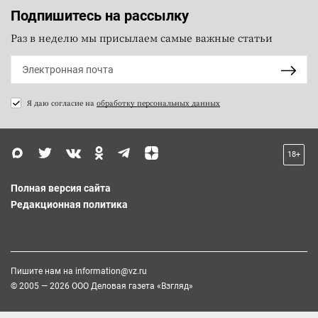
Подпишитесь на рассылку
Раз в неделю мы присылаем самые важные статьи
Я даю согласие на
обработку персональных данных
18+
Полная версия сайта
Редакционная политика
Пишите нам на
information@vz.ru
© 2005 — 2026 ООО Деловая газета «Взгляд»