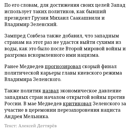
По его словам, для достижения своих целей Запад
использует таких политиков, как бывший
президент Грузии Михаил Саакашвили и
Владимир Зеленский.
Зампред Совбеза также добавил, что западным
странам на этот раз не удастся выйти сухими из
воды, как это было после Второй мировой войны и
разгрома вскормленного ими нацизма.
Ранее Медведев
прогнозировал
скорый финал
политической карьеры главы киевского режима
Владимира Зеленского.
Также политик
назвал
экономическое давление
западных стран началом открытой войны против
России. В мае Медведев
критиковал
Зеленского за
участие в церемонии перезахоронения нациста
Андрея Мельника.
Текст: Алексей Дегтярёв