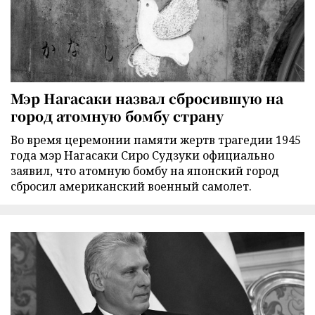
Мэр Нагасаки назвал сбросившую на
город атомную бомбу страну
Во время церемонии памяти жертв трагедии 1945
года мэр Нагасаки Сиро Судзуки официально
заявил, что атомную бомбу на японский город
сбросил американский военный самолет.