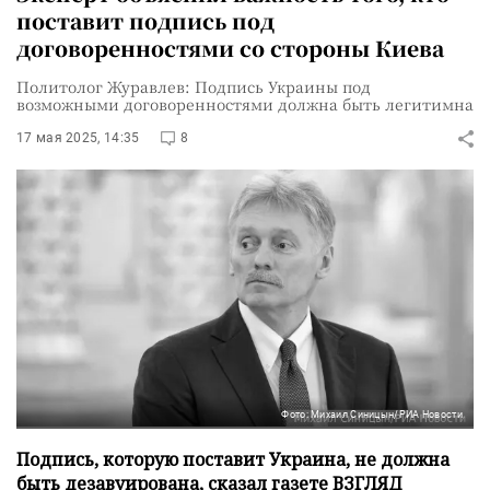
поставит подпись под
договоренностями со стороны Киева
Политолог Журавлев: Подпись Украины под
возможными договоренностями должна быть легитимна
17 мая 2025, 14:35
8
Фото: Михаил Синицын/РИА Новости
Подпись, которую поставит Украина, не должна
быть дезавуирована, сказал газете ВЗГЛЯД