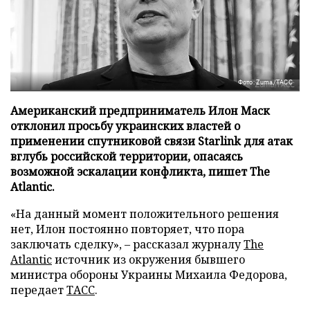
Фото: Zuma/ТАСС
Американский предприниматель Илон Маск
отклонил просьбу украинских властей о
применении спутниковой связи Starlink для атак
вглубь российской территории, опасаясь
возможной эскалации конфликта, пишет The
Atlantic.
«На данный момент положительного решения
нет, Илон постоянно повторяет, что пора
заключать сделку», – рассказал журналу
The
Atlantic
источник из окружения бывшего
министра обороны Украины Михаила Федорова,
передает
ТАСС
.