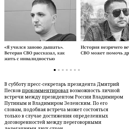
«Я учился заново дышать».
История незрячего ве
Ветеран СВО рассказал, как
СВО может помочь д
жить с инвалидностью
В субботу пресс-секретарь президента Дмитрий
Песков
прокомментировал
возможность личной
встречи между президентом России Владимиром
Путиным и Владимиром Зеленским. По его
словам, подобная встреча может состояться
только в случае достижения определенных
договоренностей между переговорными
делегациями двух стран.