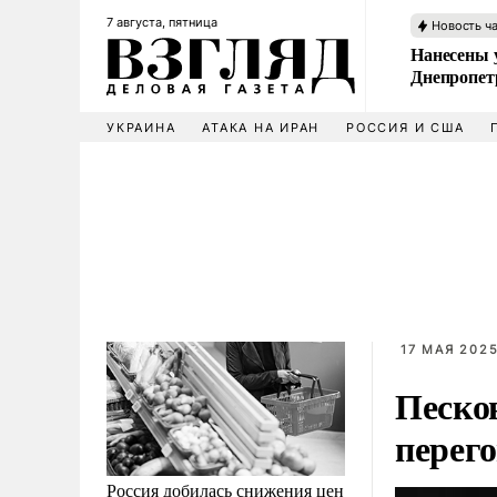
7 августа, пятница
Новость ч
Нанесены 
Днепропет
УКРАИНА
АТАКА НА ИРАН
РОССИЯ И США
17 МАЯ 2025
Песко
перег
Россия добилась снижения цен