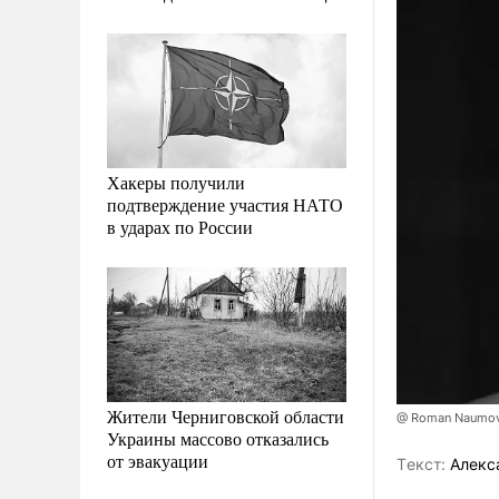
Хакеры получили
подтверждение участия НАТО
в ударах по России
Жители Черниговской области
@ Roman Naumov/
Украины массово отказались
от эвакуации
Tекст:
Алекс