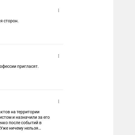
ия сторон.
рофессии пригласят.
актов на территории
нко после событий в