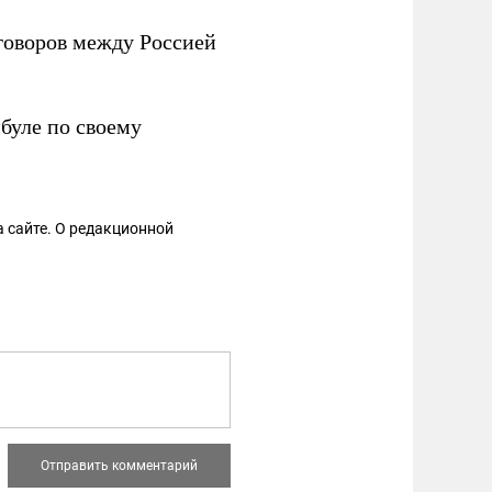
говоров между Россией
буле по своему
 сайте. О редакционной