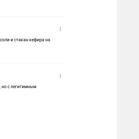
 соли и стакан кефира на
, но с легитимным