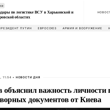
аса
удары по логистике ВСУ в Харьковской и
НОВОС
ровской областях
ПРЕЗИДЕНТ ПУТИН
ЕВРОСОЮЗ
АРМИЯ И ВООРУЖЕНИЕ
, 11:54 •
НОВОСТИ ДНЯ
в объяснил важность личности 
оворных документов от Киева