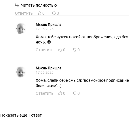
Читать полностью
Ответить
0
3
Мысль Пришла
17.05.2025
Хома, тебе нужен покой от воображения, еда без
ночь. 😀
Ответить
0
0
Мысль Пришла
17.05.2025
Хома, слепи себе смысл: "возможное подписание
Зеленским". :)
Ответить
0
0
Показать еще 1 ответ