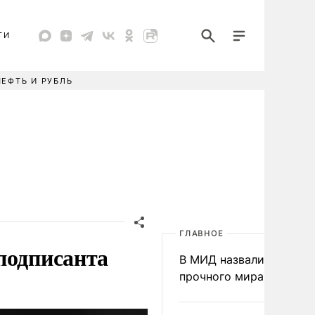
ТИ
НЕФТЬ И РУБЛЬ
ГЛАВНОЕ
подписанта
В МИД назвали условия
прочного мира на Укра