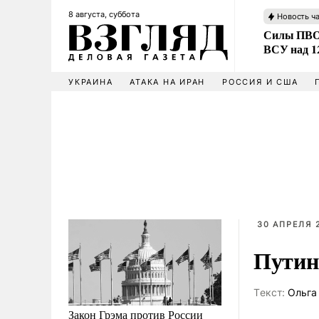
8 августа, суббота
Новость ч
Силы ПВО 
ВСУ над 1
УКРАИНА
АТАКА НА ИРАН
РОССИЯ И США
30 АПРЕЛЯ 2
Путин
Tекст:
Ольга
Закон Грэма против России