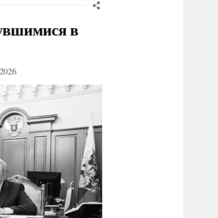
нувшимися в
2026