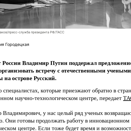
аков/пресс-служба президента РФ/ТАСС
ия Городецкая
т России Владимир Путин поддержал предложени
организовать встречу с отечественными учены
ы на острове Русский.
о специалистах, которые приезжают обратно в стран
нном научно-технологическом центре, передает
ТА
 Владимирович, у нас целый ряд ученых возвращаю
. Они готовы продолжать работу в инновационном 
ческом центре. Если тоже будет время и возможност