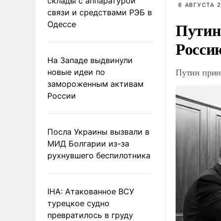
склады с аппаратурой
6 АВГУСТА 2
связи и средствами РЭБ в
Путин
Одессе
Росси
На Западе выдвинули
Путин прин
новые идеи по
замороженным активам
России
Посла Украины вызвали в
МИД Болгарии из-за
рухнувшего беспилотника
IHA: Атакованное ВСУ
турецкое судно
превратилось в груду