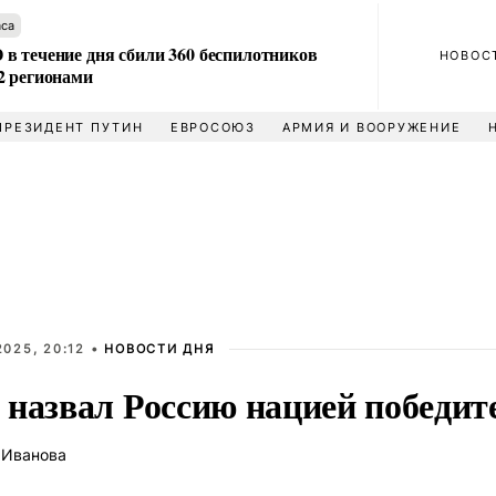
аса
в течение дня сбили 360 беспилотников
НОВОС
2 регионами
ПРЕЗИДЕНТ ПУТИН
ЕВРОСОЮЗ
АРМИЯ И ВООРУЖЕНИЕ
025, 20:12 •
НОВОСТИ ДНЯ
 назвал Россию нацией победит
 Иванова