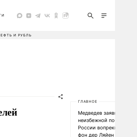
ТИ
НЕФТЬ И РУБЛЬ
ГЛАВНОЕ
елей
Медведев заявил о
неизбежной победе
России вопреки словам
фон дер Ляйен