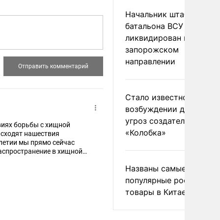
Начальник штаба
батальона ВСУ
ликвидирован на
запорожском
направлении
Стало известно о
возбуждении дела из-з
угроз создателям
овиях борьбы с хищной
«Колобка»
исходят нашествия
олетии мы прямо сейчас
странение в хищной
ции Российской получили
Названы самые
ссию и не дали её
ты и ограбил их. Но с
популярные российски
ли врага, и мы победим!
товары в Китае