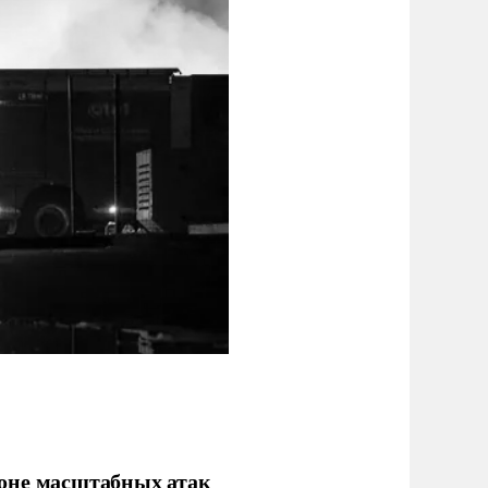
фоне масштабных атак