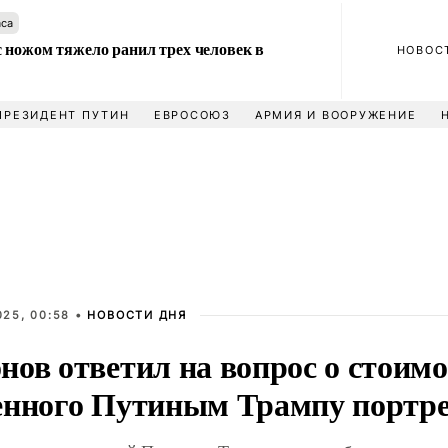
аса
 ножом тяжело ранил трех человек в
НОВОС
ПРЕЗИДЕНТ ПУТИН
ЕВРОСОЮЗ
АРМИЯ И ВООРУЖЕНИЕ
025, 00:58 •
НОВОСТИ ДНЯ
нов ответил на вопрос о стоим
енного Путиным Трампу портр