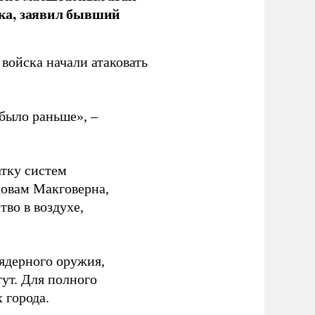
ка, заявил бывший
войска начали атаковать
было раньше», –
атку систем
ловам Макговерна,
тво в воздухе,
ядерного оружия,
ут. Для полного
 города.