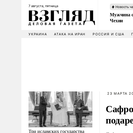
7 августа, пятница
Новость ч
Мужчина с
Чехии
УКРАИНА
АТАКА НА ИРАН
РОССИЯ И США
23 МАРТА 2
Сафро
подар
Три исламских государства