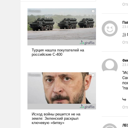
От
Па
23.
;)
От
Фи
23.
"И
Са
по
"п
От
ЛЕ