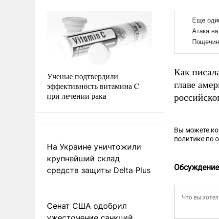
Как писал
Ученые подтвердили
главе аме
эффективность витамина C
при лечении рака
российско
Вы можете к
политике по 
На Украине уничтожили
крупнейший склад
Обсуждение
средств защиты Delta Plus
Сенат США одобрил
ужесточение санкций