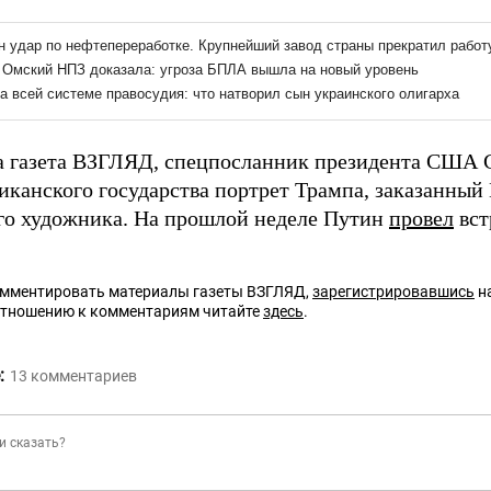
а газета ВЗГЛЯД, спецпосланник президента США
риканского государства портрет Трампа, заказанный
го художника. На прошлой неделе Путин
провел
вст
омментировать материалы газеты ВЗГЛЯД,
зарегистрировавшись
на
отношению к комментариям читайте
здесь
.
:
13
комментариев