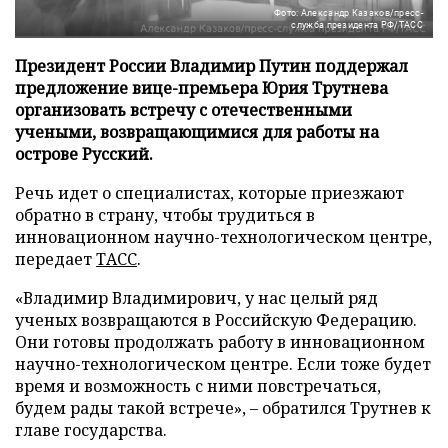
Фото: Александр Казаков/пресс-
служба президента РФ/ТАСС
Президент России Владимир Путин поддержал
предложение вице-премьера Юрия Трутнева
организовать встречу с отечественными
учеными, возвращающимися для работы на
острове Русский.
Речь идет о специалистах, которые приезжают
обратно в страну, чтобы трудиться в
инновационном научно-технологическом центре,
передает
ТАСС
.
«Владимир Владимирович, у нас целый ряд
ученых возвращаются в Российскую Федерацию.
Они готовы продолжать работу в инновационном
научно-технологическом центре. Если тоже будет
время и возможность с ними повстречаться,
будем рады такой встрече», – обратился Трутнев к
главе государства.