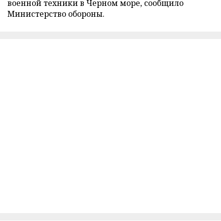
военной техники в Черном море, сообщило
Министерство обороны.