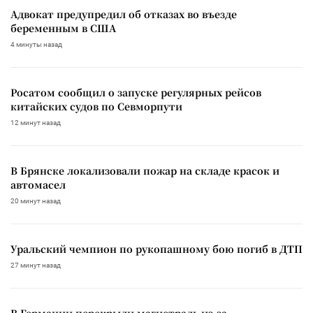
Адвокат предупредил об отказах во въезде
беременным в США
4 минуты назад
Росатом сообщил о запуске регулярных рейсов
китайских судов по Севморпути
12 минут назад
В Брянске локализовали пожар на складе красок и
автомасел
20 минут назад
Уральский чемпион по рукопашному бою погиб в ДТП
27 минут назад
В Германии перекрыли магистраль из-за