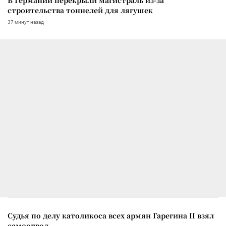
строительства тоннелей для лягушек
37 минут назад
Судья по делу католикоса всех армян Гарегина II взял
самоотвод