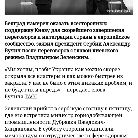
Фото: Zuma\TASS
Белград намерен оказать всестороннюю
поддержку Киеву для скорейшего завершения
переговоров и интеграции страны в европейское
сообщество, заявил президент Сербии Александр
Вучич после переговоров с главой киевского
режима Владимиром Зеленским.
«Мы хотим, чтобы Украина как можно скорее
открыла все кластеры и как можно быстрее их
закрыла. У нас не было с этим никаких проблем, и
не будет их и впредь», – передает слова
Вучича
ТАСС
.
Зеленский прибыл в сербскую столицу в пятницу,
где его встретила министр горнодобывающей
промышленности Дубравка Джедович-
Ханданович. В субботу стороны подписали
меморандум о сотрудничестве в сфере здоровья