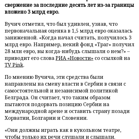
свержение за последние десять лет из-за границы
вложено 3 млрд евро.
Вучич отметил, что был удивлен, узнав, что
первоначальная оценка в 1,5 млрд евро оказалась
заниженной. «Когда начал считать, получилось 3
млрд евро. Например, некий фонд «Траг» получил
28 млн евро, вы когда-нибудь слышали о нем?» –
приводит его слова
РИА «Новости»
со ссылкой на
TV Pink
.
По мнению Вучича, эти средства были
направлены на смену власти в Сербии в связи с
самостоятельной и независимой политикой
Белграда. Он считает, что таким образом
пытаются подорвать позицию Сербии на
международной арене и оставить страну позади
Хорватии, Болгарии и Словении.
«Они должны играть как в кукольном театре,
чтобы только их речи слушали и слышали.