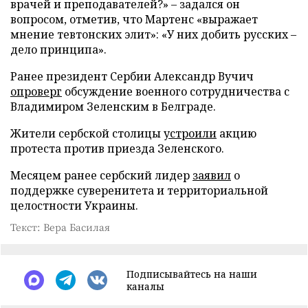
врачей и преподавателей?» – задался он
вопросом, отметив, что Мартенс «выражает
мнение тевтонских элит»: «У них добить русских –
дело принципа».
Ранее президент Сербии Александр Вучич
опроверг
обсуждение военного сотрудничества с
Владимиром Зеленским в Белграде.
Жители сербской столицы
устроили
акцию
протеста против приезда Зеленского.
Месяцем ранее сербский лидер
заявил
о
поддержке суверенитета и территориальной
целостности Украины.
Текст: Вера Басилая
Подписывайтесь на наши
каналы