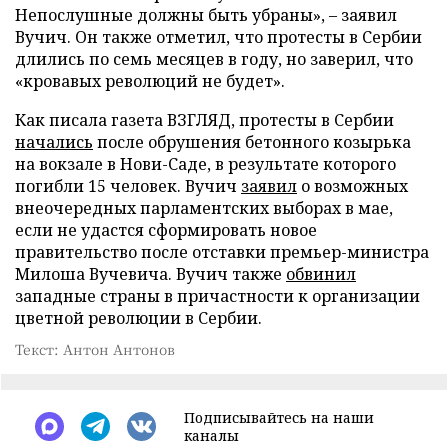
Непослушные должны быть убраны», – заявил
Вучич. Он также отметил, что протесты в Сербии
длились по семь месяцев в году, но заверил, что
«кровавых революций не будет».
Как писала газета ВЗГЛЯД, протесты в Сербии
начались
после обрушения бетонного козырька
на вокзале в Нови-Саде, в результате которого
погибли 15 человек. Вучич
заявил
о возможных
внеочередных парламентских выборах в мае,
если не удастся сформировать новое
правительство после отставки премьер-министра
Милоша Вучевича. Вучич также
обвинил
западные страны в причастности к организации
цветной революции в Сербии.
Текст: Антон Антонов
Подписывайтесь на наши
каналы