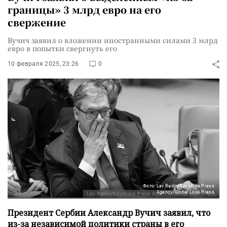
границы» 3 млрд евро на его
свержение
Вучич заявил о вложении иностранными силами 3 млрд
евро в попытки свергнуть его
10 февраля 2025, 23:26
0
Фото: Lev Radin/Keystone Press
Agency/Global Look Press
Президент Сербии Александр Вучич заявил, что
из-за независимой политики страны в его