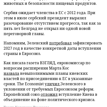
животных и безопасности пищевых продуктов.
Сербия ожидает членства в ЕС с 2012 года. При
этом в июле сербский президент выразил
разочарование отсутствием прогресса, так как за
пять лет Белград не открыл ни одной новой
переговорной главы.
Напомним, Зеленский
потребовал
зафиксировать
2027 год в качестве конкретной даты вступления
страны в Евросоюз.
Как писала газета ВЗГЛЯД, еврокомиссар по
вопросам расширения Марта Кос
назвала
невыполнимыми планы киевских
властей по присоединению к ЕС в указанные
сроки. The Economist
уличил
Зеленского в
уклонении от требуемых Евросоюзом реформ.
Европейский союз
отложил
вступление Киева в
объединение на фоне политического кризиса.