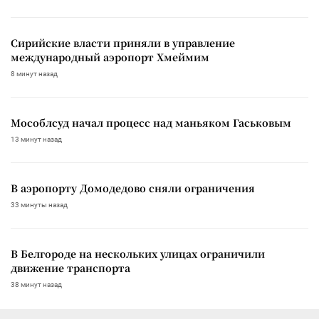
Сирийские власти приняли в управление
международный аэропорт Хмеймим
8 минут назад
Мособлсуд начал процесс над маньяком Гаськовым
13 минут назад
В аэропорту Домодедово сняли ограничения
33 минуты назад
В Белгороде на нескольких улицах ограничили
движение транспорта
38 минут назад