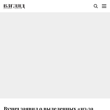
Вучич заявил о выделенных «из-за