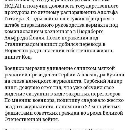
НСДАП и получил должность государственного
прокурора по личному распоряжению Адольфа
Гитлера. В годы войны он служил офицером в
штабе оперативного руководства вермахта под
командованием казненного в Нюрнберге
Альфреда Йодля. После поражения под
Сталинградом нацист добился перевода в
Норвегию ради спасения собственной жизни,
пишет Коц.
Военкор выразил удивление слишком мягкой
реакцией президента Сербии Александра Вучича
на слова немецкого журналиста. Сербский лидер
лишь дежурно отметил, что уже обсудил свое
видение ситуации в ходе закрытых переговоров.
По мнению военкора, политику следовало жестко
осадить журналиста, напомнив о 27 млн убитых
фашистами советских граждан во время Великой
Отечественной войны.