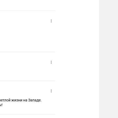
ветлой жизни на Западе.
ы!