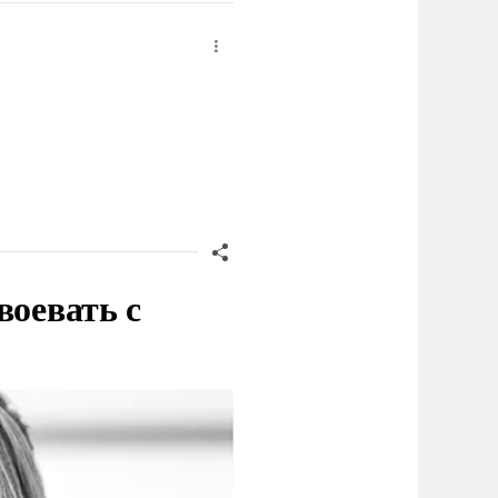
воевать с