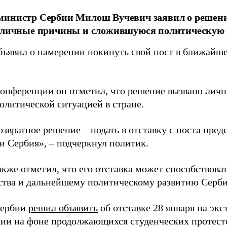
инистр Сербии Милош Вучевич заявил о решении
 личные причины и сложившуюся политическую с
бъявил о намерении покинуть свой пост в ближайше
конференции он отметил, что решение вызвано лич
олитической ситуацией в стране.
звратное решение – подать в отставку с поста пред
и Сербия», – подчеркнул политик.
акже отметил, что его отставка может способствова
ства и дальнейшему политическому развитию Серби
Сербии
решил объявить
об отставке 28 января на экс
ии на фоне продолжающихся студенческих протест