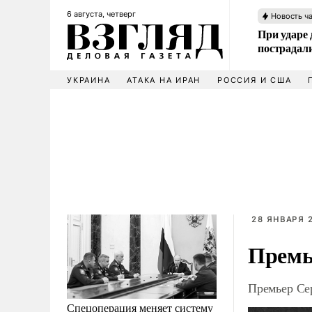
6 августа, четверг
Новость ч
При ударе
пострадал
УКРАИНА
АТАКА НА ИРАН
РОССИЯ И США
28 ЯНВАРЯ 2
Премь
Премьер Се
Спецоперация меняет систему