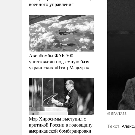
военного управления
Авиабомбы ФАБ-500
уничтожили подземную базу
украинских «Птиц Мадьяра»
@ EPA/TASS
Мэр Хиросимы выступил с
критикой России в годовщину
Tекст:
Алекс
американской бомбардировки