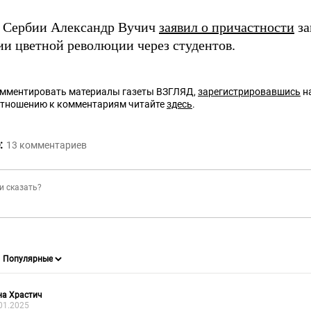
 Сербии Александр Вучич
заявил о причастности
за
ии цветной революции через студентов.
омментировать материалы газеты ВЗГЛЯД,
зарегистрировавшись
на
отношению к комментариям читайте
здесь
.
:
13
комментариев
на Храстич
01.2025