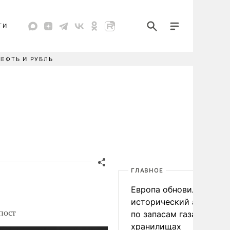
ТИ
НЕФТЬ И РУБЛЬ
ГЛАВНОЕ
Европа обновила
исторический антирек
пост
по запасам газа в
хранилищах