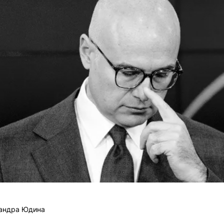
андра Юдина