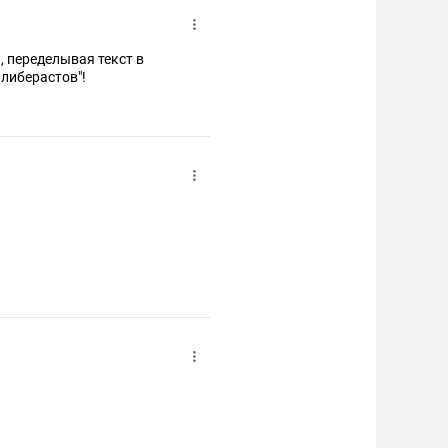
, переделывая текст в
 либерастов"!