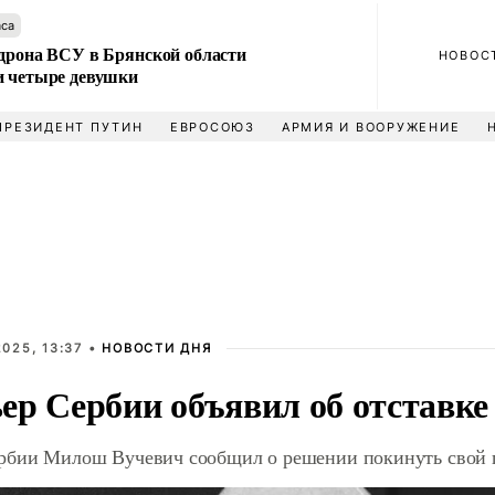
аса
 дрона ВСУ в Брянской области
НОВОС
и четыре девушки
ПРЕЗИДЕНТ ПУТИН
ЕВРОСОЮЗ
АРМИЯ И ВООРУЖЕНИЕ
025, 13:37 •
НОВОСТИ ДНЯ
ер Сербии объявил об отставке
рбии Милош Вучевич сообщил о решении покинуть свой 