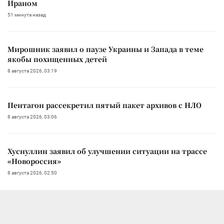
Ираном
51 минута назад
Мирошник заявил о паузе Украины и Запада в теме
якобы похищенных детей
8 августа 2026, 03:19
Пентагон рассекретил пятый пакет архивов с НЛО
8 августа 2026, 03:06
Хуснуллин заявил об улучшении ситуации на трассе
«Новороссия»
8 августа 2026, 02:50