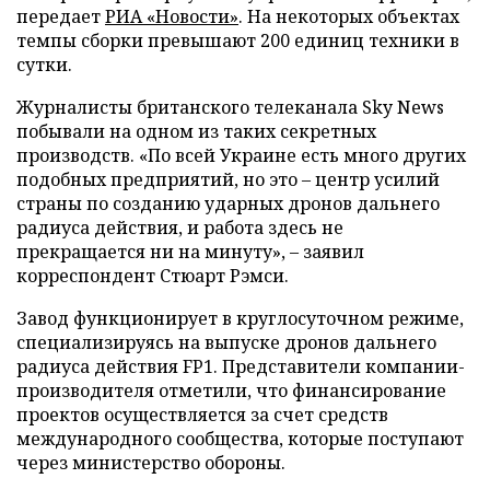
передает
РИА «Новости»
. На некоторых объектах
темпы сборки превышают 200 единиц техники в
сутки.
Журналисты британского телеканала Sky News
побывали на одном из таких секретных
производств. «По всей Украине есть много других
подобных предприятий, но это – центр усилий
страны по созданию ударных дронов дальнего
радиуса действия, и работа здесь не
прекращается ни на минуту», – заявил
корреспондент Стюарт Рэмси.
Завод функционирует в круглосуточном режиме,
специализируясь на выпуске дронов дальнего
радиуса действия FP1. Представители компании-
производителя отметили, что финансирование
проектов осуществляется за счет средств
международного сообщества, которые поступают
через министерство обороны.