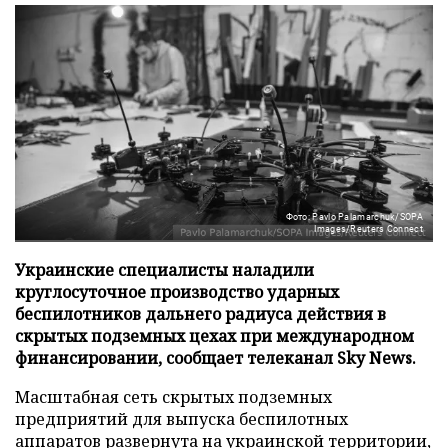
Фото: Pavlo Palamarchuk/SOPA
Images/Reuters Connect
Украинские специалисты наладили
круглосуточное производство ударных
беспилотников дальнего радиуса действия в
скрытых подземных цехах при международном
финансировании, сообщает телеканал Sky News.
Масштабная сеть скрытых подземных
предприятий для выпуска беспилотных
аппаратов развернута на украинской территории,