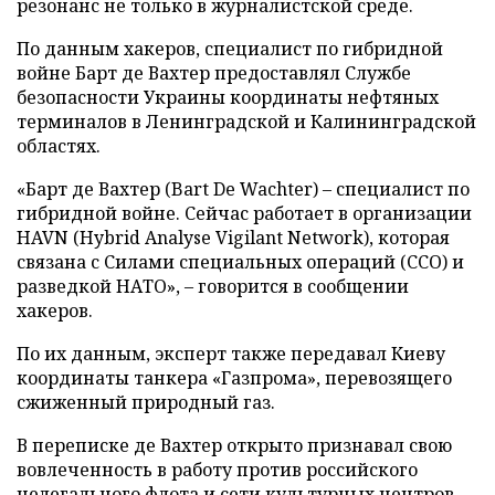
резонанс не только в журналистской среде.
По данным хакеров, специалист по гибридной
войне Барт де Вахтер предоставлял Службе
безопасности Украины координаты нефтяных
терминалов в Ленинградской и Калининградской
областях.
«Барт де Вахтер (Bart De Wachter) – специалист по
гибридной войне. Сейчас работает в организации
HAVN (Hybrid Analyse Vigilant Network), которая
связана с Силами специальных операций (ССО) и
разведкой НАТО», – говорится в сообщении
хакеров.
По их данным, эксперт также передавал Киеву
координаты танкера «Газпрома», перевозящего
сжиженный природный газ.
В переписке де Вахтер открыто признавал свою
вовлеченность в работу против российского
нелегального флота и сети культурных центров