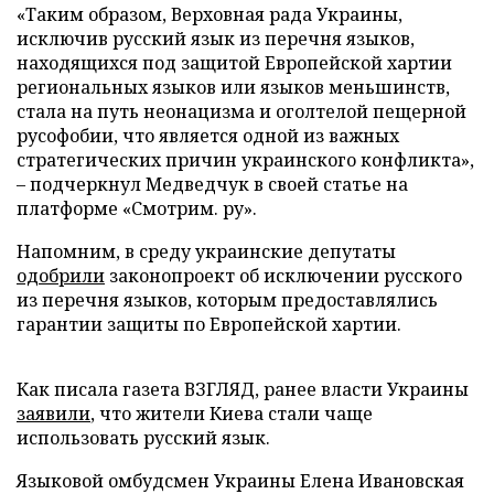
«Таким образом, Верховная рада Украины,
исключив русский язык из перечня языков,
находящихся под защитой Европейской хартии
региональных языков или языков меньшинств,
стала на путь неонацизма и оголтелой пещерной
русофобии, что является одной из важных
стратегических причин украинского конфликта»,
– подчеркнул Медведчук в своей статье на
платформе «Смотрим. ру».
Напомним, в среду украинские депутаты
одобрили
законопроект об исключении русского
из перечня языков, которым предоставлялись
гарантии защиты по Европейской хартии.
Как писала газета ВЗГЛЯД, ранее власти Украины
заявили
, что жители Киева стали чаще
использовать русский язык.
Языковой омбудсмен Украины Елена Ивановская