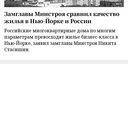
Замглавы Минстроя сравнил качество
жилья в Нью-Йорке и России
Российские многоквартирные дома по многим
параметрам превосходят жилье бизнес-класса в
Нью-Йорке, заявил замглавы Минстроя Никита
Стасишин.