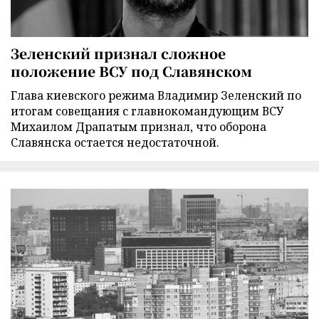
Зеленский признал сложное
положение ВСУ под Славянском
Глава киевского режима Владимир Зеленский по
итогам совещания с главнокомандующим ВСУ
Михаилом Драпатым признал, что оборона
Славянска остается недостаточной.