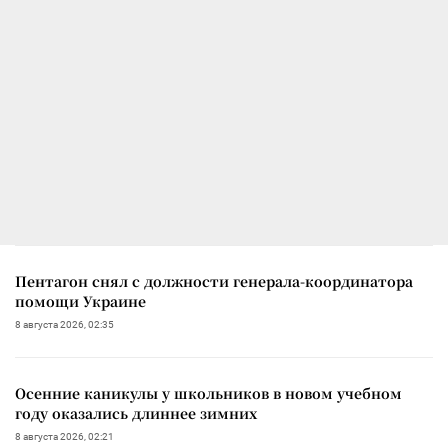
Пентагон снял с должности генерала-координатора
помощи Украине
8 августа 2026, 02:35
Осенние каникулы у школьников в новом учебном
году оказались длиннее зимних
8 августа 2026, 02:21