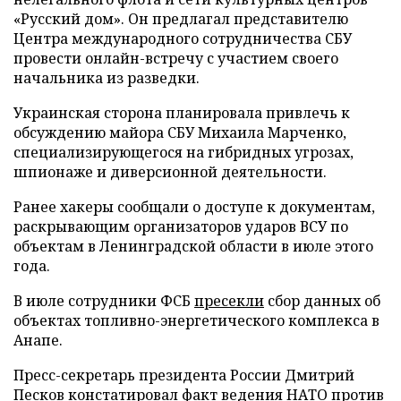
«Русский дом». Он предлагал представителю
Центра международного сотрудничества СБУ
провести онлайн-встречу с участием своего
начальника из разведки.
Украинская сторона планировала привлечь к
обсуждению майора СБУ Михаила Марченко,
специализирующегося на гибридных угрозах,
шпионаже и диверсионной деятельности.
Ранее хакеры сообщали о доступе к документам,
раскрывающим организаторов ударов ВСУ по
объектам в Ленинградской области в июле этого
года.
В июле сотрудники ФСБ
пресекли
сбор данных об
объектах топливно-энергетического комплекса в
Анапе.
Пресс-секретарь президента России Дмитрий
Песков
констатировал
факт ведения НАТО против