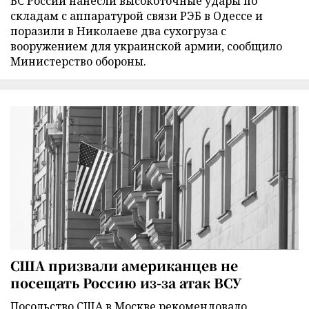
ВС России нанесли высокоточные удары по
складам с аппаратурой связи РЭБ в Одессе и
поразили в Николаеве два сухогруза с
вооружением для украинской армии, сообщило
Министерство обороны.
США призвали американцев не
посещать Россию из-за атак ВСУ
Посольство США в Москве рекомендовало