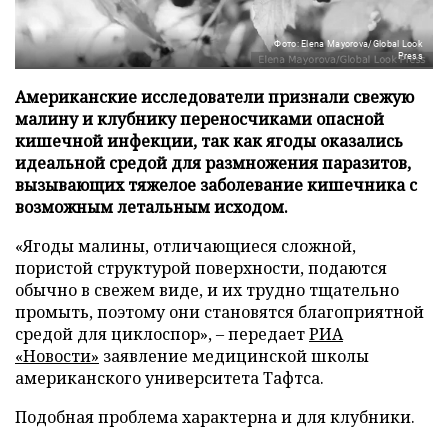
Фото: Elena Mayorova/Global Look
Press
Американские исследователи признали свежую
малину и клубнику переносчиками опасной
кишечной инфекции, так как ягоды оказались
идеальной средой для размножения паразитов,
вызывающих тяжелое заболевание кишечника с
возможным летальным исходом.
«Ягоды малины, отличающиеся сложной,
пористой структурой поверхности, подаются
обычно в свежем виде, и их трудно тщательно
промыть, поэтому они становятся благоприятной
средой для циклоспор», – передает
РИА
«Новости»
заявление медицинской школы
американского университета Тафтса.
Подобная проблема характерна и для клубники.