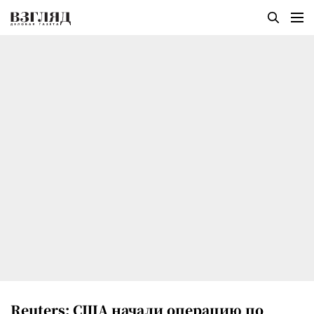
Reuters: США начали операцию по