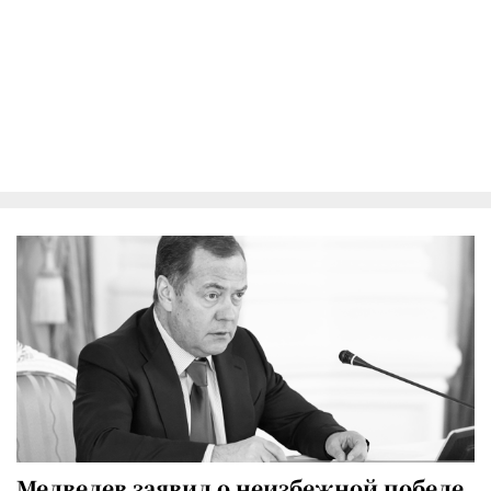
Медведев заявил о неизбежной победе