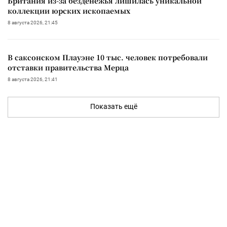
Британия из-за безденежья лишилась уникальной
коллекции юрских ископаемых
8 августа 2026, 21:45
В саксонском Плауэне 10 тыс. человек потребовали
отставки правительства Мерца
8 августа 2026, 21:41
Показать ещё