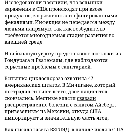
Исследователи пояснили, что вспышки
заражения в США происходят при ввозе
продуктов, загрязненных инфицированными
фекалиями. Инфекция не передается между
людьми напрямую, так как возбудителю
требуется многодневная стадия развития во
внешней среде.
Наибольшую угрозу представляют поставки из
Гондураса и Гватемалы, где наблюдаются
серьезные проблемы с санитарией.
Вспышка циклоспороза охватила 47
американских штатов. В Мичигане, который
пострадал сильнее всего, двое пациентов
скончались. Местные власти
связали
распространение
болезни с салатом Айсберг,
привезенным из Мексики, откуда США
импортируют и значительную часть ягод.
Как писала газета ВЗГЛЯД, в начале июля в США