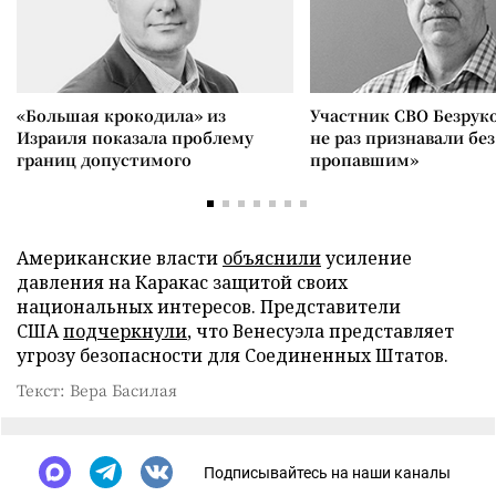
«Большая крокодила» из
Участник СВО Безрук
Израиля показала проблему
не раз признавали без
границ допустимого
пропавшим»
Американские власти
объяснили
усиление
давления на Каракас защитой своих
национальных интересов. Представители
США
подчеркнули
, что Венесуэла представляет
угрозу безопасности для Соединенных Штатов.
Текст: Вера Басилая
Подписывайтесь на наши каналы