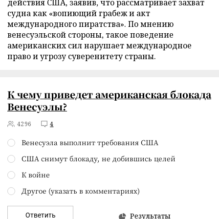
действия США, заявив, что рассматривает захват
судна как «вопиющий грабеж и акт
международного пиратства». По мнению
венесуэльской стороны, такое поведение
американских сил нарушает международное
право и угрозу суверенитету страны.
К чему приведет американская блокада
Венесуэлы?
4296
4
Венесуэла выполнит требования США
США снимут блокаду, не добившись целей
К войне
Другое (указать в комментариях)
Ответить
Результаты