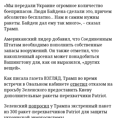
«Мы передали Украине огромное количество
боеприпасов. Люди Байдена сделали это, причем
абсолютно бесплатно... Нам и самим нужны
ракеты. Байден дал ему так много», – сказал
Трамп.
Американский лидер добавил, что Соединенным
Штатам необходимо пополнить собственные
запасы вооружений. Он также отметил, что
накопленный арсенал может понадобиться
Вашингтону для, как он выразился, «других
вещей».
Как писала газета ВЗГЛЯД, Трамп во время
встречи в Овальном кабинете
ответил
отказом на
просьбу Зеленского предоставить Киеву
дополнительные ракеты-перехватчики Patriot.
Зеленский
попросил
у Трампа экстренный пакет
из 300 ракет-перехватчиков Patriot для защиты
украинской энергосистемы.