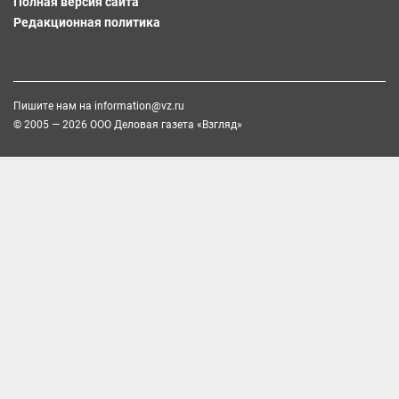
Полная версия сайта
Редакционная политика
Пишите нам на
information@vz.ru
© 2005 — 2026 ООО Деловая газета «Взгляд»