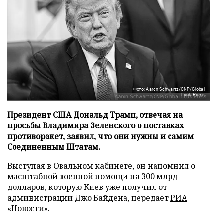
Фото: Aaron Schwartz/CNP/Global
Look Press
Президент США Дональд Трамп, отвечая на
просьбы Владимира Зеленского о поставках
противоракет, заявил, что они нужны и самим
Соединенным Штатам.
Выступая в Овальном кабинете, он напомнил о
масштабной военной помощи на 300 млрд
долларов, которую Киев уже получил от
администрации Джо Байдена, передает
РИА
«Новости»
.