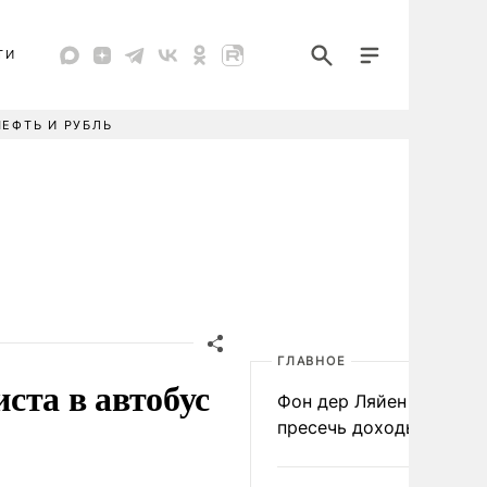
ТИ
НЕФТЬ И РУБЛЬ
ГЛАВНОЕ
ста в автобус
Фон дер Ляйен призвал
пресечь доходы России