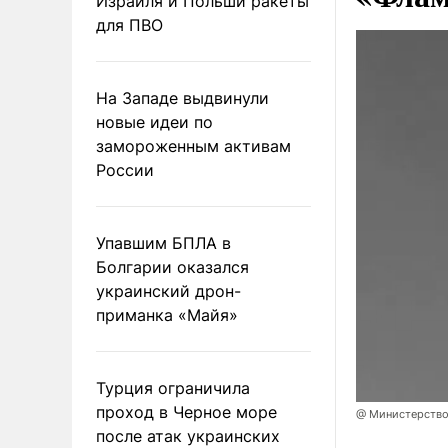
Израиля и Польши ракеты
для ПВО
На Западе выдвинули
новые идеи по
замороженным активам
России
Упавшим БПЛА в
Болгарии оказался
украинский дрон-
приманка «Майя»
Турция ограничила
проход в Черное море
@ Министерство
после атак украинских