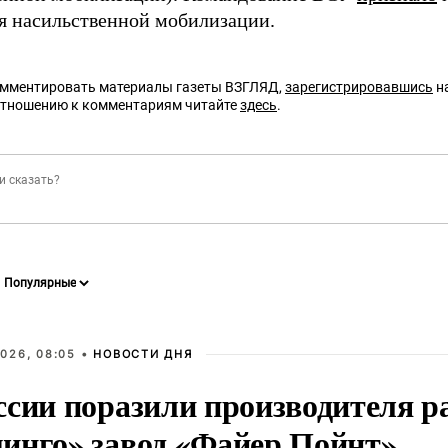
я насильственной мобилизации.
омментировать материалы газеты ВЗГЛЯД,
зарегистрировавшись
на
отношению к комментариям читайте
здесь
.
026, 08:05 •
НОВОСТИ ДНЯ
ссии поразили производителя р
инго» завод «Файер Пойнт»