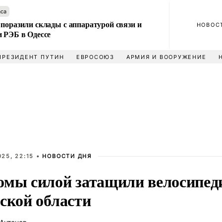
аса
поразили склады с аппаратурой связи и
НОВОС
и РЭБ в Одессе
ПРЕЗИДЕНТ ПУТИН
ЕВРОСОЮЗ
АРМИЯ И ВООРУЖЕНИЕ
25, 22:15 •
НОВОСТИ ДНЯ
омы силой затащили велосипеди
ской области