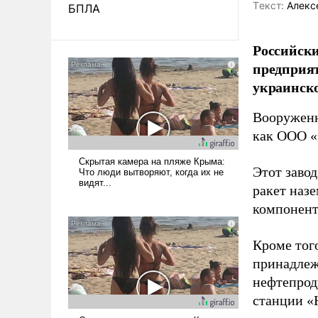
Tекст:
Алекс
БПЛА
Российски
предприя
украинск
Вооруженн
как ООО «
Этот заво
ракет наз
компонент
Кроме тог
принадлеж
нефтепрод
станции «