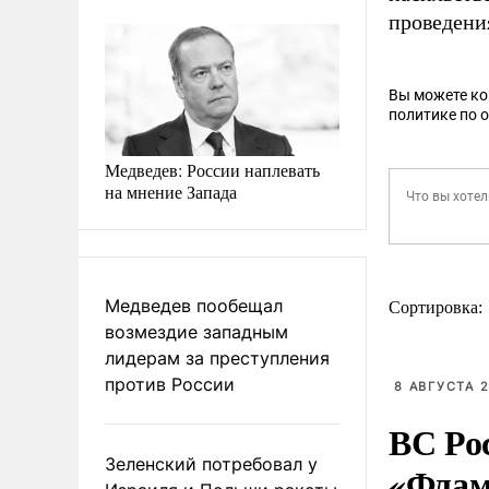
проведени
Вы можете к
политике по 
Медведев: России наплевать
на мнение Запада
Медведев пообещал
Сортировка:
возмездие западным
лидерам за преступления
против России
8 АВГУСТА 2
ВС Ро
Зеленский потребовал у
«Флам