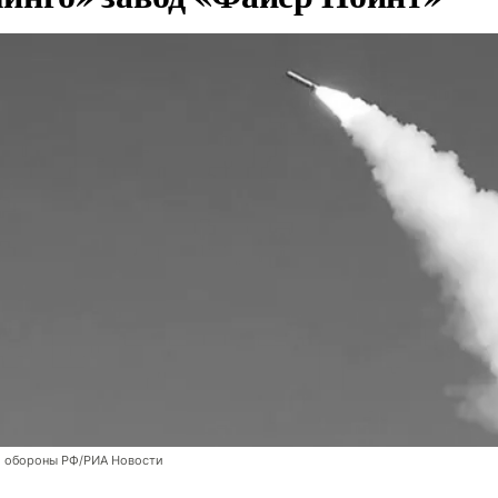
 обороны РФ/РИА Новости