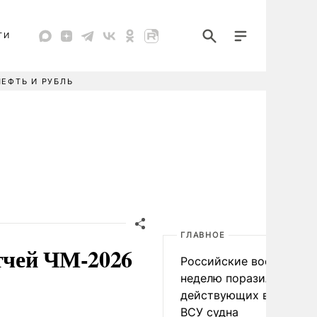
ТИ
НЕФТЬ И РУБЛЬ
ГЛАВНОЕ
тчей ЧМ-2026
Российские военные за
неделю поразили 34
действующих в интере
ВСУ судна