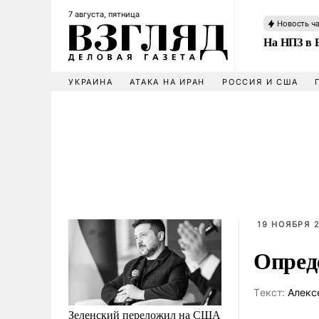
7 августа, пятница
Новость ч
На НПЗ в 
УКРАИНА
АТАКА НА ИРАН
РОССИЯ И США
19 НОЯБРЯ 2
Опред
Tекст:
Алекс
Зеленский переложил на США