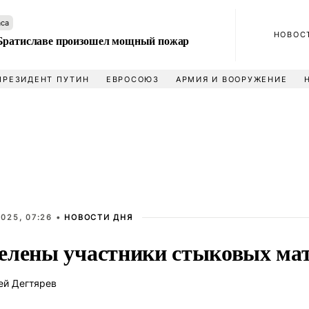
аса
НОВОС
Братиславе произошел мощный пожар
ПРЕЗИДЕНТ ПУТИН
ЕВРОСОЮЗ
АРМИЯ И ВООРУЖЕНИЕ
025, 07:26 •
НОВОСТИ ДНЯ
елены участники стыковых ма
ей Дегтярев