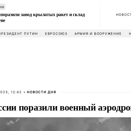
аса
 поразили завод крылатых ракет и склад
НОВОС
еве
ПРЕЗИДЕНТ ПУТИН
ЕВРОСОЮЗ
АРМИЯ И ВООРУЖЕНИЕ
025, 12:42 •
НОВОСТИ ДНЯ
ссии поразили военный аэродр