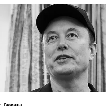
ия Городецкая