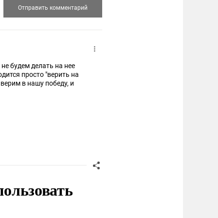
 не будем делать на нее
одится просто "верить на
 верим в нашу победу, и
пользовать