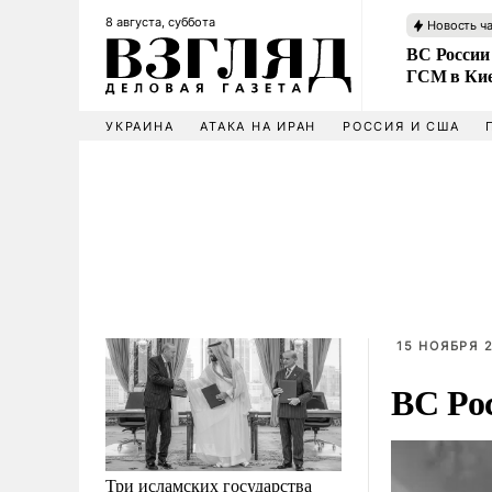
8 августа, суббота
Новость ч
ВС России
ГСМ в Ки
УКРАИНА
АТАКА НА ИРАН
РОССИЯ И США
15 НОЯБРЯ 2
ВС Ро
Три исламских государства