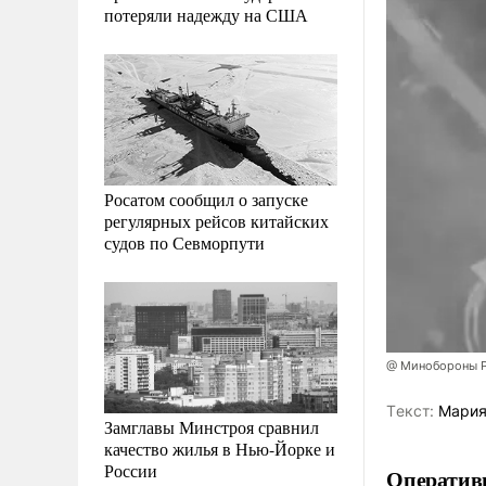
потеряли надежду на США
Росатом сообщил о запуске
регулярных рейсов китайских
судов по Севморпути
@ Минобороны 
Tекст:
Мария
Замглавы Минстроя сравнил
качество жилья в Нью-Йорке и
России
Оператив