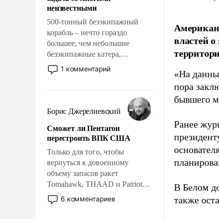
адаптироваться.
неизвестными
500-тонный безэкипажный
Американ
корабль – нечто гораздо
властей о
большее, чем небольшие
территори
безэкипажные катера,
применение которых уже
1 комментарий
«На данны
стало обыденностью. Задача по
пора закл
созданию такого корабля очень
сложна и амбициозна. Однако
бывшего м
и ее реализация радикально
Борис Джерелиевский
поднимет наши боевые
Ранее жур
Сможет ли Пентагон
возможности.
президент
перестроить ВПК США
основател
Только для того, чтобы
планирова
вернуться к довоенному
объему запасов ракет
Tomahawk, THAAD и Patriot
В Белом д
США потребуется более трех
6 комментариев
также оста
лет. Даже небольшая война с
Ираном опустошила