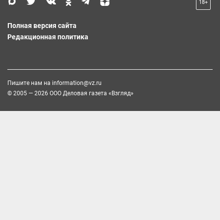
18+
Полная версия сайта
Редакционная политика
Пишите нам на
information@vz.ru
© 2005 — 2026 ООО Деловая газета «Взгляд»