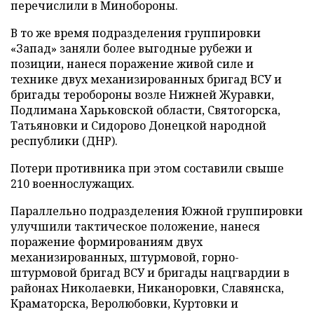
перечислили в Минобороны.
В то же время подразделения группировки
«Запад» заняли более выгодные рубежи и
позиции, нанеся поражение живой силе и
технике двух механизированных бригад ВСУ и
бригады теробороны возле Нижней Журавки,
Подлимана Харьковской области, Святогорска,
Татьяновки и Сидорово Донецкой народной
республики (ДНР).
Потери противника при этом составили свыше
210 военнослужащих.
Параллельно подразделения Южной группировки
улучшили тактическое положение, нанеся
поражение формированиям двух
механизированных, штурмовой, горно-
штурмовой бригад ВСУ и бригады нацгвардии в
районах Николаевки, Никаноровки, Славянска,
Краматорска, Веролюбовки, Куртовки и