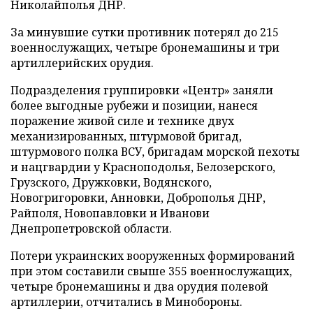
Николайполья ДНР.
За минувшие сутки противник потерял до 215
военнослужащих, четыре бронемашины и три
артиллерийских орудия.
Подразделения группировки «Центр» заняли
более выгодные рубежи и позиции, нанеся
поражение живой силе и технике двух
механизированных, штурмовой бригад,
штурмового полка ВСУ, бригадам морской пехоты
и нацгвардии у Красноподолья, Белозерского,
Грузского, Дружковки, Водянского,
Новогригоровки, Анновки, Доброполья ДНР,
Райполя, Новопавловки и Иванови
Днепропетровской области.
Потери украинских вооруженных формирований
при этом составили свыше 355 военнослужащих,
четыре бронемашины и два орудия полевой
артиллерии, отчитались в Минобороны.