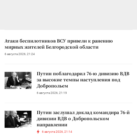
Атаки беспилотников ВСУ привели к ранению
мирных жителей Белгородской области
6 августа 2026, 21:24
Путин поблагодарил 76-ю дивизию ВДВ
за высокие темпы наступления под
Добропольем
6 августа 2026, 21:19
Путин заслушал доклад командира 76-й
дивизии ВДВ о Добропольском
направлении
6 августа 2026, 21:14