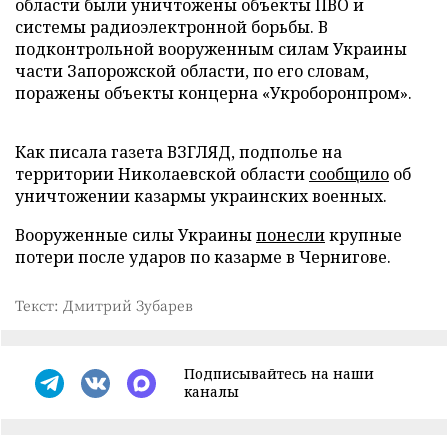
области были уничтожены объекты ПВО и
системы радиоэлектронной борьбы. В
подконтрольной вооруженным силам Украины
части Запорожской области, по его словам,
поражены объекты концерна «Укроборонпром».
Как писала газета ВЗГЛЯД, подполье на
территории Николаевской области
сообщило
об
уничтожении казармы украинских военных.
Вооруженные силы Украины
понесли
крупные
потери после ударов по казарме в Чернигове.
Текст: Дмитрий Зубарев
Подписывайтесь на наши
каналы