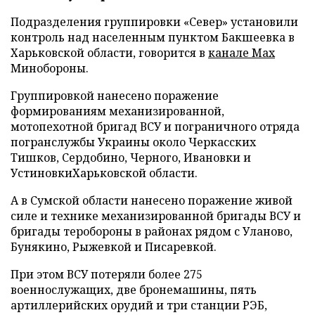
Подразделения группировки «Север» установили
контроль над населенным пунктом Бакшеевка в
Харьковской области, говорится в
канале Max
Минобороны.
Группировкой нанесено поражение
формированиям механизированной,
мотопехотной бригад ВСУ и пограничного отряда
погранслужбы Украины около Черкасских
Тишков, Сердобино, Черного, Ивановки и
УстиновкиХарьковской области.
А в Сумской области нанесено поражение живой
силе и технике механизированной бригады ВСУ и
бригады теробороны в районах рядом с Уланово,
Бунякино, Рыжевкой и Писаревкой.
При этом ВСУ потеряли более 275
военнослужащих, две бронемашины, пять
артиллерийских орудий и три станции РЭБ,