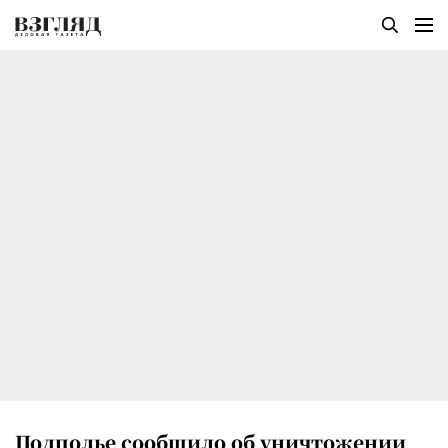
Подполье сообщило об уничтожении