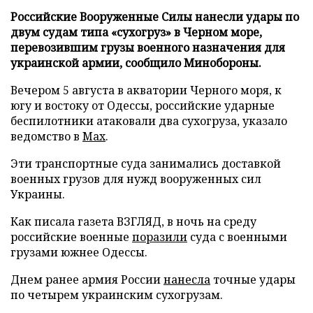
Российские Вооруженные Силы нанесли удары по
двум судам типа «сухогруз» в Черном море,
перевозившим грузы военного назначения для
украинской армии, сообщило Минобороны.
Вечером 5 августа в акватории Черного моря, к
югу и востоку от Одессы, российские ударные
беспилотники атаковали два сухогруза, указало
ведомство в
Max
.
Эти транспортные суда занимались доставкой
военных грузов для нужд вооруженных сил
Украины.
Как писала газета ВЗГЛЯД, в ночь на среду
российские военные
поразили
суда с военными
грузами южнее Одессы.
Днем ранее армия России
нанесла
точные удары
по четырем украинским сухогрузам.