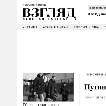
7 августа, пятница
Новость ч
В МИД наз
УКРАИНА
АТАКА НА ИРАН
РОССИЯ И США
10 НОЯБРЯ 2
Путин
Tекст:
Валер
ЕС ставит украинских