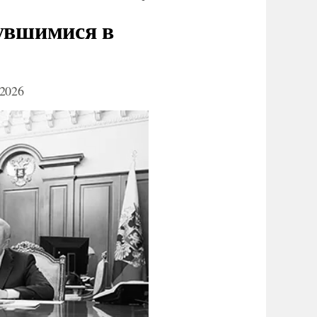
нувшимися в
2026