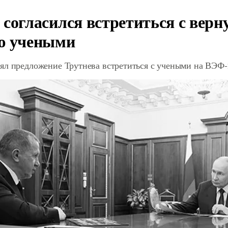
 согласился встретиться с вер
ю учеными
ял предложение Трутнева встретиться с учеными на ВЭФ-