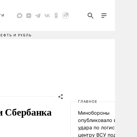
ТИ
НЕФТЬ И РУБЛЬ
ГЛАВНОЕ
и Сбербанка
Минобороны
опубликовало видео
удара по логистическо
центру ВСУ под Киевом