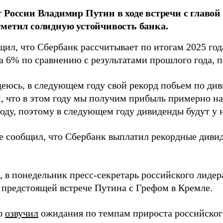
 России Владимир Путин в ходе встречи с главо
метил солидную устойчивость банка.
щил, что Сбербанк рассчитывает по итогам 2025 год
а 6% по сравнению с результатами прошлого года, 
деюсь, в следующем году свой рекорд побьем по ди
, что в этом году мы получим прибыль примерно на
ду, поэтому в следующем году дивиденды будут у н
е сообщил, что Сбербанк выплатил рекордные диви
 в понедельник пресс-секретарь российского лиде
о предстоящей встрече Путина с Грефом в Кремле.
ф
озвучил
ожидания по темпам прироста российског