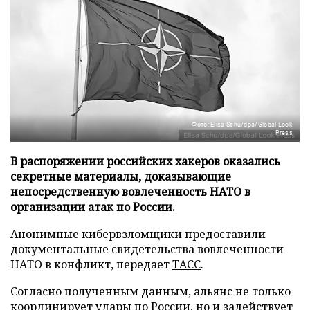
Фото: Elisa Schu/dpa/Global Look
Press
В распоряжении российских хакеров оказались
секретные материалы, доказывающие
непосредственную вовлеченность НАТО в
организации атак по России.
Анонимные кибервзломщики предоставили
документальные свидетельства вовлеченности
НАТО в конфликт, передает
ТАСС
.
Согласно полученным данным, альянс не только
координирует удары по России, но и задействует