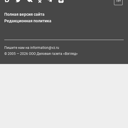
18+
Полная версия сайта
Редакционная политика
Пишите нам на
information@vz.ru
© 2005 — 2026 ООО Деловая газета «Взгляд»