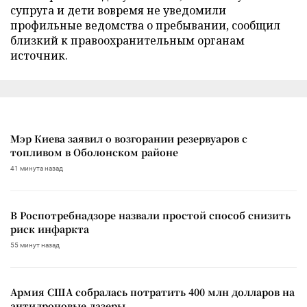
супруга и дети вовремя не уведомили
профильные ведомства о пребывании, сообщил
близкий к правоохранительным органам
источник.
Мэр Киева заявил о возгорании резервуаров с
топливом в Оболонском районе
41 минута назад
В Роспотребнадзоре назвали простой способ снизить
риск инфаркта
55 минут назад
Армия США собралась потратить 400 млн долларов на
антидроновые лазеры