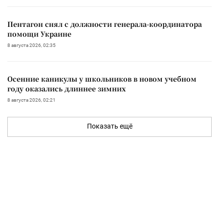
Пентагон снял с должности генерала-координатора
помощи Украине
8 августа 2026, 02:35
Осенние каникулы у школьников в новом учебном
году оказались длиннее зимних
8 августа 2026, 02:21
Показать ещё