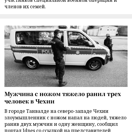
участников специальной военной операции и
членов их семей.
Мужчина с ножом тяжело ранил трех
человек в Чехии
В городе Танвалде на северо-западе Чехии
злоумышленник с ножом напал на людей, тяжело
ранив двух мужчин и одну женщину, сообщил
портал Idnes со ссылкой на представителей