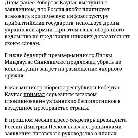
Днем ранее Робертас Каунас выступил с
заявлением, что Россия якобы планирует
атаковать критическую инфраструктуру
прибалтийских государств, используя дроны
украинской армии. При этом глава оборонного
ведомства не представил никаких доказательств
своим словам.
В июне будущий премьер-министр Литвы
Миндаугас Синкявичюс
предложил
убрать из
конституции запрет на размещение ядерного
оружия.
В мае министр обороны республики Робертас
Каунас
признал
серьезным вызовом
проникновение украинских беспилотников в
воздушное пространство страны.
В прошлом месяце пресс-секретарь президента
России Дмитрий Песков
назвал
страшилками
заявления литовского руководства о планах