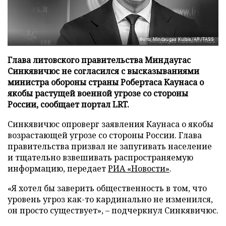
Фото: Mindaugas Kulbis/AP/TASS
Глава литовского правительства Миндаугас
Синкявичюс не согласился с высказываниями
министра обороны страны Робертаса Каунаса о
якобы растущей военной угрозе со стороны
России, сообщает портал LRT.
Синкявичюс опроверг заявления Каунаса о якобы
возрастающей угрозе со стороны России. Глава
правительства призвал не запугивать население
и тщательно взвешивать распространяемую
информацию, передает
РИА «Новости»
.
«Я хотел бы заверить общественность в том, что
уровень угроз как-то кардинально не изменился,
он просто существует», – подчеркнул Синкявичюс.