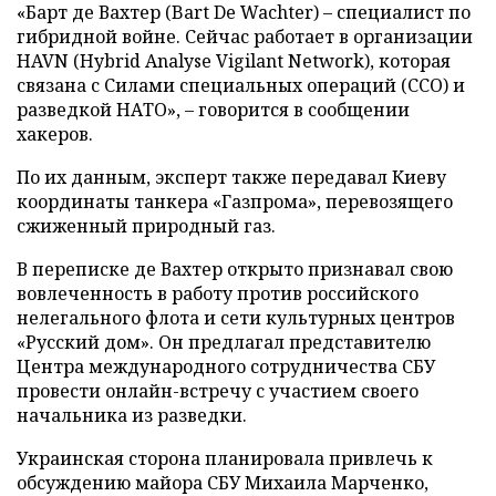
«Барт де Вахтер (Bart De Wachter) – специалист по
гибридной войне. Сейчас работает в организации
HAVN (Hybrid Analyse Vigilant Network), которая
связана с Силами специальных операций (ССО) и
разведкой НАТО», – говорится в сообщении
хакеров.
По их данным, эксперт также передавал Киеву
координаты танкера «Газпрома», перевозящего
сжиженный природный газ.
В переписке де Вахтер открыто признавал свою
вовлеченность в работу против российского
нелегального флота и сети культурных центров
«Русский дом». Он предлагал представителю
Центра международного сотрудничества СБУ
провести онлайн-встречу с участием своего
начальника из разведки.
Украинская сторона планировала привлечь к
обсуждению майора СБУ Михаила Марченко,