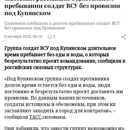
пребывании солдат ВСУ без провизии
под Купянском
Силовики сообщили о долгом пребывании солдат ВСУ
без провизии под Купянском
8 октября 2025, 04:16
3
Группа солдат ВСУ под Купянском длительное
время пребывает без еды и воды, о которых
безрезультатно просят командование, сообщили в
российских силовых структурах.
«Под Купянском группа солдат противника
долгое время остается без еды и воды, люди
постоянно и безрезультатно просят доставить им
провизию. По данным наших источников,
солдаты истощены и обезвожены, при этом их
заставляют заходить в город для контратак», –
сообщили
ТАСС
силовики.
Они добавили, что завести группу невозможно из-