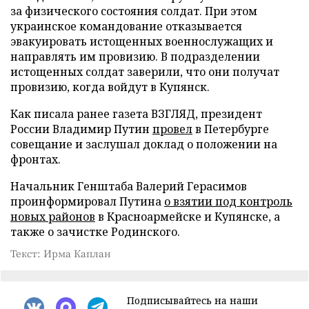
за физического состояния солдат. При этом
украинское командование отказывается
эвакуировать истощенных военнослужащих и
направлять им провизию. В подразделении
истощенных солдат заверили, что они получат
провизию, когда войдут в Купянск.
Как писала ранее газета ВЗГЛЯД, президент
России Владимир Путин
провел
в Петербурге
совещание и заслушал доклад о положении на
фронтах.
Начальник Генштаба Валерий Герасимов
проинформировал Путина
о взятии под контроль
новых районов
в Красноармейске и Купянске, а
также о зачистке Родинского.
Текст: Ирма Каплан
Подписывайтесь на наши