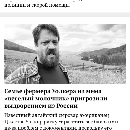
полиции и скорой помощи.
Семье фермера Уолкера из мема
«веселый молочник» пригрозили
выдворением из России
Известный алтайский сыровар американец
Джастас Уолкер рискует расстаться с близкими
из-за проблем с документами, поскольку его