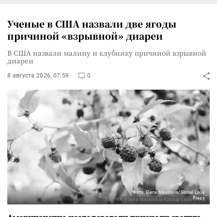
Ученые в США назвали две ягоды
причиной «взрывной» диареи
В США назвали малину и клубнику причиной взрывной
диареи
8 августа 2026, 07:59
0
Фото: Elena Mayorova/Global Look
Press