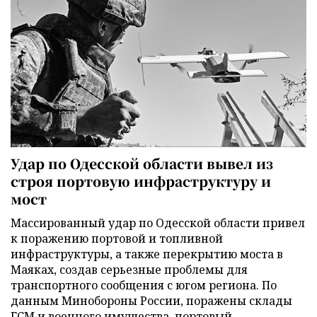
Удар по Одесской области вывел из
строя портовую инфраструктуру и
мост
Массированный удар по Одесской области привел
к поражению портовой и топливной
инфраструктуры, а также перекрытию моста в
Маяках, создав серьезные проблемы для
транспортного сообщения с югом региона. По
данным Минобороны России, поражены склады
ГСМ и военного имущества, портовый