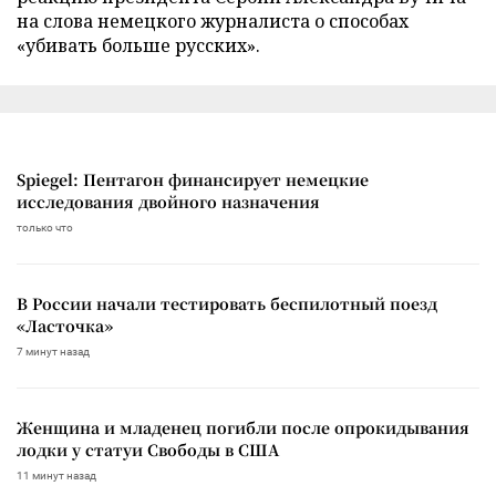
на слова немецкого журналиста о способах
«убивать больше русских».
Spiegel: Пентагон финансирует немецкие
исследования двойного назначения
только что
В России начали тестировать беспилотный поезд
«Ласточка»
7 минут назад
Женщина и младенец погибли после опрокидывания
лодки у статуи Свободы в США
11 минут назад