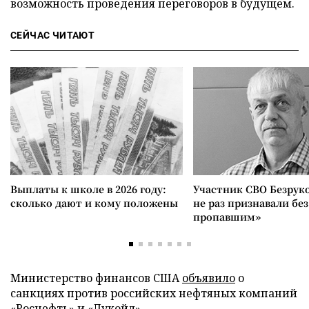
возможность проведения переговоров в будущем.
СЕЙЧАС ЧИТАЮТ
Выплаты к школе в 2026 году:
Участник СВО Безрук
сколько дают и кому положены
не раз признавали без
пропавшим»
Министерство финансов США
объявило
о
санкциях против российских нефтяных компаний
«Роснефть» и «Лукойл».