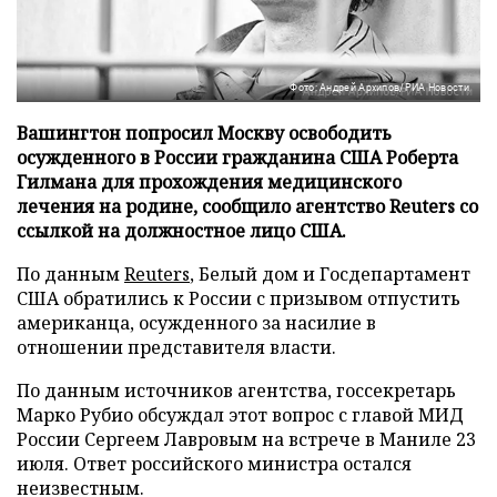
Фото: Андрей Архипов/РИА Новости
Вашингтон попросил Москву освободить
осужденного в России гражданина США Роберта
Гилмана для прохождения медицинского
лечения на родине, сообщило агентство Reuters со
ссылкой на должностное лицо США.
По данным
Reuters
, Белый дом и Госдепартамент
США обратились к России с призывом отпустить
американца, осужденного за насилие в
отношении представителя власти.
По данным источников агентства, госсекретарь
Марко Рубио обсуждал этот вопрос с главой МИД
России Сергеем Лавровым на встрече в Маниле 23
июля. Ответ российского министра остался
неизвестным.