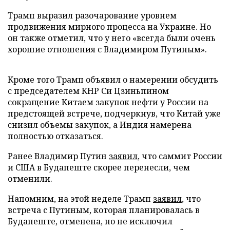
Трамп выразил разочарование уровнем
продвижения мирного процесса на Украине. Но
он также отметил, что у него «всегда были очень
хорошие отношения с Владимиром Путиным».
Кроме того Трамп объявил о намерении обсудить
с председателем КНР Си Цзиньпином
сокращение Китаем закупок нефти у России на
предстоящей встрече, подчеркнув, что Китай уже
снизил объемы закупок, а Индия намерена
полностью отказаться.
Ранее Владимир Путин
заявил
, что саммит России
и США в Будапеште скорее перенесли, чем
отменили.
Напомним, на этой неделе Трамп
заявил
, что
встреча с Путиным, которая планировалась в
Будапеште, отменена, но не исключил