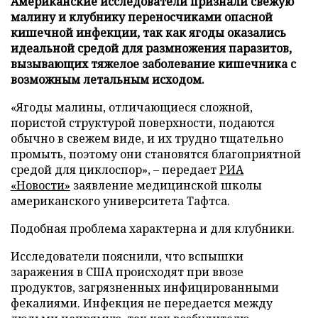
Американские исследователи признали свежую
малину и клубнику переносчиками опасной
кишечной инфекции, так как ягоды оказались
идеальной средой для размножения паразитов,
вызывающих тяжелое заболевание кишечника с
возможным летальным исходом.
«Ягоды малины, отличающиеся сложной,
пористой структурой поверхности, подаются
обычно в свежем виде, и их трудно тщательно
промыть, поэтому они становятся благоприятной
средой для циклоспор», – передает
РИА
«Новости»
заявление медицинской школы
американского университета Тафтса.
Подобная проблема характерна и для клубники.
Исследователи пояснили, что вспышки
заражения в США происходят при ввозе
продуктов, загрязненных инфицированными
фекалиями. Инфекция не передается между