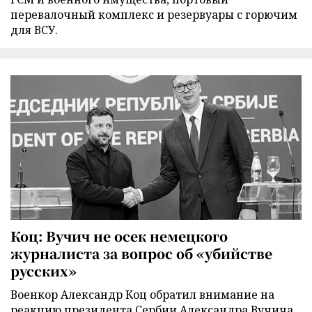
перевалочный комплекс и резервуары с горючим
для ВСУ.
Коц: Вучич не осек немецкого
журналиста за вопрос об «убийстве
русских»
Военкор Александр Коц обратил внимание на
реакцию президента Сербии Александра Вучича