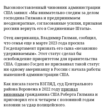
Высокопоставленный чиновник администрации
США заявил: «Мы внимательно следим за делом
господина Гилмана и предпринимаем
неоднократные, согласованные усилия, призывая
россиян вернуть его в Соединенные Штаты».
Отец американца, Владимир Гилман, сообщил,
что семья еще в марте 2023 года просила
Госдепартамент признать его сына «незаконно
удерживаемым». Этот статус сделал бы
освобождение приоритетом для правительства
США. Однако Госдеп не присваивал такой статус
ни одному американцу в России с начала работы
нынешней администрации США.
Как писала газета ВЗГЛЯД, суд Центрального
района Воронежа в 2022 году
признал
виновным
гражданина США Роберта Гилмана и
приговорил его к четырем с половиной годам
колонии за удар полицейского.