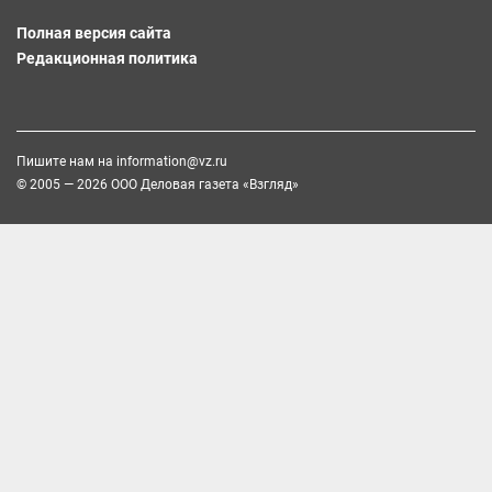
Полная версия сайта
Редакционная политика
Пишите нам на
information@vz.ru
© 2005 — 2026 ООО Деловая газета «Взгляд»