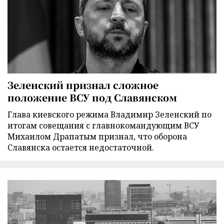
Зеленский признал сложное
положение ВСУ под Славянском
Глава киевского режима Владимир Зеленский по
итогам совещания с главнокомандующим ВСУ
Михаилом Драпатым признал, что оборона
Славянска остается недостаточной.