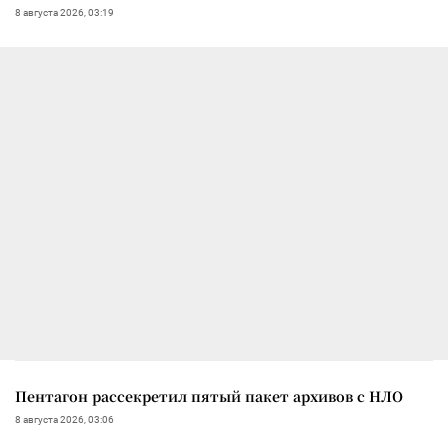
8 августа 2026, 03:19
Пентагон рассекретил пятый пакет архивов с НЛО
8 августа 2026, 03:06