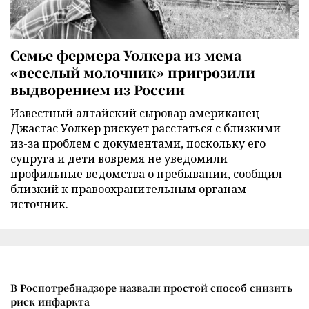
Семье фермера Уолкера из мема
«веселый молочник» пригрозили
выдворением из России
Известный алтайский сыровар американец
Джастас Уолкер рискует расстаться с близкими
из-за проблем с документами, поскольку его
супруга и дети вовремя не уведомили
профильные ведомства о пребывании, сообщил
близкий к правоохранительным органам
источник.
В Роспотребнадзоре назвали простой способ снизить
риск инфаркта