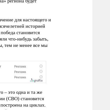
а» региона будет
чение для настоящего и
ысячелетней историей
 победа становится
яли что-нибудь забыть,
ы, тем не менее все мы
 – это одна и та же
ции (СВО) становится
построена на циклах.