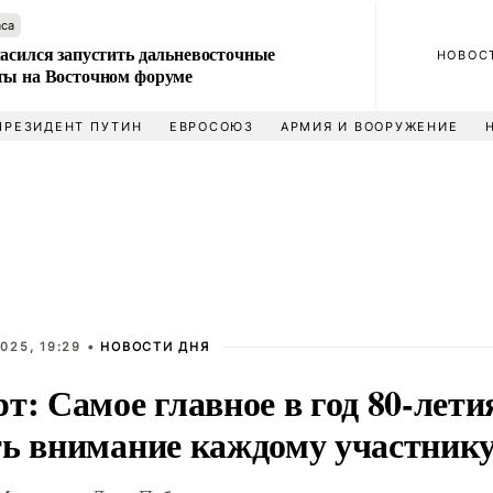
аса
ласился запустить дальневосточные
НОВОС
ты на Восточном форуме
ПРЕЗИДЕНТ ПУТИН
ЕВРОСОЮЗ
АРМИЯ И ВООРУЖЕНИЕ
025, 19:29 •
НОВОСТИ ДНЯ
т: Самое главное в год 80-лет
ть внимание каждому участник