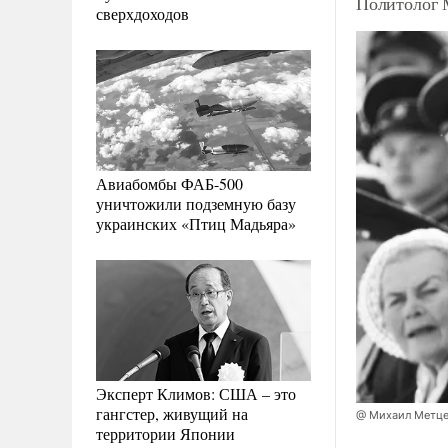
Политолог 
сверхдоходов
Авиабомбы ФАБ-500
уничтожили подземную базу
украинских «Птиц Мадьяра»
Эксперт Климов: США – это
гангстер, живущий на
@ Михаил Метце
территории Японии