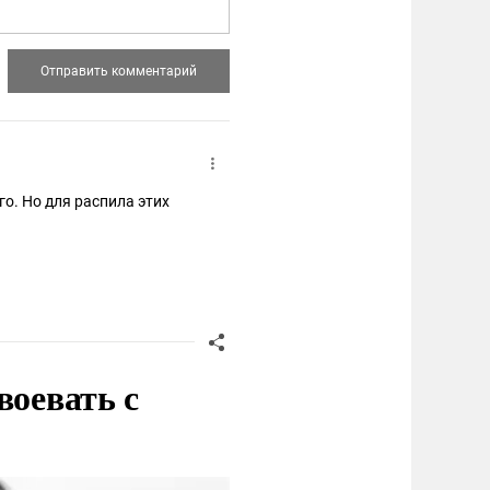
го. Но для распила этих
воевать с