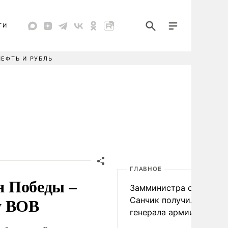
ТИ
НЕФТЬ И РУБЛЬ
ГЛАВНОЕ
ия Победы –
Замминистра обороны
у ВОВ
Санчик получил звание
генерала армии