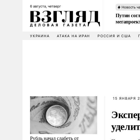
6 августа, четверг
Новость ч
Путин сог
мегапроек
УКРАИНА
АТАКА НА ИРАН
РОССИЯ И США
15 ЯНВАРЯ 2
Экспер
удели
Рубль начал слабеть от