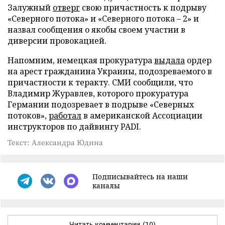
Залужный
отверг
свою причастность к подрыву
«Северного потока» и «Северного потока – 2» и
назвал сообщения о якобы своем участии в
диверсии провокацией.
Напомним, немецкая прокуратура
выдала
ордер
на арест гражданина Украины, подозреваемого в
причастности к теракту. СМИ сообщили, что
Владимир Журавлев, которого прокуратура
Германии подозревает в подрыве «Северных
потоков»,
работал
в американской Ассоциации
инструкторов по дайвингу PADI.
Текст: Александра Юдина
Подписывайтесь на наши
каналы
Читать комментарии
(10)