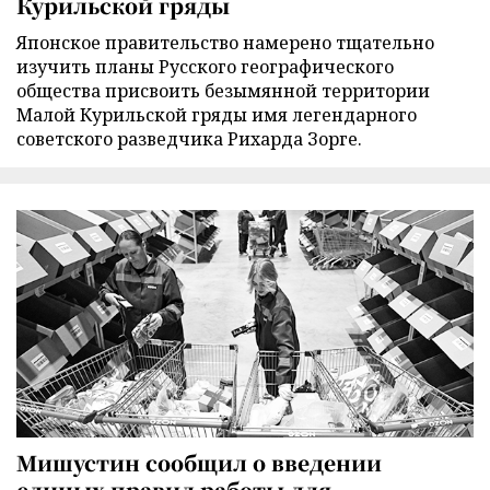
Курильской гряды
Японское правительство намерено тщательно
изучить планы Русского географического
общества присвоить безымянной территории
Малой Курильской гряды имя легендарного
советского разведчика Рихарда Зорге.
Мишустин сообщил о введении
единых правил работы для