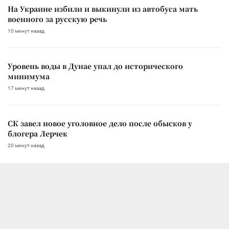
На Украине избили и выкинули из автобуса мать
военного за русскую речь
10 минут назад
Уровень воды в Дунае упал до исторического
минимума
17 минут назад
СК завел новое уголовное дело после обысков у
блогера Лерчек
20 минут назад