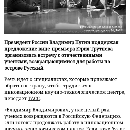
Фото: Александр Казаков/пресс-
служба президента РФ/ТАСС
Президент России Владимир Путин поддержал
предложение вице-премьера Юрия Трутнева
организовать встречу с отечественными
учеными, возвращающимися для работы на
острове Русский.
Речь идет о специалистах, которые приезжают
обратно в страну, чтобы трудиться в
инновационном научно-технологическом центре,
передает
ТАСС
.
«Владимир Владимирович, у нас целый ряд
ученых возвращаются в Российскую Федерацию.
Они готовы продолжать работу в инновационном
научно-технологическом центре. Если тоже будет