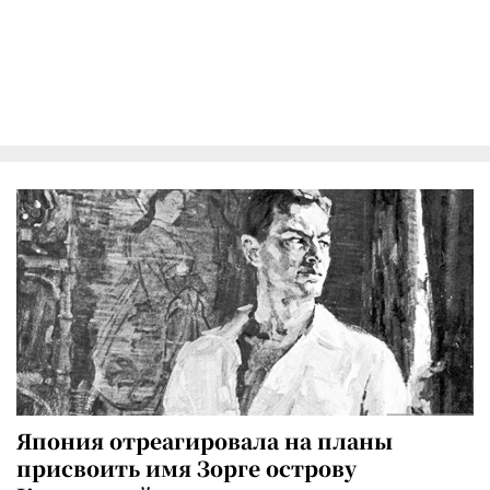
Япония отреагировала на планы
присвоить имя Зорге острову