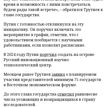
время и возможность с ними повстречаться,
будем рады такой встрече», – обратился Трутнев к
главе государства.
Путин с готовностью откликнулся на эту
инициативу. Он поручил включить это
мероприятие в график, отметив, что с
удовольствием пообщается с научными
работниками, если позволит расписание.
В 2024 году Путин
поручил
создать на острове
Русский инновационный научно-
технологический центр.
Месяцем ранее Трутнев
заявил
о планируемом
участии представителей минимум 75 государств
в Восточном экономическом форуме.
До этого глава государства
отметил
равновесие
числа уезжающих и возвращающихся в страну
исследователей.