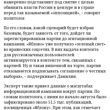
намеренно подставляют под снятие с целью
обвинить власти России в цензуре и в страхе
перед так называемой «оппозицией», – говорит
политолог.
По его словам, какой сценарий будет избран
базовым, будет зависеть от того, дойдет ли
зарегистрированная партия до агитационной
кампании. «Яблоко» уже получило «зеленый свет»
во вражеских соцсетях. В них выдача контента
для русскоязычных пользователей
активизируется в контексте тем, связанных с
партией. Ну и такая вишенкой на торте, партия
отказывается подписывать соглашение о честных
выборах», – подчеркивает Данилин.
Эксперт также привел данные о масштабах
информационной кампании вокруг партии. По
словам политолога, с июня по начало августа было
зафиксировано около 51,5 тыс. публикаций,
посвященных «Яблоку». При этом, как отмечает