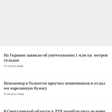
На Украине заявили об уничтожении 1 млн кв. метров
складов
21 минута назад
Пенсионер в Тольятти проучил мошенников и отдал
им нарезанную бумагу
22 минуты назад
В Свердловской области в ДТП погибли пять человек