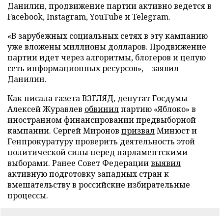
Данилин, продвижение партии активно ведется в
Facebook, Instagram, YouTube и Telegram.
«В зарубежных социальных сетях в эту кампанию
уже вложены миллионы долларов. Продвижение
партии идет через алгоритмы, блогеров и целую
сеть информационных ресурсов», – заявил
Данилин.
Как писала газета ВЗГЛЯД, депутат Госдумы
Алексей Журавлев
обвинил
партию «Яблоко» в
иностранном финансировании предвыборной
кампании. Сергей Миронов
призвал
Минюст и
Генпрокуратуру проверить деятельность этой
политической силы перед парламентскими
выборами. Ранее Совет Федерации
выявил
активную подготовку западных стран к
вмешательству в российские избирательные
процессы.