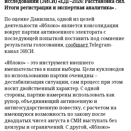
исследований (ЭИСИ) «ЕДГ–2026: Расстановка сил.
Итоги регистрации и экспертная аналитика» .
По оценке Данилила, одной из целей
деятельности «Яблоко» является консолидация
вокруг партии антивоенного электората с
последующей попыткой поставить под сомнение
результаты голосования,
сообщает
Telegram-
канал ЭИСИ.
«Яблоко» – это инструмент внешнего
вмешательства в наши выборы. Цели кукловодов
по использованию партии очевидны –
дестабилизация ситуации, сам процесс при этом
носит двойственный характер. С одной
стороны, партию намерены использовать как
рупор, объединяющий антивоенную и
антигосударственную повестку, с расчетом на
имеющуюся возможность по закону после
двадцатых чисел августа в СМИ выступать без
цензуры и ограничений. С другой, «Яблоко»