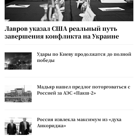
Лавров указал США реальный путь
завершения конфликта на Украине
Удары по Киеву продолжатся до полной
победы
Мадьяр нашел предлог поторговаться с
Россией за АЭС «Пакш-2»
Россия извлекла максимум из «духа
Анкориджа»