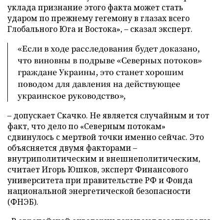
уклада признание этого факта может стать
ударом по прежнему гегемону в глазах всего
Глобального Юга и Востока», – сказал эксперт.
«Если в ходе расследования будет доказано,
что виновны в подрыве «Северных потоков»
граждане Украины, это станет хорошим
поводом для давления на действующее
украинское руководство»,
– допускает Скачко. Не является случайным и тот
факт, что дело по «Северным потокам»
сдвинулось с мертвой точки именно сейчас. Это
объясняется двумя факторами –
внутриполитическим и внешнеполитическим,
считает Игорь Юшков, эксперт Финансового
университета при правительстве РФ и Фонда
национальной энергетической безопасности
(ФНЭБ).