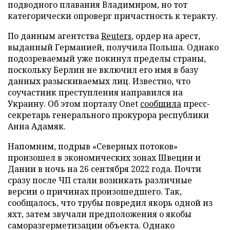
подводного плавания Владимиром, но тот
категорически опроверг причастность к теракту.
По данным агентства
Reuters
, ордер на арест,
выданный Германией, получила Польша. Однако
подозреваемый уже покинул пределы страны,
поскольку Берлин не включил его имя в базу
данных разыскиваемых лиц. Известно, что
соучастник преступления направился на
Украину. Об этом порталу Onet
сообщила
пресс-
секретарь генерального прокурора республики
Анна Адамяк.
Напомним, подрыв «Северных потоков»
произошел в экономических зонах Швеции и
Дании в ночь на 26 сентября 2022 года. Почти
сразу после ЧП стали возникать различные
версии о причинах произошедшего. Так,
сообщалось, что трубы повредил якорь одной из
яхт, затем звучали предположения о якобы
саморазгерметизации объекта. Однако