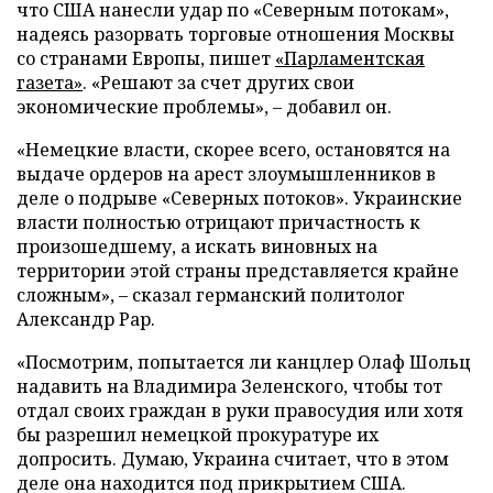
что США нанесли удар по «Северным потокам»,
надеясь разорвать торговые отношения Москвы
со странами Европы, пишет
«Парламентская
газета»
. «Решают за счет других свои
экономические проблемы», – добавил он.
«Немецкие власти, скорее всего, остановятся на
выдаче ордеров на арест злоумышленников в
деле о подрыве «Северных потоков». Украинские
власти полностью отрицают причастность к
произошедшему, а искать виновных на
территории этой страны представляется крайне
сложным», – сказал германский политолог
Александр Рар.
«Посмотрим, попытается ли канцлер Олаф Шольц
надавить на Владимира Зеленского, чтобы тот
отдал своих граждан в руки правосудия или хотя
бы разрешил немецкой прокуратуре их
допросить. Думаю, Украина считает, что в этом
деле она находится под прикрытием США.