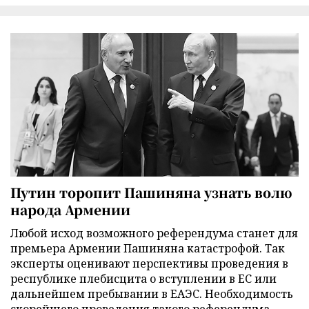
Путин торопит Пашиняна узнать волю
народа Армении
Любой исход возможного референдума станет для
премьера Армении Пашиняна катастрофой. Так
эксперты оценивают перспективы проведения в
республике плебисцита о вступлении в ЕС или
дальнейшем пребывании в ЕАЭС. Необходимость
скорейшего проведения такого референдума