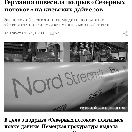
Германия повесила подрыв «Северных
потоков» на киевских дайверов
Эксперты объяснили, почему дело по подрыву
«Северных потоков» сдвинулось с мертвой точки
14 августа 2024, 15:00
24
Фото: Сергей Гунеев/РИА Новости
В деле о подрыве «Северных потоков» появились
новые данные. Немецкая прокуратура выдала