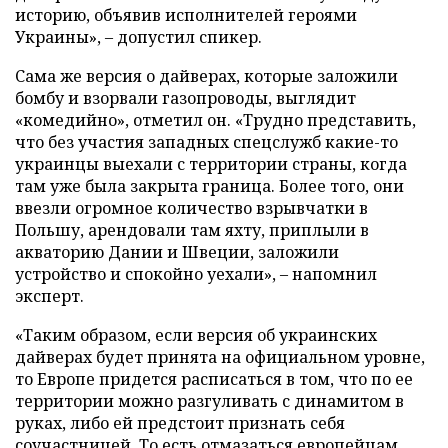
историю, объявив исполнителей героями
Украины», – допустил спикер.
Сама же версия о дайверах, которые заложили
бомбу и взорвали газопроводы, выглядит
«комедийно», отметил он. «Трудно представить,
что без участия западных спецслужб какие-то
украинцы выехали с территории страны, когда
там уже была закрыта граница. Более того, они
ввезли огромное количество взрывчатки в
Польшу, арендовали там яхту, приплыли в
акваторию Дании и Швеции, заложили
устройство и спокойно уехали», – напомнил
эксперт.
«Таким образом, если версия об украинских
дайверах будет принята на официальном уровне,
то Европе придется расписаться в том, что по ее
территории можно разгуливать с динамитом в
руках, либо ей предстоит признать себя
соучастницей. То есть отмазаться европейцам