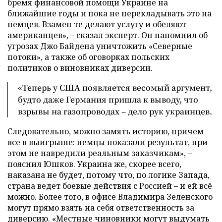
бремя финансовой помощи Украине на
ближайшие годы и пока не перекладывать это на
немцев. Взамен те делают услугу и обеляют
американцев», – сказал эксперт. Он напомнил об
угрозах Джо Байдена уничтожить «Северные
потоки», а также об оговорках польских
политиков о виновниках диверсии.
«Теперь у США появляется весомый аргумент,
будто даже Германия пришла к выводу, что
взрывы на газопроводах – дело рук украинцев.
Следовательно, можно замять историю, причем
все в выигрыше: немцы показали результат, при
этом не навредили реальным заказчикам», –
пояснил Юшков. Украина же, скорее всего,
наказана не будет, потому что, по логике Запада,
страна ведет боевые действия с Россией – и ей всё
можно. Более того, в офисе Владимира Зеленского
могут прямо взять на себя ответственность за
диверсию. «Местные чиновники могут выдумать