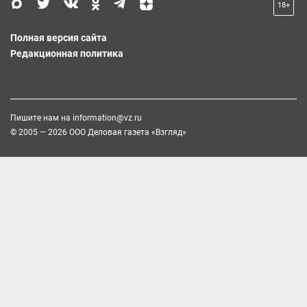
18+
Полная версия сайта
Редакционная политика
Пишите нам на
information@vz.ru
© 2005 — 2026 ООО Деловая газета «Взгляд»