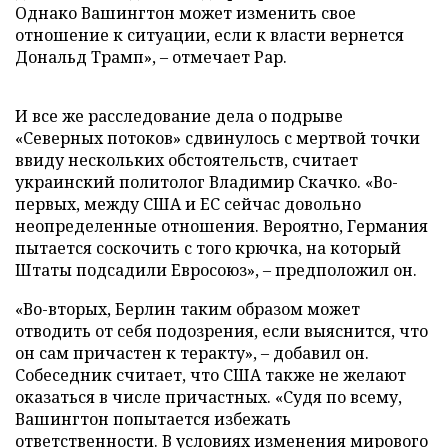
Однако Вашингтон может изменить свое
отношение к ситуации, если к власти вернется
Дональд Трамп», – отмечает Рар.
И все же расследование дела о подрыве
«Северных потоков» сдвинулось с мертвой точки
ввиду нескольких обстоятельств, считает
украинский политолог Владимир Скачко. «Во-
первых, между США и ЕС сейчас довольно
неопределенные отношения. Вероятно, Германия
пытается соскочить с того крючка, на который
Штаты подсадили Евросоюз», – предположил он.
«Во-вторых, Берлин таким образом может
отводить от себя подозрения, если выяснится, что
он сам причастен к теракту», – добавил он.
Собеседник считает, что США также не желают
оказаться в числе причастных. «Судя по всему,
Вашингтон попытается избежать
ответственности. В условиях изменения мирового