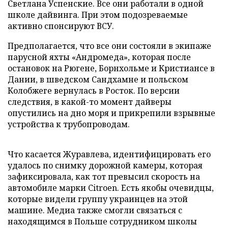
Светлана Успенские. Все они работали в одной
школе дайвинга. При этом подозреваемые
активно спонсируют ВСУ.
Предполагается, что все они состояли в экипаже
парусной яхты «Андромеда», которая после
остановок на Рюгене, Борнхольме и Кристиансе в
Дании, в шведском Сандхамне и польском
Колобжеге вернулась в Росток. По версии
следствия, в какой-то момент дайверы
опустились на дно моря и прикрепили взрывные
устройства к трубопроводам.
Что касается Журавлева, идентифицировать его
удалось по снимку дорожной камеры, которая
зафиксировала, как тот превысил скорость на
автомобиле марки Citroen. Есть якобы очевидцы,
которые видели группу украинцев на этой
машине. Медиа также смогли связаться с
находящимся в Польше сотрудником школы