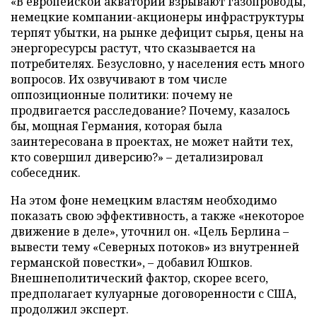
«В европейской акватории взрывают газопроводы,
немецкие компании-акционеры инфраструктуры
терпят убытки, на рынке дефицит сырья, цены на
энергоресурсы растут, что сказывается на
потребителях. Безусловно, у населения есть много
вопросов. Их озвучивают в том числе
оппозиционные политики: почему не
продвигается расследование? Почему, казалось
бы, мощная Германия, которая была
заинтересована в проектах, не может найти тех,
кто совершил диверсию?» – детализировал
собеседник.
На этом фоне немецким властям необходимо
показать свою эффективность, а также «некоторое
движение в деле», уточнил он. «Цель Берлина –
вывести тему «Северных потоков» из внутренней
германской повестки», – добавил Юшков.
Внешнеполитический фактор, скорее всего,
предполагает кулуарные договоренности с США,
продолжил эксперт.