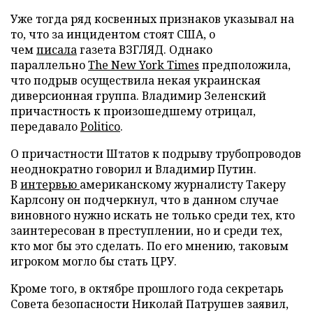
Уже тогда ряд косвенных признаков указывал на
то, что за инцидентом стоят США, о
чем
писала
газета ВЗГЛЯД. Однако
параллельно
The New York Times
предположила,
что подрыв осуществила некая украинская
диверсионная группа. Владимир Зеленский
причастность к произошедшему отрицал,
передавало
Politico
.
О причастности Штатов к подрыву трубопроводов
неоднократно говорил и Владимир Путин.
В
интервью
американскому журналисту Такеру
Карлсону он подчеркнул, что в данном случае
виновного нужно искать не только среди тех, кто
заинтересован в преступлении, но и среди тех,
кто мог бы это сделать. По его мнению, таковым
игроком могло бы стать ЦРУ.
Кроме того, в октябре прошлого года секретарь
Совета безопасности Николай Патрушев заявил,