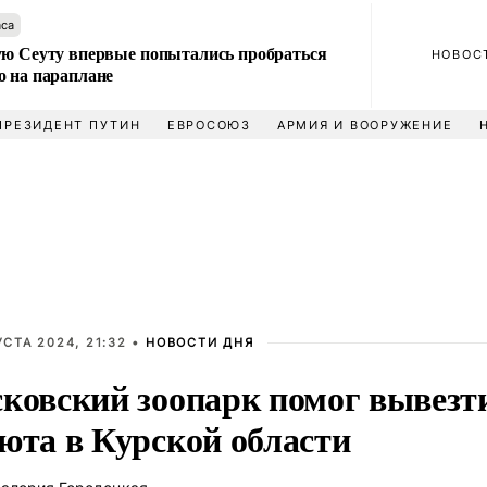
аса
ую Сеуту впервые попытались пробраться
НОВОС
о на параплане
ПРЕЗИДЕНТ ПУТИН
ЕВРОСОЮЗ
АРМИЯ И ВООРУЖЕНИЕ
УСТА 2024, 21:32 •
НОВОСТИ ДНЯ
ковский зоопарк помог вывезт
юта в Курской области