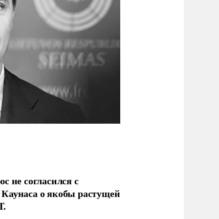
с не согласился с
Каунаса о якобы растущей
T.