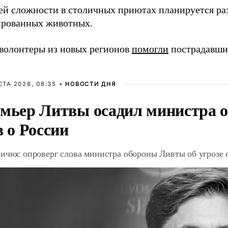
ей сложности в столичных приютах планируется ра
ированных животных.
 волонтеры из новых регионов
помогли
пострадавши
СТА 2026, 08:35 •
НОВОСТИ ДНЯ
мьер Литвы осадил министра о
в о России
ичюс опроверг слова министра обороны Ливты об угрозе 