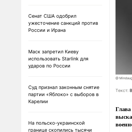
Сенат США одобрил
ужесточение санкций против
России и Ирана
Маск запретил Киеву
использовать Starlink для
ударов по России
@ Mindaug
Суд признал законным снятие
Tекст:
В
партии «Яблоко» с выборов в
Карелии
Глава
выска
На польско-украинской
военн
границе скопились тысячи