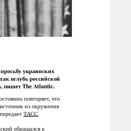
просьбу украинских
атак вглубь российской
 пишет The Atlantic.
стоянно повторяет, что
источник из окружения
 передает
ТАСС
.
нский обращался к